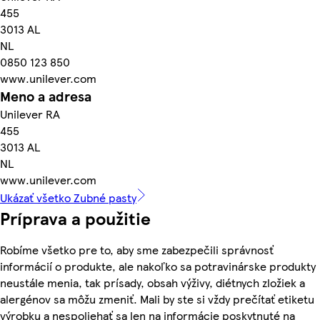
455
3013 AL
NL
0850 123 850
www.unilever.com
Meno a adresa
Unilever RA
455
3013 AL
NL
www.unilever.com
Ukázať všetko Zubné pasty
Príprava a použitie
Robíme všetko pre to, aby sme zabezpečili správnosť
informácií o produkte, ale nakoľko sa potravinárske produkty
neustále menia, tak prísady, obsah výživy, diétnych zložiek a
alergénov sa môžu zmeniť. Mali by ste si vždy prečítať etiketu
výrobku a nespoliehať sa len na informácie poskytnuté na