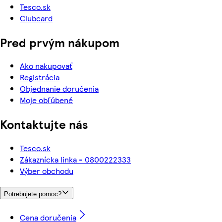
Tesco.sk
Clubcard
Pred prvým nákupom
Ako nakupovať
Registrácia
Objednanie doručenia
Moje obľúbené
Kontaktujte nás
Tesco.sk
Zákaznícka linka - 0800222333
Výber obchodu
Potrebujete pomoc?
Cena doručenia