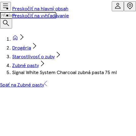
Preskočiť na hlavný obsah
Preskočiť na vyhľadávanie
Drogéria
Starostlivosť o zuby
Zubné pasty
Signal White System Charcoal zubná pasta 75 ml
Späť na Zubné pasty