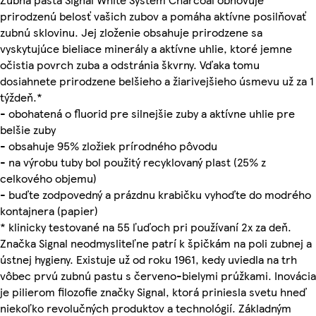
prirodzenú belosť vašich zubov a pomáha aktívne posilňovať
zubnú sklovinu. Jej zloženie obsahuje prirodzene sa
vyskytujúce bieliace minerály a aktívne uhlie, ktoré jemne
očistia povrch zuba a odstránia škvrny. Vďaka tomu
dosiahnete prirodzene belšieho a žiarivejšieho úsmevu už za 1
týždeň.*
- obohatená o fluorid pre silnejšie zuby a aktívne uhlie pre
belšie zuby
- obsahuje 95% zložiek prírodného pôvodu
- na výrobu tuby bol použitý recyklovaný plast (25% z
celkového objemu)
- buďte zodpovedný a prázdnu krabičku vyhoďte do modrého
kontajnera (papier)
* klinicky testované na 55 ľuďoch pri používaní 2x za deň.
Značka Signal neodmysliteľne patrí k špičkám na poli zubnej a
ústnej hygieny. Existuje už od roku 1961, kedy uviedla na trh
vôbec prvú zubnú pastu s červeno-bielymi prúžkami. Inovácia
je pilierom filozofie značky Signal, ktorá priniesla svetu hneď
niekoľko revolučných produktov a technológií. Základným