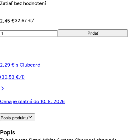
Zatiaľ bez hodnotení
32,67 €/l
2,45 €
Pridať
2,29 € s Clubcard
(30,53 €/l)
Cena je platná do 10. 8. 2026
Popis produktu
Popis
Zubná pasta Signal White System Charcoal obnovuje