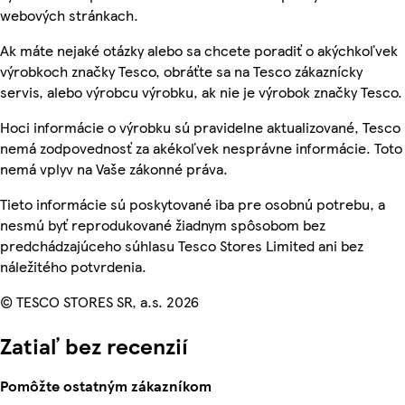
webových stránkach.
Ak máte nejaké otázky alebo sa chcete poradiť o akýchkoľvek
výrobkoch značky Tesco, obráťte sa na Tesco zákaznícky
servis, alebo výrobcu výrobku, ak nie je výrobok značky Tesco.
Hoci informácie o výrobku sú pravidelne aktualizované, Tesco
nemá zodpovednosť za akékoľvek nesprávne informácie. Toto
nemá vplyv na Vaše zákonné práva.
Tieto informácie sú poskytované iba pre osobnú potrebu, a
nesmú byť reprodukované žiadnym spôsobom bez
predchádzajúceho súhlasu Tesco Stores Limited ani bez
náležitého potvrdenia.
© TESCO STORES SR, a.s. 2026
Zatiaľ bez recenzií
Pomôžte ostatným zákazníkom