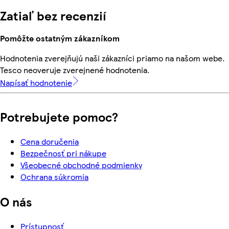
Zatiaľ bez recenzií
Pomôžte ostatným zákazníkom
Hodnotenia zverejňujú naši zákazníci priamo na našom webe.
Tesco neoveruje zverejnené hodnotenia.
Napísať hodnotenie
Potrebujete pomoc?
Cena doručenia
Bezpečnosť pri nákupe
Všeobecné obchodné podmienky
Ochrana súkromia
O nás
Prístupnosť