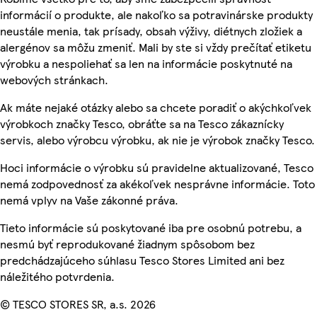
informácií o produkte, ale nakoľko sa potravinárske produkty
neustále menia, tak prísady, obsah výživy, diétnych zložiek a
alergénov sa môžu zmeniť. Mali by ste si vždy prečítať etiketu
výrobku a nespoliehať sa len na informácie poskytnuté na
webových stránkach.
Ak máte nejaké otázky alebo sa chcete poradiť o akýchkoľvek
výrobkoch značky Tesco, obráťte sa na Tesco zákaznícky
servis, alebo výrobcu výrobku, ak nie je výrobok značky Tesco.
Hoci informácie o výrobku sú pravidelne aktualizované, Tesco
nemá zodpovednosť za akékoľvek nesprávne informácie. Toto
nemá vplyv na Vaše zákonné práva.
Tieto informácie sú poskytované iba pre osobnú potrebu, a
nesmú byť reprodukované žiadnym spôsobom bez
predchádzajúceho súhlasu Tesco Stores Limited ani bez
náležitého potvrdenia.
© TESCO STORES SR, a.s. 2026