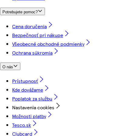
Potrebujete pomoc?
Cena doručenia
Bezpečnosť pri nákupe
Všeobecné obchodné podmienky
Ochrana súkromia
O nás
Prístupnosť
Kde dovážame
Poplatok za službu
Nastavenia cookies
Možnosti platby
Tesco.sk
Clubcard