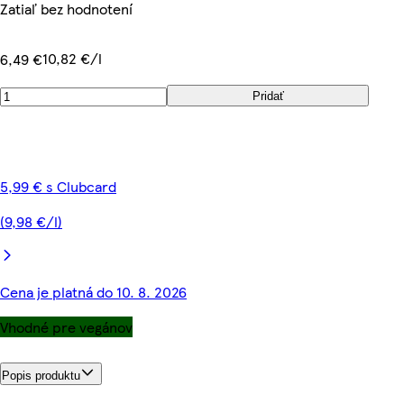
Zatiaľ bez hodnotení
10,82 €/l
6,49 €
Pridať
5,99 € s Clubcard
(9,98 €/l)
Cena je platná do 10. 8. 2026
Vhodné pre vegánov
Popis produktu