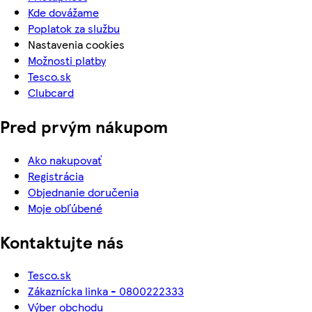
Kde dovážame
Poplatok za službu
Nastavenia cookies
Možnosti platby
Tesco.sk
Clubcard
Pred prvým nákupom
Ako nakupovať
Registrácia
Objednanie doručenia
Moje obľúbené
Kontaktujte nás
Tesco.sk
Zákaznícka linka - 0800222333
Výber obchodu