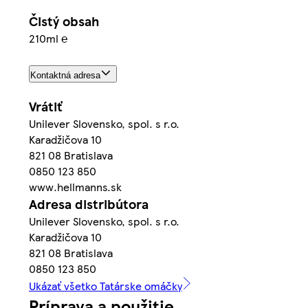
Čistý obsah
210ml ℮
Kontaktná adresa
Vrátiť
Unilever Slovensko, spol. s r.o.
Karadžičova 10
821 08 Bratislava
0850 123 850
www.hellmanns.sk
Adresa distribútora
Unilever Slovensko, spol. s r.o.
Karadžičova 10
821 08 Bratislava
0850 123 850
Ukázať všetko Tatárske omáčky
Príprava a použitie