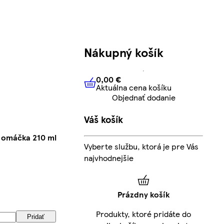
Nákupný košík
0,00 €
Aktuálna cena košíku
0,00 €
Aktuálna cena košíku
Objednať dodanie
Váš košík
 omáčka 210 ml
Vyberte službu, ktorá je pre Vás
najvhodnejšie
Prázdny košík
Produkty, ktoré pridáte do
Pridať