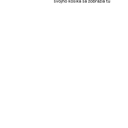
svojho košíka sa zobrazia tu