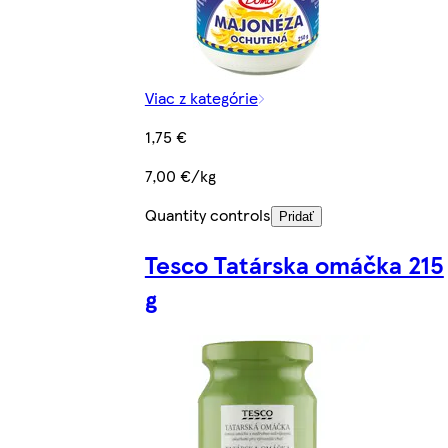
Viac z kategórie
1,75 €
7,00 €/kg
Quantity controls
Pridať
Tesco Tatárska omáčka 215
g