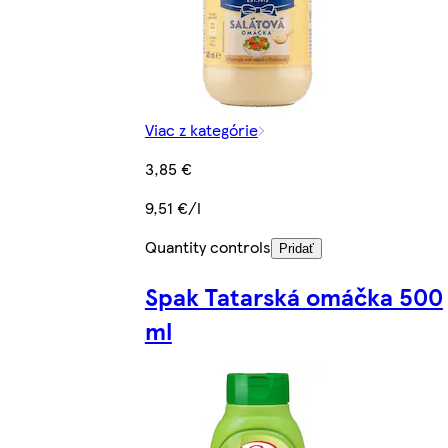
Viac z kategórie
3,85 €
9,51 €/l
Quantity controls
Pridať
Spak Tatarská omáčka 500
ml