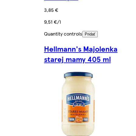
3,85 €
9,51 €/l
Quantity controls
Pridať
Hellmann's Majolenka
starej mamy 405 ml