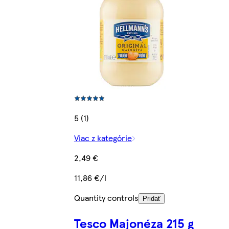
5 (1)
Viac z kategórie
2,49 €
11,86 €/l
Quantity controls
Pridať
Tesco Majonéza 215 g