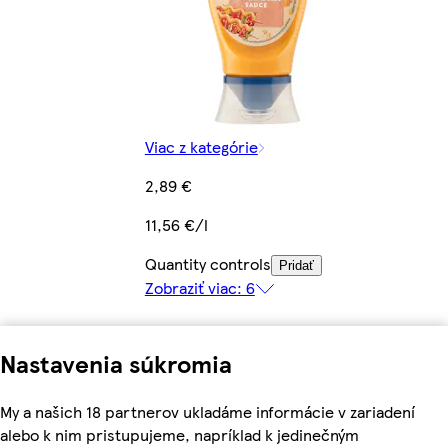
Viac z kategórie
2,89 €
11,56 €/l
Quantity controls
Pridať
Zobraziť viac: 6
Nastavenia súkromia
My a našich 18 partnerov ukladáme informácie v zariadení
alebo k nim pristupujeme, napríklad k jedinečným