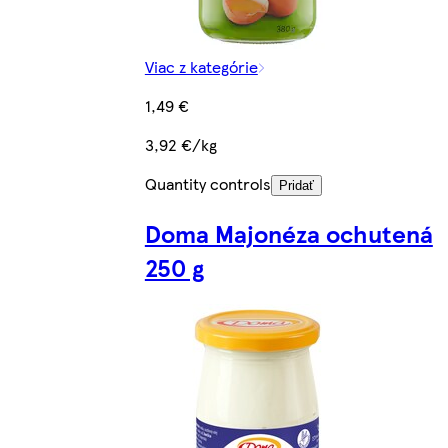
Viac z kategórie
1,49 €
3,92 €/kg
Quantity controls
Pridať
Doma Majonéza ochutená
250 g