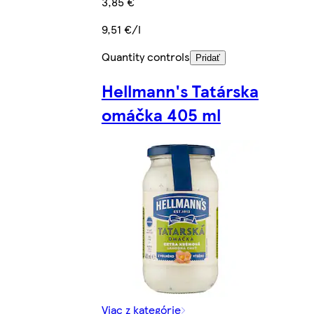
3,85 €
9,51 €/l
Quantity controls
Pridať
Hellmann's Tatárska
omáčka 405 ml
Viac z kategórie