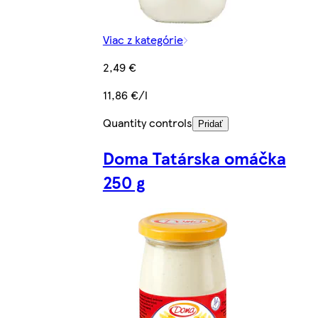
Viac z kategórie
2,49 €
11,86 €/l
Quantity controls
Pridať
Doma Tatárska omáčka
250 g