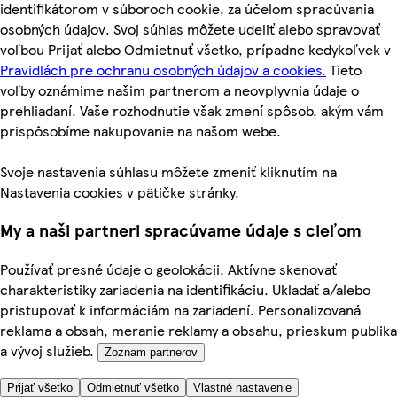
identifikátorom v súboroch cookie, za účelom spracúvania
osobných údajov. Svoj súhlas môžete udeliť alebo spravovať
voľbou Prijať alebo Odmietnuť všetko, prípadne kedykoľvek v
Pravidlách pre ochranu osobných údajov a cookies.
Tieto
voľby oznámime našim partnerom a neovplyvnia údaje o
prehliadaní. Vaše rozhodnutie však zmení spôsob, akým vám
prispôsobíme nakupovanie na našom webe.
Svoje nastavenia súhlasu môžete zmeniť kliknutím na
Nastavenia cookies v pätičke stránky.
My a naši partneri spracúvame údaje s cieľom
Používať presné údaje o geolokácii. Aktívne skenovať
charakteristiky zariadenia na identifikáciu. Ukladať a/alebo
pristupovať k informáciám na zariadení. Personalizovaná
reklama a obsah, meranie reklamy a obsahu, prieskum publika
a vývoj služieb.
Zoznam partnerov
Prijať všetko
Odmietnuť všetko
Vlastné nastavenie