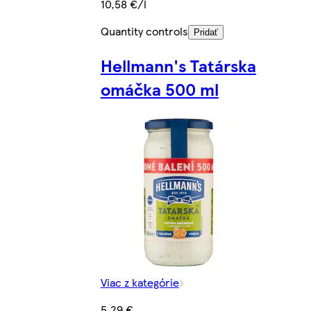
10,58 €/l
Quantity controls
Pridať
Hellmann's Tatárska
omáčka 500 ml
Viac z kategórie
5,29 €