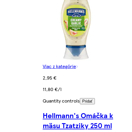
Viac z kategórie
2,95 €
11,80 €/l
Quantity controls
Pridať
Hellmann's Omáčka k
mäsu Tzatziky 250 ml