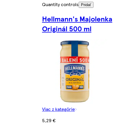
Quantity controls
Pridať
Hellmann's Majolenka
Originál 500 ml
Viac z kategórie
5,29 €