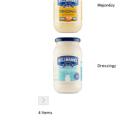
Majonézy
Dressingy
4 items