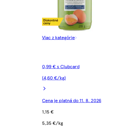
Viac z kategórie
0,99 € s Clubcard
(4,60 €/kg)
Cena je platná do 11. 8. 2026
1,15 €
5,35 €/kg