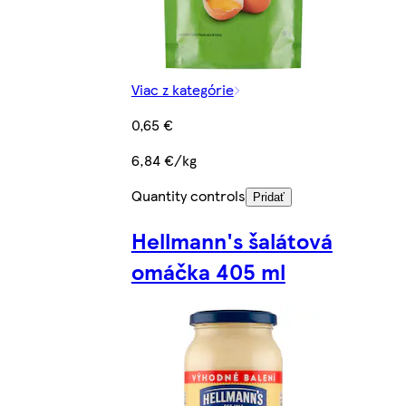
Viac z kategórie
0,65 €
6,84 €/kg
Quantity controls
Pridať
Hellmann's šalátová
omáčka 405 ml