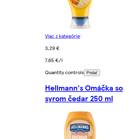
Viac z kategórie
3,29 €
7,65 €/l
Quantity controls
Pridať
Hellmann's Omáčka so
syrom čedar 250 ml