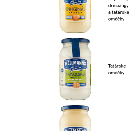
dressingy
a tatárske
omáčky
Tatárske
omáčky