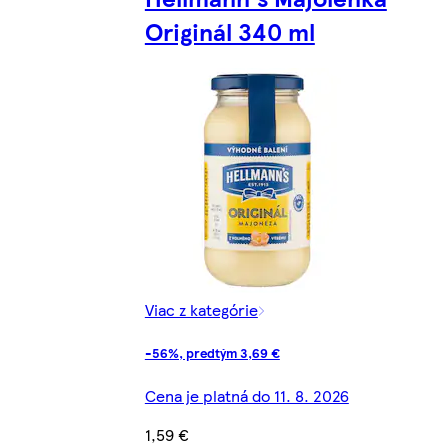
Originál 340 ml
Viac z kategórie
-56%, predtým 3,69 €
Cena je platná do 11. 8. 2026
1,59 €