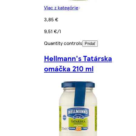
Viac z kategórie
3,85 €
9,51 €/l
Quantity controls
Pridať
Hellmann's Tatárska
omáčka 210 ml