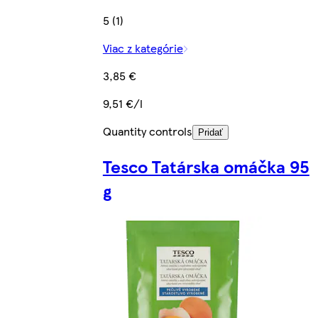
5 (1)
Viac z kategórie
3,85 €
9,51 €/l
Quantity controls
Pridať
Tesco Tatárska omáčka 95
g