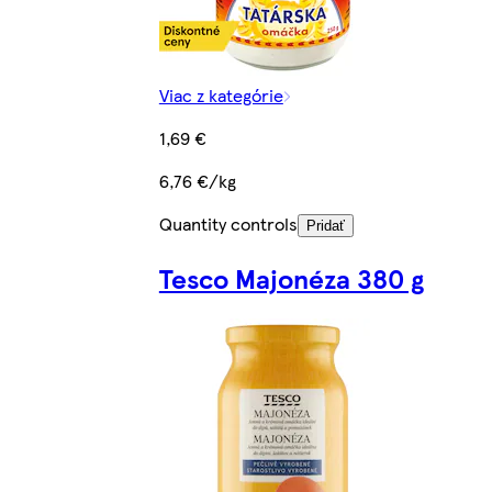
Viac z kategórie
1,69 €
6,76 €/kg
Quantity controls
Pridať
Tesco Majonéza 380 g