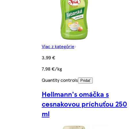
Viac z kategórie
3,99 €
7,98 €/kg
Quantity controls
Pridať
Hellmann's omáčka s
cesnakovou príchuťou 250
ml