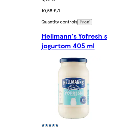
10,58 €/l
Quantity controls
Pridať
Hellmann's Yofresh s
jogurtom 405 ml