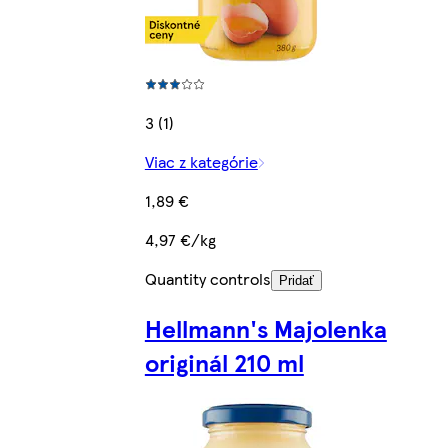
3 (1)
Viac z kategórie
1,89 €
4,97 €/kg
Quantity controls
Pridať
Hellmann's Majolenka
originál 210 ml