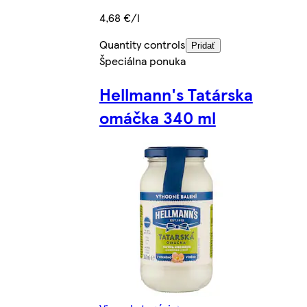
4,68 €/l
Quantity controls
Pridať
Špeciálna ponuka
Hellmann's Tatárska
omáčka 340 ml