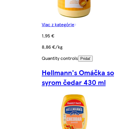
Viac z kategórie
1,95 €
8,86 €/kg
Quantity controls
Pridať
Hellmann's Omáčka so
syrom čedar 430 ml