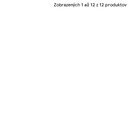
Zobrazených
1 až 12
z
12
produktov