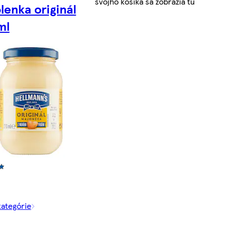
svojho košíka sa zobrazia tu
lenka originál
ml
kategórie