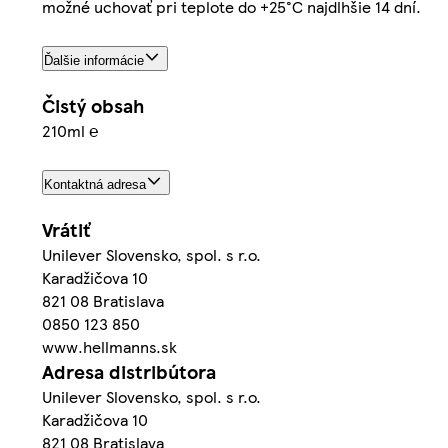
možné uchovať pri teplote do +25°C najdlhšie 14 dní.
Ďalšie informácie
Čistý obsah
210ml ℮
Kontaktná adresa
Vrátiť
Unilever Slovensko, spol. s r.o.
Karadžičova 10
821 08 Bratislava
0850 123 850
www.hellmanns.sk
Adresa distribútora
Unilever Slovensko, spol. s r.o.
Karadžičova 10
821 08 Bratislava