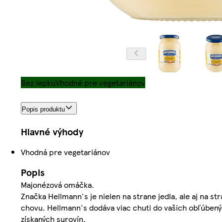
Bez lepku
Vhodné pre vegetariánov
Popis produktu
Hlavné výhody
Vhodná pre vegetariánov
Popis
Majonézová omáčka.
Značka Hellmann's je nielen na strane jedla, ale aj na s
chovu. Hellmann's dodáva viac chuti do vašich obľúbe
získaných surovín.