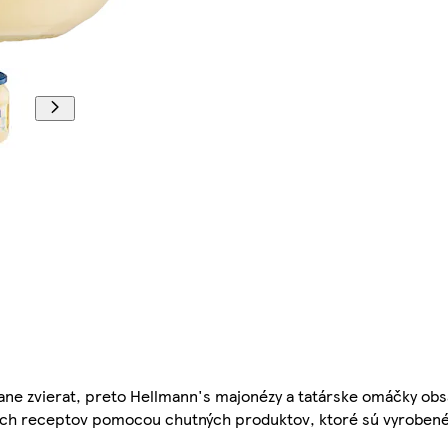
trane zvierat, preto Hellmann's majonézy a tatárske omáčky obs
ných receptov pomocou chutných produktov, ktoré sú vyroben