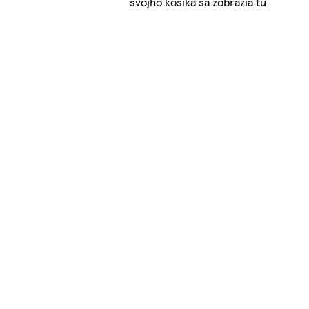
svojho košíka sa zobrazia tu