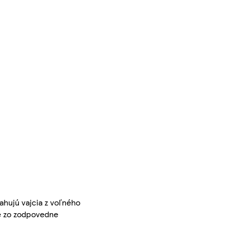
ahujú vajcia z voľného
é zo zodpovedne