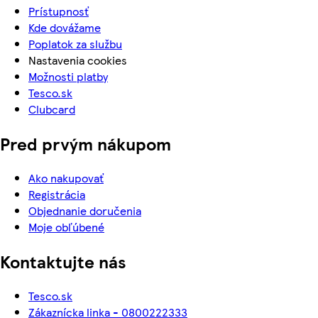
Prístupnosť
Kde dovážame
Poplatok za službu
Nastavenia cookies
Možnosti platby
Tesco.sk
Clubcard
Pred prvým nákupom
Ako nakupovať
Registrácia
Objednanie doručenia
Moje obľúbené
Kontaktujte nás
Tesco.sk
Zákaznícka linka - 0800222333