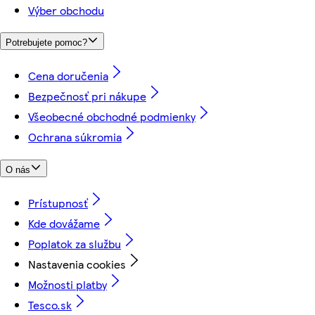
Výber obchodu
Potrebujete pomoc?
Cena doručenia
Bezpečnosť pri nákupe
Všeobecné obchodné podmienky
Ochrana súkromia
O nás
Prístupnosť
Kde dovážame
Poplatok za službu
Nastavenia cookies
Možnosti platby
Tesco.sk