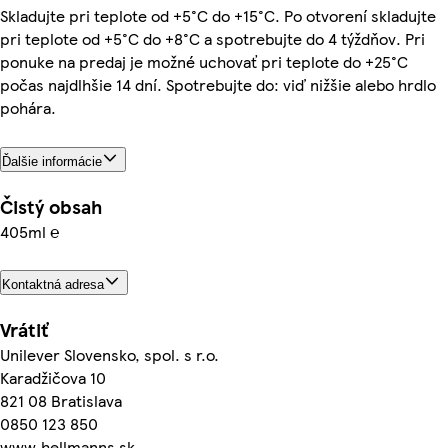
Skladujte pri teplote od +5°C do +15°C. Po otvorení skladujte
pri teplote od +5°C do +8°C a spotrebujte do 4 týždňov. Pri
ponuke na predaj je možné uchovať pri teplote do +25°C
počas najdlhšie 14 dní. Spotrebujte do: viď nižšie alebo hrdlo
pohára.
Ďalšie informácie
Čistý obsah
405ml ℮
Kontaktná adresa
Vrátiť
Unilever Slovensko, spol. s r.o.
Karadžičova 10
821 08 Bratislava
0850 123 850
www.hellmanns.sk