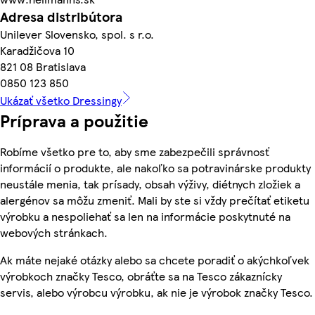
Adresa distribútora
Unilever Slovensko, spol. s r.o.
Karadžičova 10
821 08 Bratislava
0850 123 850
Ukázať všetko Dressingy
Príprava a použitie
Robíme všetko pre to, aby sme zabezpečili správnosť
informácií o produkte, ale nakoľko sa potravinárske produkty
neustále menia, tak prísady, obsah výživy, diétnych zložiek a
alergénov sa môžu zmeniť. Mali by ste si vždy prečítať etiketu
výrobku a nespoliehať sa len na informácie poskytnuté na
webových stránkach.
Ak máte nejaké otázky alebo sa chcete poradiť o akýchkoľvek
výrobkoch značky Tesco, obráťte sa na Tesco zákaznícky
servis, alebo výrobcu výrobku, ak nie je výrobok značky Tesco.