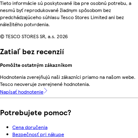
Tieto informácie sú poskytované iba pre osobnú potrebu, a
nesmú byť reprodukované žiadnym spôsobom bez
predchádzajúceho súhlasu Tesco Stores Limited ani bez
náležitého potvrdenia.
© TESCO STORES SR, a.s. 2026
Zatiaľ bez recenzií
Pomôžte ostatným zákazníkom
Hodnotenia zverejňujú naši zákazníci priamo na našom webe.
Tesco neoveruje zverejnené hodnotenia.
Napísať hodnotenie
Potrebujete pomoc?
Cena doručenia
Bezpečnosť pri nákupe