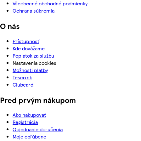
Všeobecné obchodné podmienky
Ochrana súkromia
O nás
Prístupnosť
Kde dovážame
Poplatok za službu
Nastavenia cookies
Možnosti platby
Tesco.sk
Clubcard
Pred prvým nákupom
Ako nakupovať
Registrácia
Objednanie doručenia
Moje obľúbené