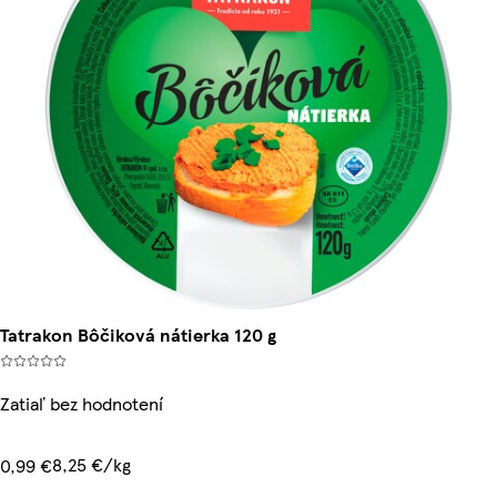
Tatrakon Bôčiková nátierka 120 g
Zatiaľ bez hodnotení
8,25 €/kg
0,99 €