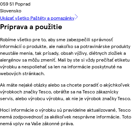
059 51 Poprad
Slovensko
Ukázať všetko Paštéty a pomazánky
Príprava a použitie
Robíme všetko pre to, aby sme zabezpečili správnosť
informácií o produkte, ale nakoľko sa potravinárske produkty
neustále menia, tak prísady, obsah výživy, diétnych zložiek a
alergénov sa môžu zmeniť. Mali by ste si vždy prečítať etiketu
výrobku a nespoliehať sa len na informácie poskytnuté na
webových stránkach.
Ak máte nejaké otázky alebo sa chcete poradiť o akýchkoľvek
výrobkoch značky Tesco, obráťte sa na Tesco zákaznícky
servis, alebo výrobcu výrobku, ak nie je výrobok značky Tesco.
Hoci informácie o výrobku sú pravidelne aktualizované, Tesco
nemá zodpovednosť za akékoľvek nesprávne informácie. Toto
nemá vplyv na Vaše zákonné práva.