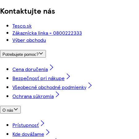
Kontaktujte nás
Tesco.sk
Zákaznícka linka - 0800222333
Výber obchodu
Potrebujete pomoc?
Cena doručenia
Bezpečnosť pri nákupe
Všeobecné obchodné podmienky
Ochrana súkromia
O nás
Prístupnosť
Kde dovážame