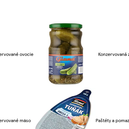
ervované ovocie
Konzervovaná 
ervované mäso
Paštéty a poma