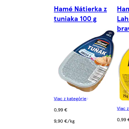
Hamé Nátierka z
Ham
tuniaka 100 g
Lah
bra
Viac z kategórie
Viac 
0,99 €
0,99 
9,90 €/kg