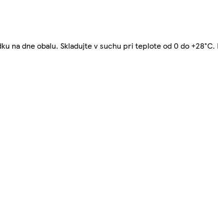
u na dne obalu. Skladujte v suchu pri teplote od 0 do +28°C. 