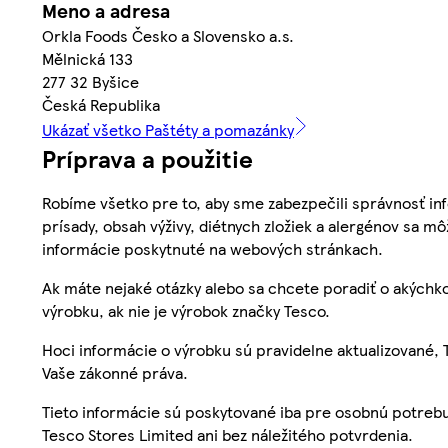
Meno a adresa
Orkla Foods Česko a Slovensko a.s.
Mělnická 133
277 32 Byšice
Česká Republika
Ukázať všetko Paštéty a pomazánky
Príprava a použitie
Robíme všetko pre to, aby sme zabezpečili správnosť inf
prísady, obsah výživy, diétnych zložiek a alergénov sa mô
informácie poskytnuté na webových stránkach.
Ak máte nejaké otázky alebo sa chcete poradiť o akýchko
výrobku, ak nie je výrobok značky Tesco.
Hoci informácie o výrobku sú pravidelne aktualizované
Vaše zákonné práva.
Tieto informácie sú poskytované iba pre osobnú potre
Tesco Stores Limited ani bez náležitého potvrdenia.