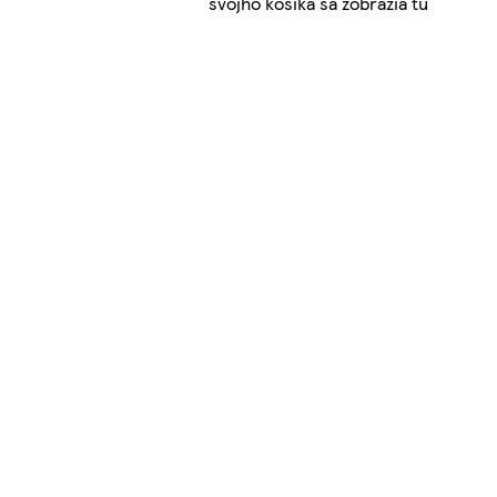
svojho košíka sa zobrazia tu