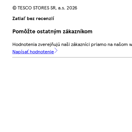
© TESCO STORES SR, a.s. 2026
Zatiaľ bez recenzií
Pomôžte ostatným zákazníkom
Hodnotenia zverejňujú naši zákazníci priamo na našom 
Napísať hodnotenie