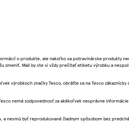
ormácií o produkte, ale nakoľko sa potravinárske produkty ne
žu zmeniť. Mali by ste si vždy prečítať etiketu výrobku a nespol
ľvek výrobkoch značky Tesco, obráťte sa na Tesco zákaznícky 
, Tesco nemá zodpovednosť za akékoľvek nesprávne informácie
bu, a nesmú byť reprodukované žiadnym spôsobom bez predch