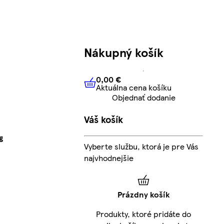
Nákupný košík
0,00 €
Aktuálna cena košíku
0,00 €
Aktuálna cena košíku
Objednať dodanie
Váš košík
g
Vyberte službu, ktorá je pre Vás
najvhodnejšie
Prázdny košík
Produkty, ktoré pridáte do