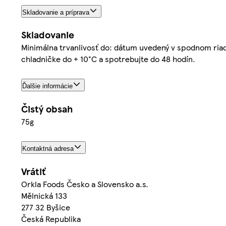
Skladovanie a príprava
Skladovanie
Minimálna trvanlivosť do: dátum uvedený v spodnom riadk
chladničke do + 10°C a spotrebujte do 48 hodín.
Ďalšie informácie
Čistý obsah
75g
Kontaktná adresa
Vrátiť
Orkla Foods Česko a Slovensko a.s.
Mělnická 133
277 32 Byšice
Česká Republika