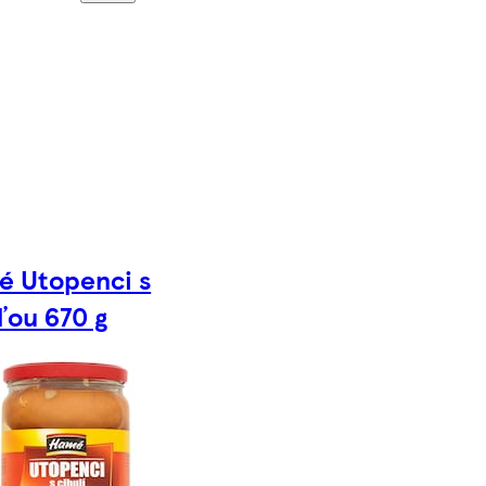
 Utopenci s
ľou 670 g