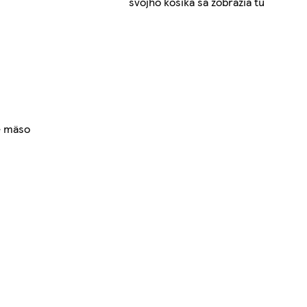
svojho košíka sa zobrazia tu
é mäso