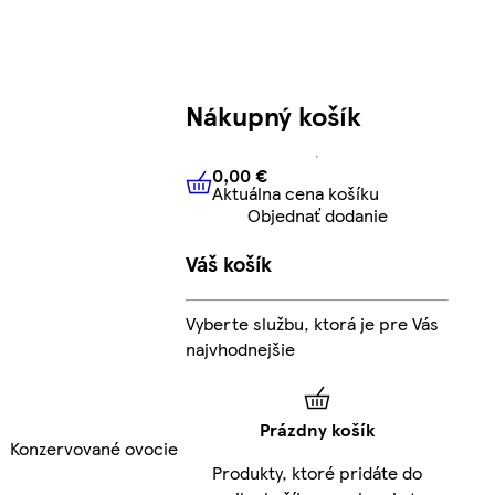
Nákupný košík
0,00 €
Aktuálna cena košíku
0,00 €
Aktuálna cena košíku
Objednať dodanie
Váš košík
Vyberte službu, ktorá je pre Vás
najvhodnejšie
Prázdny košík
Konzervované ovocie
Produkty, ktoré pridáte do