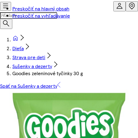
Preskočiť na hlavný obsah
Preskočiť na vyhľadávanie
Dieťa
Strava pre deti
Sušenky a dezerty
Goodies zeleninové tyčinky 30 g
Späť na Sušenky a dezerty