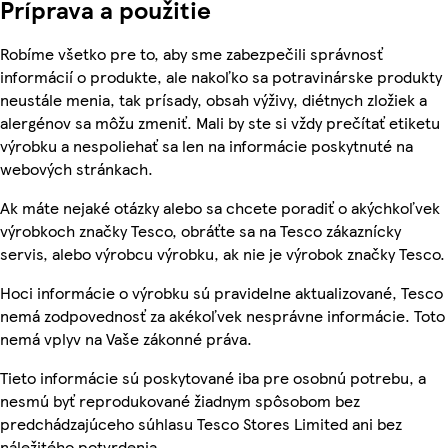
Príprava a použitie
Robíme všetko pre to, aby sme zabezpečili správnosť
informácií o produkte, ale nakoľko sa potravinárske produkty
neustále menia, tak prísady, obsah výživy, diétnych zložiek a
alergénov sa môžu zmeniť. Mali by ste si vždy prečítať etiketu
výrobku a nespoliehať sa len na informácie poskytnuté na
webových stránkach.
Ak máte nejaké otázky alebo sa chcete poradiť o akýchkoľvek
výrobkoch značky Tesco, obráťte sa na Tesco zákaznícky
servis, alebo výrobcu výrobku, ak nie je výrobok značky Tesco.
Hoci informácie o výrobku sú pravidelne aktualizované, Tesco
nemá zodpovednosť za akékoľvek nesprávne informácie. Toto
nemá vplyv na Vaše zákonné práva.
Tieto informácie sú poskytované iba pre osobnú potrebu, a
nesmú byť reprodukované žiadnym spôsobom bez
predchádzajúceho súhlasu Tesco Stores Limited ani bez
náležitého potvrdenia.