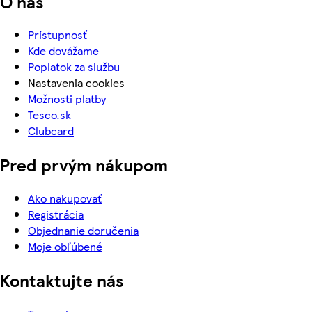
O nás
Prístupnosť
Kde dovážame
Poplatok za službu
Nastavenia cookies
Možnosti platby
Tesco.sk
Clubcard
Pred prvým nákupom
Ako nakupovať
Registrácia
Objednanie doručenia
Moje obľúbené
Kontaktujte nás