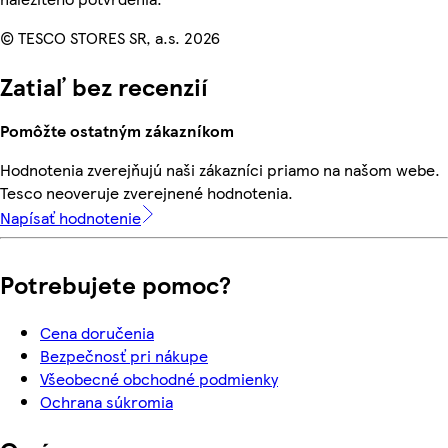
© TESCO STORES SR, a.s. 2026
Zatiaľ bez recenzií
Pomôžte ostatným zákazníkom
Hodnotenia zverejňujú naši zákazníci priamo na našom webe.
Tesco neoveruje zverejnené hodnotenia.
Napísať hodnotenie
Potrebujete pomoc?
Cena doručenia
Bezpečnosť pri nákupe
Všeobecné obchodné podmienky
Ochrana súkromia