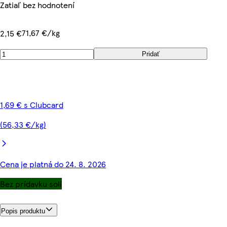
Zatiaľ bez hodnotení
71,67 €/kg
2,15 €
Pridať
1,69 € s Clubcard
(56,33 €/kg)
Cena je platná do 24. 8. 2026
Bez prídavku soli
Popis produktu