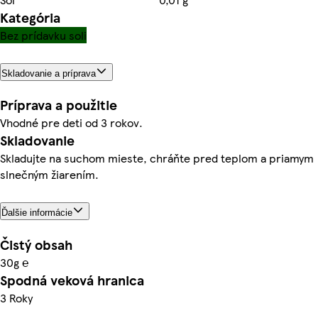
Kategória
Bez prídavku soli
Skladovanie a príprava
Príprava a použitie
Vhodné pre deti od 3 rokov.
Skladovanie
Skladujte na suchom mieste, chráňte pred teplom a priamym
slnečným žiarením.
Ďalšie informácie
Čistý obsah
30g ℮
Spodná veková hranica
3 Roky