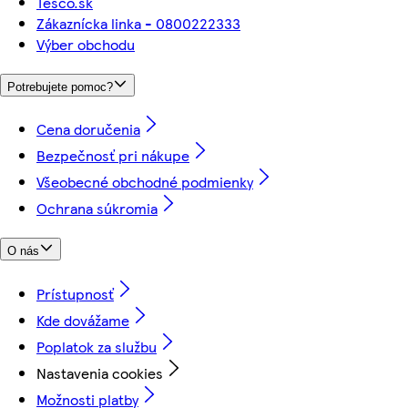
Tesco.sk
Zákaznícka linka - 0800222333
Výber obchodu
Potrebujete pomoc?
Cena doručenia
Bezpečnosť pri nákupe
Všeobecné obchodné podmienky
Ochrana súkromia
O nás
Prístupnosť
Kde dovážame
Poplatok za službu
Nastavenia cookies
Možnosti platby