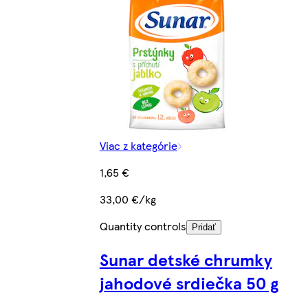
Viac z kategórie
1,65 €
33,00 €/kg
Quantity controls
Pridať
Sunar detské chrumky
jahodové srdiečka 50 g