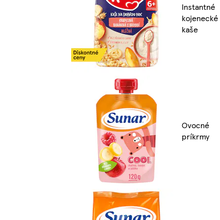
Instantné
kojenecké
kaše
Ovocné
príkrmy