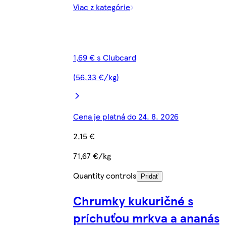
Viac z kategórie
1,69 € s Clubcard
(56,33 €/kg)
Cena je platná do 24. 8. 2026
2,15 €
71,67 €/kg
Quantity controls
Pridať
Chrumky kukuričné s
príchuťou mrkva a ananás