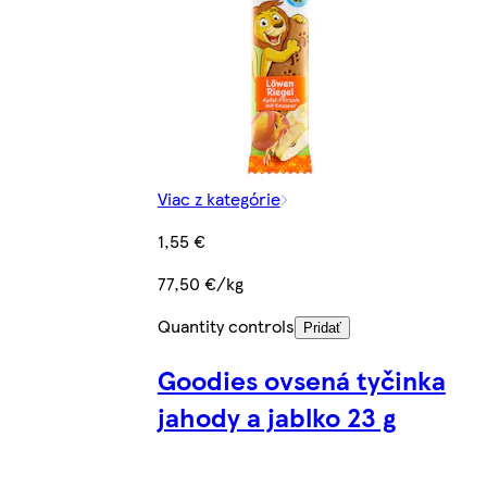
Viac z kategórie
1,55 €
77,50 €/kg
Quantity controls
Pridať
Goodies ovsená tyčinka
jahody a jablko 23 g