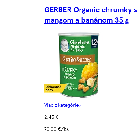
GERBER Organic chrumky s
mangom a banánom 35 g
Viac z kategórie
2,45 €
70,00 €/kg