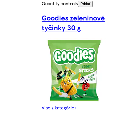
Quantity controls
Pridať
Goodies zeleninové
tyčinky 30 g
Viac z kategórie