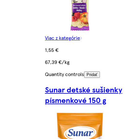
Viac z kategórie
1,55 €
67,39 €/kg
Quantity controls
Pridať
Sunar detské sušienky
písmenkové 150 g