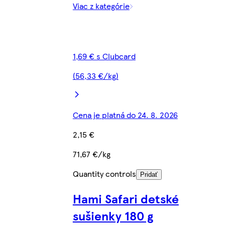
Viac z kategórie
1,69 € s Clubcard
(56,33 €/kg)
Cena je platná do 24. 8. 2026
2,15 €
71,67 €/kg
Quantity controls
Pridať
Hami Safari detské
sušienky 180 g