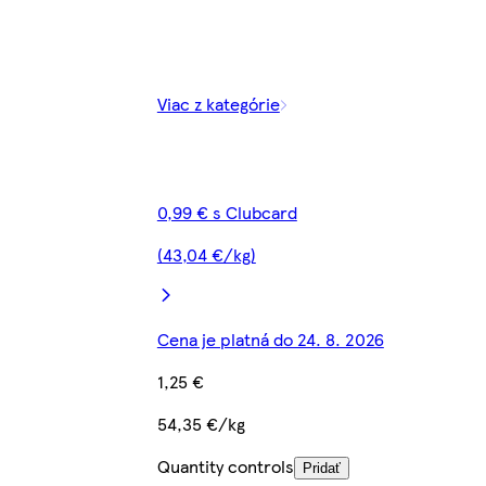
Viac z kategórie
0,99 € s Clubcard
(43,04 €/kg)
Cena je platná do 24. 8. 2026
1,25 €
54,35 €/kg
Quantity controls
Pridať