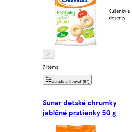
Sušenky a
dezerty
7 items
Zoradiť a filtrovať (97)
Sunar detské chrumky
jablčné prstienky 50 g