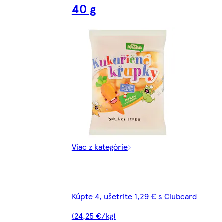
40 g
Viac z kategórie
Kúpte 4, ušetrite 1,29 € s Clubcard
(24,25 €/kg)