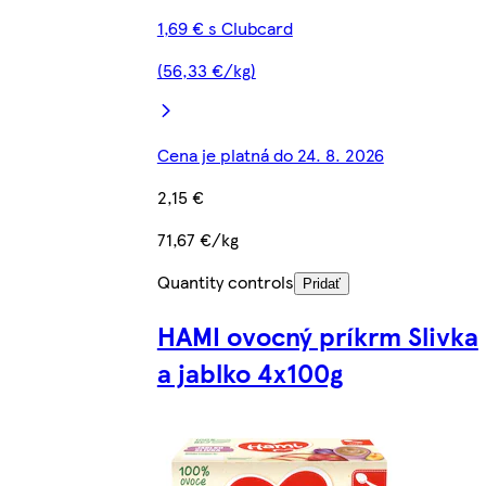
1,69 € s Clubcard
(56,33 €/kg)
Cena je platná do 24. 8. 2026
2,15 €
71,67 €/kg
Quantity controls
Pridať
HAMI ovocný príkrm Slivka
a jablko 4x100g