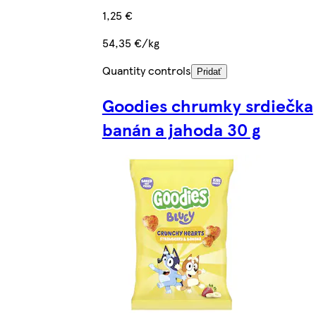
1,25 €
54,35 €/kg
Quantity controls
Pridať
Goodies chrumky srdiečka
banán a jahoda 30 g