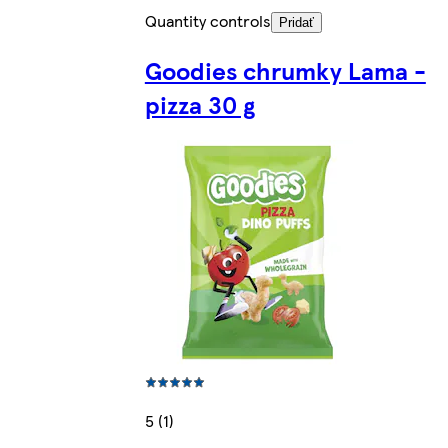
Quantity controls
Pridať
Goodies chrumky Lama -
pizza 30 g
5 (1)