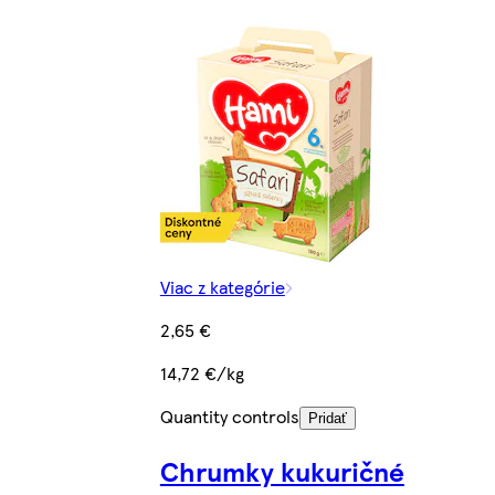
Viac z kategórie
2,65 €
14,72 €/kg
Quantity controls
Pridať
Chrumky kukuričné