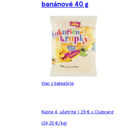
banánové 40 g
Viac z kategórie
Kúpte 4, ušetrite 1,29 € s Clubcard
(24,25 €/kg)