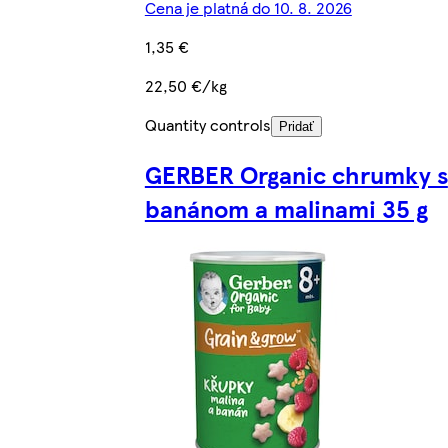
Cena je platná do 10. 8. 2026
1,35 €
22,50 €/kg
Quantity controls
Pridať
GERBER Organic chrumky s
banánom a malinami 35 g