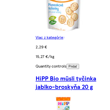
Viac z kategórie
2,29 €
15,27 €/kg
Quantity controls
Pridať
HiPP Bio müsli tyčinka
jablko-broskyňa 20 g