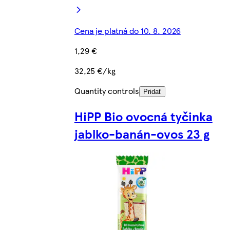
Cena je platná do 10. 8. 2026
1,29 €
32,25 €/kg
Quantity controls
Pridať
HiPP Bio ovocná tyčinka
jablko-banán-ovos 23 g