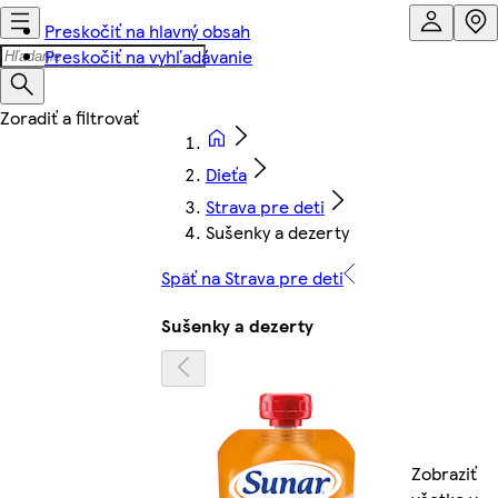
Preskočiť na hlavný obsah
Preskočiť na vyhľadávanie
Dieťa
Strava pre deti
Sušenky a dezerty
Späť na Strava pre deti
Sušenky a dezerty
Zobraziť