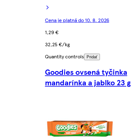
Cena je platná do 10. 8. 2026
1,29 €
32,25 €/kg
Quantity controls
Pridať
Goodies ovsená tyčinka
mandarínka a jablko 23 g