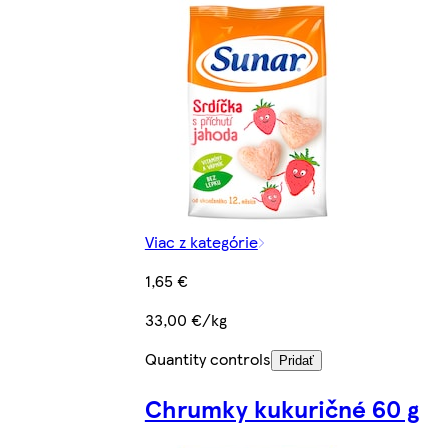
Viac z kategórie
1,65 €
33,00 €/kg
Quantity controls
Pridať
Chrumky kukuričné 60 g