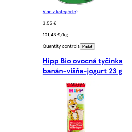
Viac z kategórie
3,55 €
101,43 €/kg
Quantity controls
Pridať
Hipp Bio ovocná tyčinka
banán-višňa-jogurt 23 g