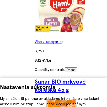
Viac z kategórie
3,25 €
8,12 €/kg
Quantity controls
Pridať
Sunar BIO mrkvové
Nastavenia súkromia
kolieska 45 g
My a našich 18 partnerov ukladáme informácie v zariadení
alebo k nim pristupujeme, napríklad k jedinečným