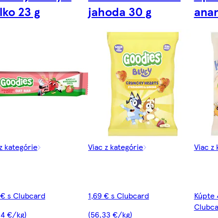
lko 23 g
jahoda 30 g
anan
z kategórie
Viac z kategórie
Viac z 
 € s Clubcard
1,69 € s Clubcard
Kúpte 4
Clubc
04 €/kg)
(56,33 €/kg)