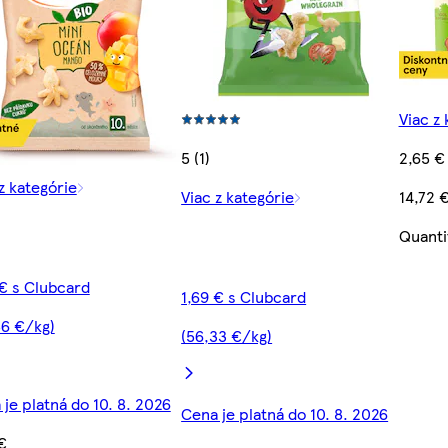
Viac z 
5 (1)
2,65 €
z kategórie
Viac z kategórie
14,72 
Quanti
 € s Clubcard
1,69 € s Clubcard
56 €/kg)
(56,33 €/kg)
je platná do 10. 8. 2026
Cena je platná do 10. 8. 2026
€