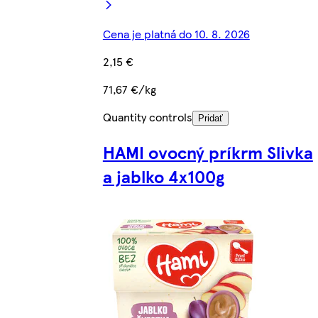
Cena je platná do 10. 8. 2026
2,15 €
71,67 €/kg
Quantity controls
Pridať
HAMI ovocný príkrm Slivka
a jablko 4x100g