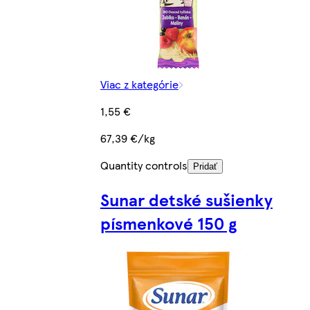
Viac z kategórie
1,55 €
67,39 €/kg
Quantity controls
Pridať
Sunar detské sušienky
písmenkové 150 g