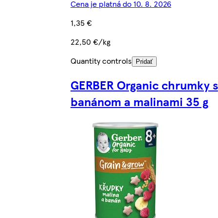
Cena je platná do 10. 8. 2026
1,35 €
22,50 €/kg
Quantity controls
Pridať
GERBER Organic chrumky s
banánom a malinami 35 g