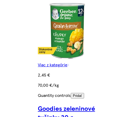
Viac z kategórie
2,45 €
70,00 €/kg
Quantity controls
Pridať
Goodies zeleninové