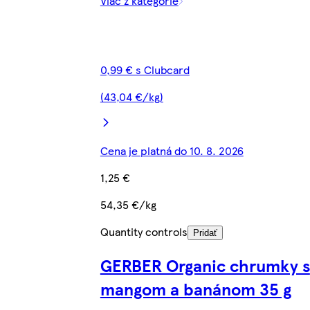
Viac z kategórie
0,99 € s Clubcard
(43,04 €/kg)
Cena je platná do 10. 8. 2026
1,25 €
54,35 €/kg
Quantity controls
Pridať
GERBER Organic chrumky s
mangom a banánom 35 g