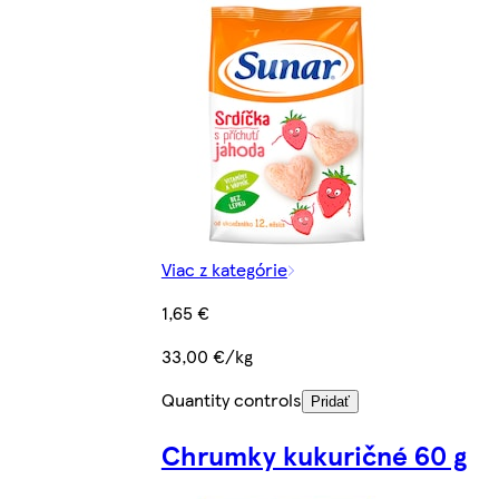
Viac z kategórie
1,65 €
33,00 €/kg
Quantity controls
Pridať
Chrumky kukuričné 60 g