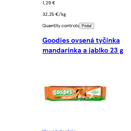
1,29 €
32,25 €/kg
Quantity controls
Pridať
Goodies ovsená tyčinka
mandarínka a jablko 23 g