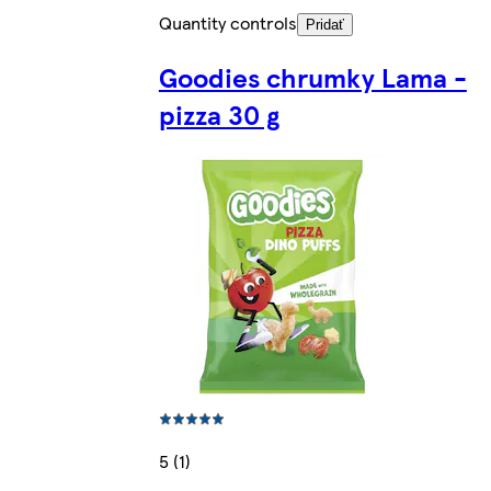
Quantity controls
Pridať
Goodies chrumky Lama -
pizza 30 g
5 (1)