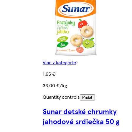
Viac z kategórie
1,65 €
33,00 €/kg
Quantity controls
Pridať
Sunar detské chrumky
jahodové srdiečka 50 g