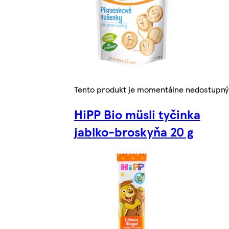
Tento produkt je momentálne nedostupný
HiPP Bio müsli tyčinka
jablko-broskyňa 20 g