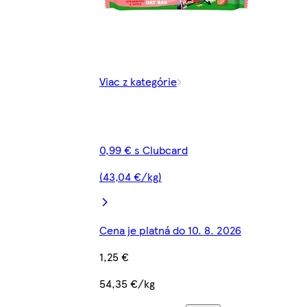
Viac z kategórie
0,99 € s Clubcard
(43,04 €/kg)
Cena je platná do 10. 8. 2026
1,25 €
54,35 €/kg