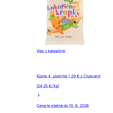
Viac z kategórie
Kúpte 4, ušetrite 1,29 € s Clubcard
(24,25 €/kg)
Cena je platná do 10. 8. 2026