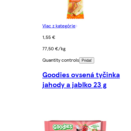
Viac z kategórie
1,55 €
77,50 €/kg
Quantity controls
Pridať
Goodies ovsená tyčinka
jahody a jablko 23 g