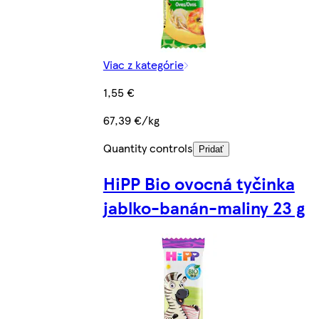
Viac z kategórie
1,55 €
67,39 €/kg
Quantity controls
Pridať
HiPP Bio ovocná tyčinka
jablko-banán-maliny 23 g