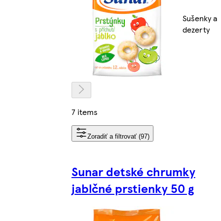
Sušenky a
dezerty
7 items
Zoradiť a filtrovať (97)
Sunar detské chrumky
jablčné prstienky 50 g