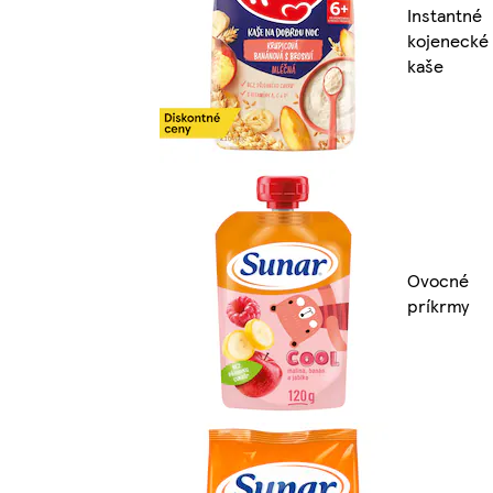
Instantné
kojenecké
kaše
Ovocné
príkrmy