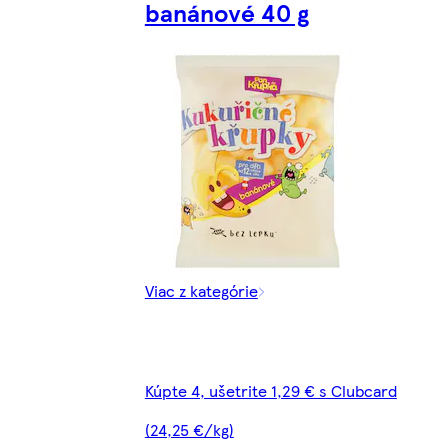
banánové 40 g
Viac z kategórie
Kúpte 4, ušetrite 1,29 € s Clubcard
(24,25 €/kg)