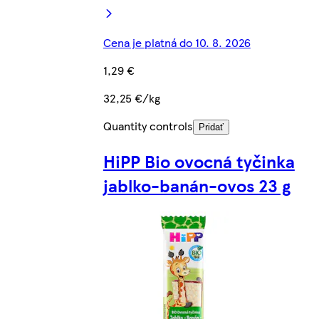
Cena je platná do 10. 8. 2026
1,29 €
32,25 €/kg
Quantity controls
Pridať
HiPP Bio ovocná tyčinka
jablko-banán-ovos 23 g