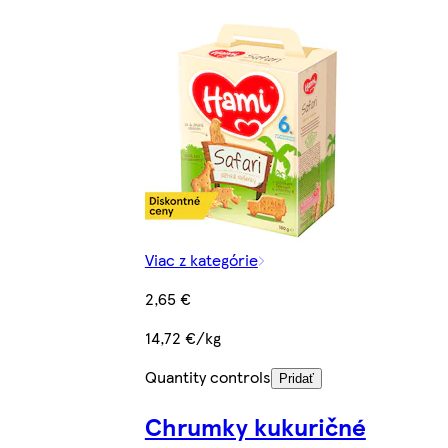
Viac z kategórie
2,65 €
14,72 €/kg
Quantity controls
Pridať
Chrumky kukuričné