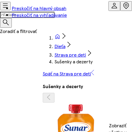
Preskočiť na hlavný obsah
Preskočiť na vyhľadávanie
Dieťa
Strava pre deti
Sušenky a dezerty
Späť na Strava pre deti
Sušenky a dezerty
Zobraziť