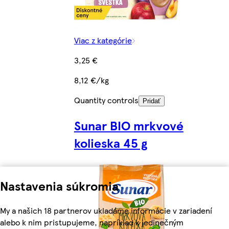
Viac z kategórie
3,25 €
8,12 €/kg
Quantity controls
Pridať
Sunar BIO mrkvové
kolieska 45 g
Nastavenia súkromia
My a našich 18 partnerov ukladáme informácie v zariadení
alebo k nim pristupujeme, napríklad k jedinečným