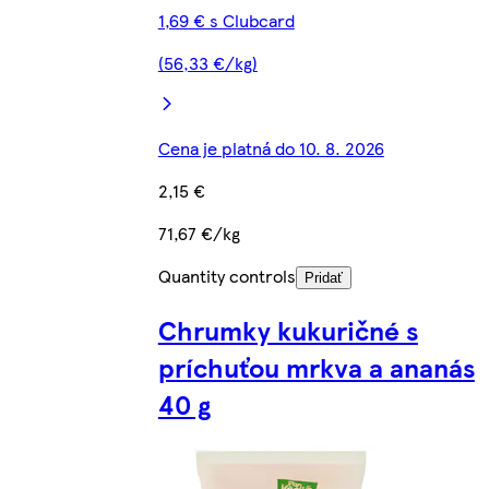
1,69 € s Clubcard
(56,33 €/kg)
Cena je platná do 10. 8. 2026
2,15 €
71,67 €/kg
Quantity controls
Pridať
Chrumky kukuričné s
príchuťou mrkva a ananás
40 g