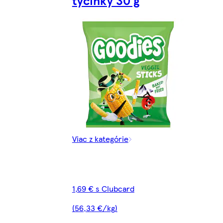
tyčinky 30 g
Viac z kategórie
1,69 € s Clubcard
(56,33 €/kg)