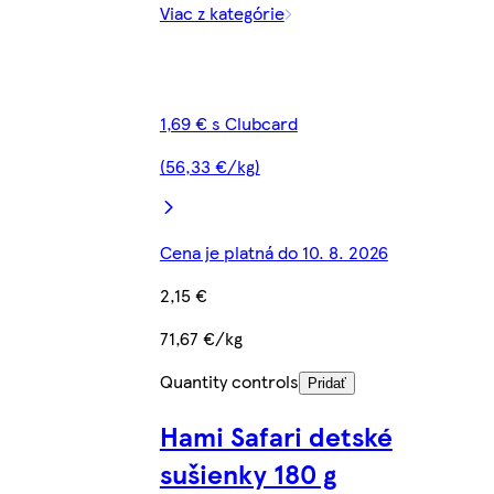
Viac z kategórie
1,69 € s Clubcard
(56,33 €/kg)
Cena je platná do 10. 8. 2026
2,15 €
71,67 €/kg
Quantity controls
Pridať
Hami Safari detské
sušienky 180 g