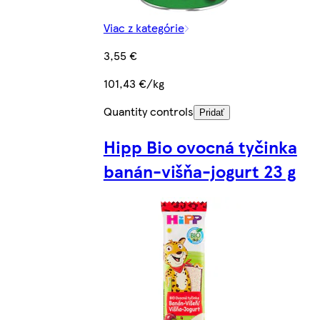
Viac z kategórie
3,55 €
101,43 €/kg
Quantity controls
Pridať
Hipp Bio ovocná tyčinka
banán-višňa-jogurt 23 g