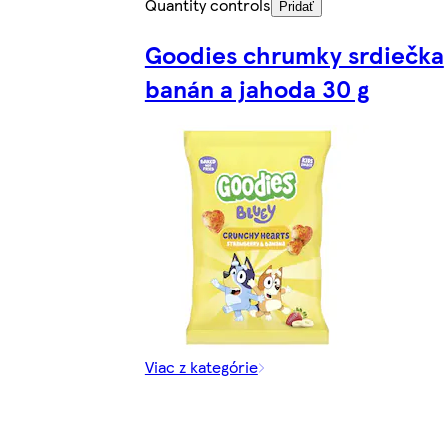
Quantity controls
Pridať
Goodies chrumky srdiečka
banán a jahoda 30 g
Viac z kategórie