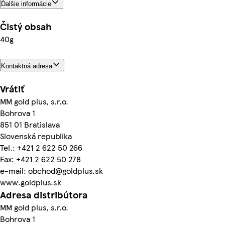
Ďalšie informácie
Čistý obsah
40g
Kontaktná adresa
Vrátiť
MM gold plus, s.r.o.
Bohrova 1
851 01 Bratislava
Slovenská republika
Tel.: +421 2 622 50 266
Fax: +421 2 622 50 278
e-mail: obchod@goldplus.sk
www.goldplus.sk
Adresa distribútora
MM gold plus, s.r.o.
Bohrova 1