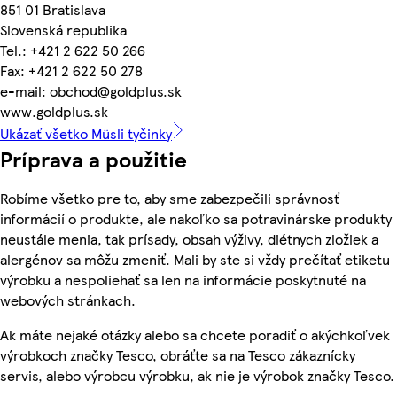
851 01 Bratislava
Slovenská republika
Tel.: +421 2 622 50 266
Fax: +421 2 622 50 278
e-mail: obchod@goldplus.sk
www.goldplus.sk
Ukázať všetko Müsli tyčinky
Príprava a použitie
Robíme všetko pre to, aby sme zabezpečili správnosť
informácií o produkte, ale nakoľko sa potravinárske produkty
neustále menia, tak prísady, obsah výživy, diétnych zložiek a
alergénov sa môžu zmeniť. Mali by ste si vždy prečítať etiketu
výrobku a nespoliehať sa len na informácie poskytnuté na
webových stránkach.
Ak máte nejaké otázky alebo sa chcete poradiť o akýchkoľvek
výrobkoch značky Tesco, obráťte sa na Tesco zákaznícky
servis, alebo výrobcu výrobku, ak nie je výrobok značky Tesco.