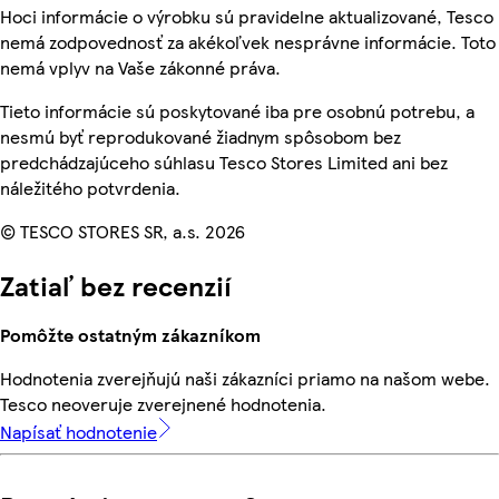
Hoci informácie o výrobku sú pravidelne aktualizované, Tesco
nemá zodpovednosť za akékoľvek nesprávne informácie. Toto
nemá vplyv na Vaše zákonné práva.
Tieto informácie sú poskytované iba pre osobnú potrebu, a
nesmú byť reprodukované žiadnym spôsobom bez
predchádzajúceho súhlasu Tesco Stores Limited ani bez
náležitého potvrdenia.
© TESCO STORES SR, a.s. 2026
Zatiaľ bez recenzií
Pomôžte ostatným zákazníkom
Hodnotenia zverejňujú naši zákazníci priamo na našom webe.
Tesco neoveruje zverejnené hodnotenia.
Napísať hodnotenie