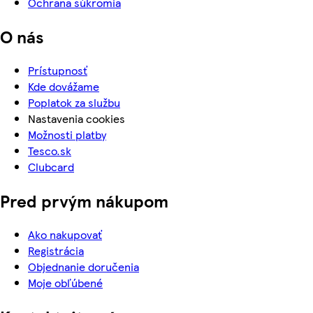
Ochrana súkromia
O nás
Prístupnosť
Kde dovážame
Poplatok za službu
Nastavenia cookies
Možnosti platby
Tesco.sk
Clubcard
Pred prvým nákupom
Ako nakupovať
Registrácia
Objednanie doručenia
Moje obľúbené