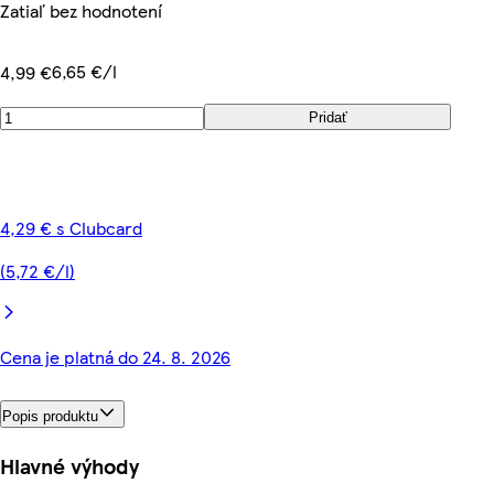
Zatiaľ bez hodnotení
6,65 €/l
4,99 €
Pridať
4,29 € s Clubcard
(5,72 €/l)
Cena je platná do 24. 8. 2026
Popis produktu
Hlavné výhody