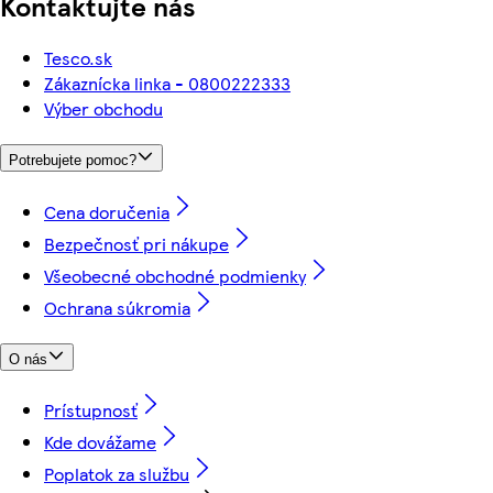
Kontaktujte nás
Tesco.sk
Zákaznícka linka - 0800222333
Výber obchodu
Potrebujete pomoc?
Cena doručenia
Bezpečnosť pri nákupe
Všeobecné obchodné podmienky
Ochrana súkromia
O nás
Prístupnosť
Kde dovážame
Poplatok za službu