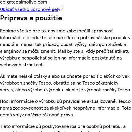
colgatepalmolive.com
Ukázať všetko Sprchové gély
Príprava a použitie
Robíme všetko pre to, aby sme zabezpečili správnosť
informácií o produkte, ale nakoľko sa potravinárske produkty
neustále menia, tak prísady, obsah výživy, diétnych zložiek a
alergénov sa môžu zmeniť. Mali by ste si vždy prečítať etiketu
výrobku a nespoliehať sa len na informácie poskytnuté na
webových stránkach.
Ak máte nejaké otázky alebo sa chcete poradiť o akýchkoľvek
výrobkoch značky Tesco, obráťte sa na Tesco zákaznícky
servis, alebo výrobcu výrobku, ak nie je výrobok značky Tesco.
Hoci informácie o výrobku sú pravidelne aktualizované, Tesco
nemá zodpovednosť za akékoľvek nesprávne informácie. Toto
nemá vplyv na Vaše zákonné práva.
Tieto informácie sú poskytované iba pre osobnú potrebu, a