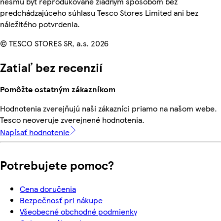
nesmú byť reprodukované žiadnym spôsobom bez
predchádzajúceho súhlasu Tesco Stores Limited ani bez
náležitého potvrdenia.
© TESCO STORES SR, a.s. 2026
Zatiaľ bez recenzií
Pomôžte ostatným zákazníkom
Hodnotenia zverejňujú naši zákazníci priamo na našom webe.
Tesco neoveruje zverejnené hodnotenia.
Napísať hodnotenie
Potrebujete pomoc?
Cena doručenia
Bezpečnosť pri nákupe
Všeobecné obchodné podmienky