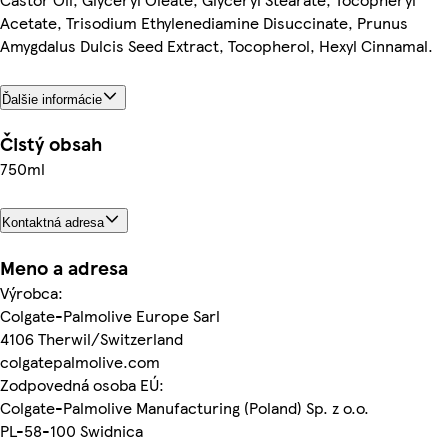
Acetate, Trisodium Ethylenediamine Disuccinate, Prunus
Amygdalus Dulcis Seed Extract, Tocopherol, Hexyl Cinnamal.
Ďalšie informácie
Čistý obsah
750ml
Kontaktná adresa
Meno a adresa
Výrobca:
Colgate-Palmolive Europe Sarl
4106 Therwil/Switzerland
colgatepalmolive.com
Zodpovedná osoba EÚ:
Colgate-Palmolive Manufacturing (Poland) Sp. z o.o.
PL-58-100 Swidnica