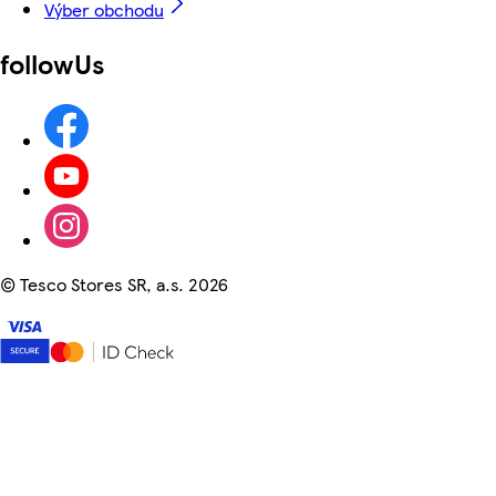
Výber obchodu
followUs
©
Tesco Stores SR, a.s. 2026