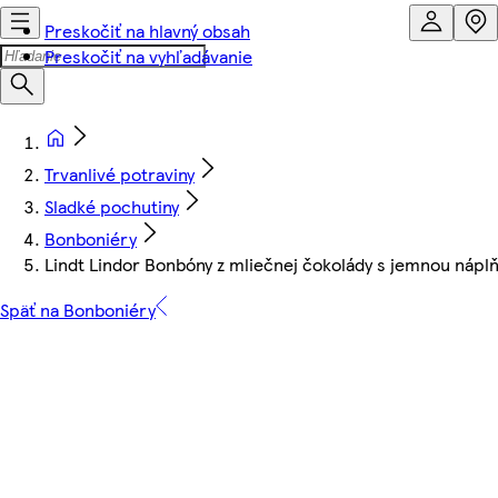
Preskočiť na hlavný obsah
Preskočiť na vyhľadávanie
Trvanlivé potraviny
Sladké pochutiny
Bonboniéry
Lindt Lindor Bonbóny z mliečnej čokolády s jemnou náplň
Späť na Bonboniéry