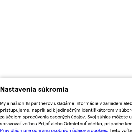
Nastavenia súkromia
My a našich 18 partnerov ukladáme informácie v zariadení ale
pristupujeme, napríklad k jedinečným identifikátorom v súbor
za účelom spracúvania osobných údajov. Svoj súhlas môžete ud
spravovať voľbou Prijať alebo Odmietnuť všetko, prípadne ke
Pravidlách pre ochranu osobných údajov a cookies.
Tieto voľ