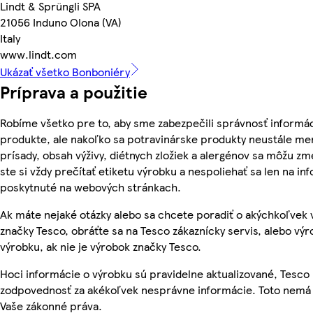
Lindt & Sprüngli SPA
21056 Induno Olona (VA)
Italy
www.lindt.com
Ukázať všetko Bonboniéry
Príprava a použitie
Robíme všetko pre to, aby sme zabezpečili správnosť informác
produkte, ale nakoľko sa potravinárske produkty neustále men
prísady, obsah výživy, diétnych zložiek a alergénov sa môžu zme
ste si vždy prečítať etiketu výrobku a nespoliehať sa len na in
poskytnuté na webových stránkach.
Ak máte nejaké otázky alebo sa chcete poradiť o akýchkoľvek
značky Tesco, obráťte sa na Tesco zákaznícky servis, alebo vý
výrobku, ak nie je výrobok značky Tesco.
Hoci informácie o výrobku sú pravidelne aktualizované, Tesc
zodpovednosť za akékoľvek nesprávne informácie. Toto nemá 
Vaše zákonné práva.