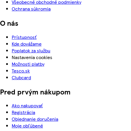
Všeobecné obchodné podmienky
Ochrana súkromia
O nás
Prístupnosť
Kde dovážame
Poplatok za službu
Nastavenia cookies
Možnosti platby
Tesco.sk
Clubcard
Pred prvým nákupom
Ako nakupovať
Registrácia
Objednanie doručenia
Moje obľúbené