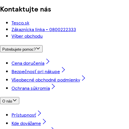
Kontaktujte nás
Tesco.sk
Zákaznícka linka - 0800222333
Výber obchodu
Potrebujete pomoc?
Cena doručenia
Bezpečnosť pri nákupe
Všeobecné obchodné podmienky
Ochrana súkromia
O nás
Prístupnosť
Kde dovážame