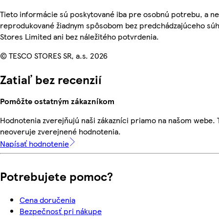
Tieto informácie sú poskytované iba pre osobnú potrebu, a n
reprodukované žiadnym spôsobom bez predchádzajúceho súh
Stores Limited ani bez náležitého potvrdenia.
© TESCO STORES SR, a.s. 2026
Zatiaľ bez recenzií
Pomôžte ostatným zákazníkom
Hodnotenia zverejňujú naši zákazníci priamo na našom webe.
neoveruje zverejnené hodnotenia.
Napísať hodnotenie
Potrebujete pomoc?
Cena doručenia
Bezpečnosť pri nákupe