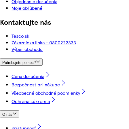
Objednanie doručenia
Moje obľúbené
Kontaktujte nás
Tesco.sk
Zákaznícka linka - 0800222333
Výber obchodu
Potrebujete pomoc?
Cena doručenia
Bezpečnosť pri nákupe
Všeobecné obchodné podmienky
Ochrana súkromia
O nás
Prístupnosť