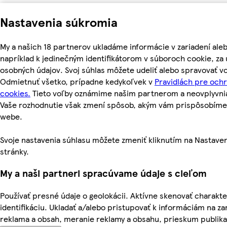
Nastavenia súkromia
My a našich 18 partnerov ukladáme informácie v zariadení ale
napríklad k jedinečným identifikátorom v súboroch cookie, z
osobných údajov. Svoj súhlas môžete udeliť alebo spravovať vo
Odmietnuť všetko, prípadne kedykoľvek v
Pravidlách pre och
cookies.
Tieto voľby oznámime našim partnerom a neovplyvnia 
Vaše rozhodnutie však zmení spôsob, akým vám prispôsobím
webe.
Svoje nastavenia súhlasu môžete zmeniť kliknutím na Nastaven
stránky.
My a naši partneri spracúvame údaje s cieľom
Používať presné údaje o geolokácii. Aktívne skenovať charakter
identifikáciu. Ukladať a/alebo pristupovať k informáciám na za
reklama a obsah, meranie reklamy a obsahu, prieskum publika a