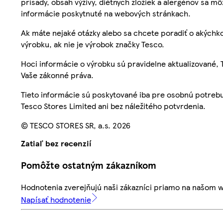
prísady, obsah výživy, diétnych zložiek a alergénov sa mô
informácie poskytnuté na webových stránkach.
Ak máte nejaké otázky alebo sa chcete poradiť o akýchko
výrobku, ak nie je výrobok značky Tesco.
Hoci informácie o výrobku sú pravidelne aktualizované
Vaše zákonné práva.
Tieto informácie sú poskytované iba pre osobnú potre
Tesco Stores Limited ani bez náležitého potvrdenia.
© TESCO STORES SR, a.s. 2026
Zatiaľ bez recenzií
Pomôžte ostatným zákazníkom
Hodnotenia zverejňujú naši zákazníci priamo na našom 
Napísať hodnotenie