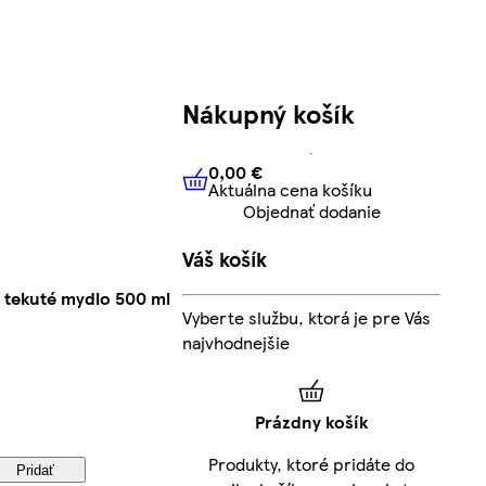
Nákupný košík
0,00 €
Aktuálna cena košíku
0,00 €
Aktuálna cena košíku
Objednať dodanie
Váš košík
 tekuté mydlo 500 ml
Vyberte službu, ktorá je pre Vás
najvhodnejšie
Prázdny košík
Produkty, ktoré pridáte do
Pridať