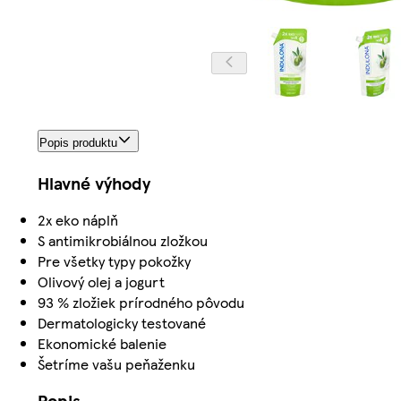
Popis produktu
Hlavné výhody
2x eko náplň
S antimikrobiálnou zložkou
Pre všetky typy pokožky
Olivový olej a jogurt
93 % zložiek prírodného pôvodu
Dermatologicky testované
Ekonomické balenie
Šetríme vašu peňaženku
Popis