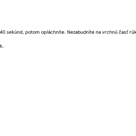
e 40 sekúnd, potom opláchnite. Nezabudnite na vrchnú časť rúk
k.