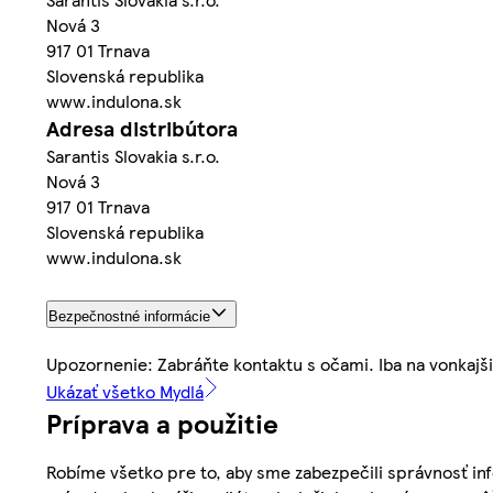
Nová 3
917 01 Trnava
Slovenská republika
www.indulona.sk
Adresa distribútora
Sarantis Slovakia s.r.o.
Nová 3
917 01 Trnava
Slovenská republika
www.indulona.sk
Bezpečnostné informácie
Upozornenie: Zabráňte kontaktu s očami. Iba na vonkajši
Ukázať všetko Mydlá
Príprava a použitie
Robíme všetko pre to, aby sme zabezpečili správnosť inf