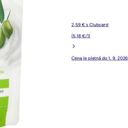
2,59 € s Clubcard
(5,18 €/l)
Cena je platná do 1. 9. 2026