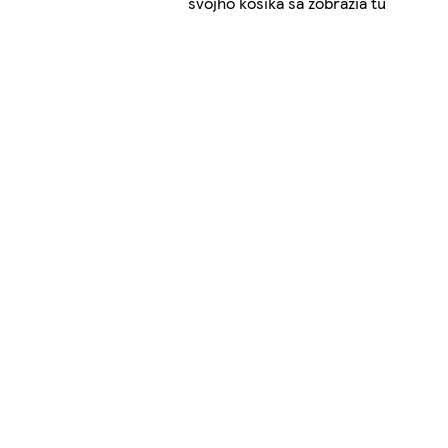
svojho košíka sa zobrazia tu