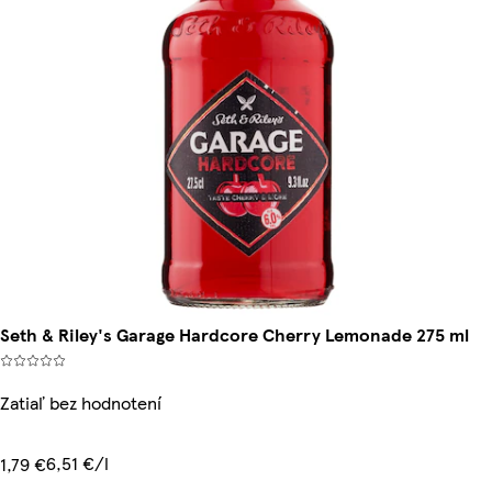
Seth & Riley's Garage Hardcore Cherry Lemonade 275 ml
Zatiaľ bez hodnotení
6,51 €/l
1,79 €