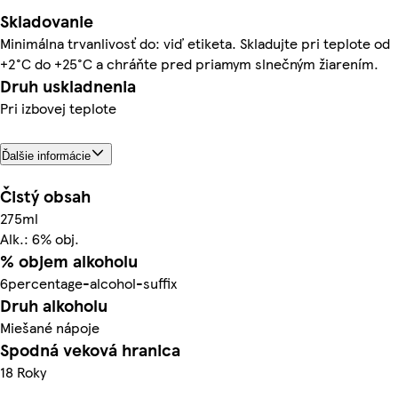
Skladovanie
Minimálna trvanlivosť do: viď etiketa. Skladujte pri teplote od
+2°C do +25°C a chráňte pred priamym slnečným žiarením.
Druh uskladnenia
Pri izbovej teplote
Ďalšie informácie
Čistý obsah
275ml
Alk.: 6% obj.
% objem alkoholu
6percentage-alcohol-suffix
Druh alkoholu
Miešané nápoje
Spodná veková hranica
18 Roky