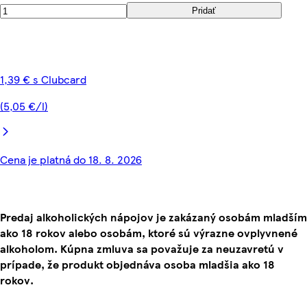
Pridať
1,39 € s Clubcard
(5,05 €/l)
Cena je platná do 18. 8. 2026
Predaj alkoholických nápojov je zakázaný osobám mladším
ako 18 rokov alebo osobám, ktoré sú výrazne ovplyvnené
alkoholom. Kúpna zmluva sa považuje za neuzavretú v
prípade, že produkt objednáva osoba mladšia ako 18
rokov.