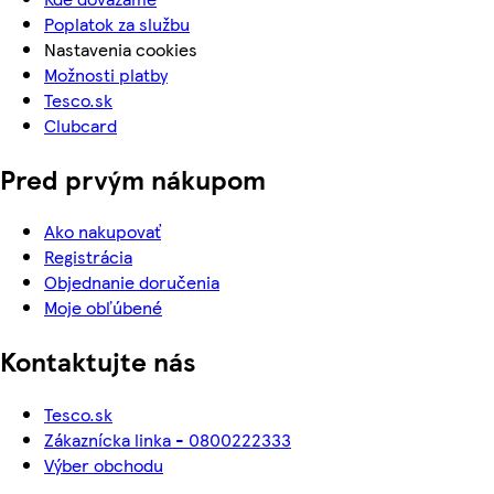
Poplatok za službu
Nastavenia cookies
Možnosti platby
Tesco.sk
Clubcard
Pred prvým nákupom
Ako nakupovať
Registrácia
Objednanie doručenia
Moje obľúbené
Kontaktujte nás
Tesco.sk
Zákaznícka linka - 0800222333
Výber obchodu