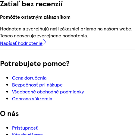
Zatiaľ bez recenzií
Pomôžte ostatným zákazníkom
Hodnotenia zverejňujú naši zákazníci priamo na našom webe.
Tesco neoveruje zverejnené hodnotenia.
Napísať hodnotenie
Potrebujete pomoc?
Cena doručenia
Bezpečnosť pri nákupe
Všeobecné obchodné podmienky
Ochrana súkromia
O nás
Prístupnosť
Kde dovážame