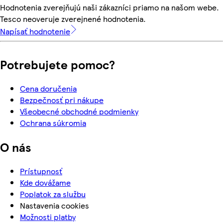
Hodnotenia zverejňujú naši zákazníci priamo na našom webe.
Tesco neoveruje zverejnené hodnotenia.
Napísať hodnotenie
Potrebujete pomoc?
Cena doručenia
Bezpečnosť pri nákupe
Všeobecné obchodné podmienky
Ochrana súkromia
O nás
Prístupnosť
Kde dovážame
Poplatok za službu
Nastavenia cookies
Možnosti platby