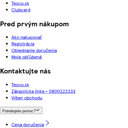
Tesco.sk
Clubcard
Pred prvým nákupom
Ako nakupovať
Registrácia
Objednanie doručenia
Moje obľúbené
Kontaktujte nás
Tesco.sk
Zákaznícka linka - 0800222333
Výber obchodu
Potrebujete pomoc?
Cena doručenia