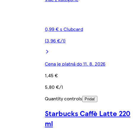
0,99 € s Clubcard
(3,96 €/l)
Cena je platná do 11. 8. 2026
1,45 €
5,80 €/l
Quantity controls
Pridať
Starbucks Caffè Latte 220
ml