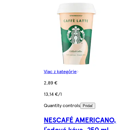
Viac z kategórie
2,89 €
13,14 €/l
Quantity controls
Pridať
NESCAFÉ AMERICANO,
ľadová káva, 250 ml