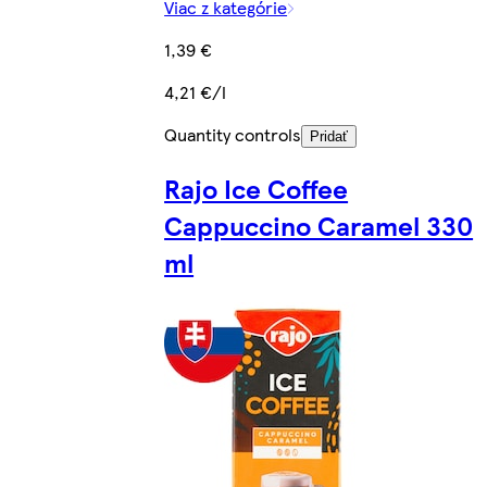
Viac z kategórie
1,39 €
4,21 €/l
Quantity controls
Pridať
Rajo Ice Coffee
Cappuccino Caramel 330
ml