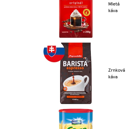
Mletá
káva
Zrnková
káva