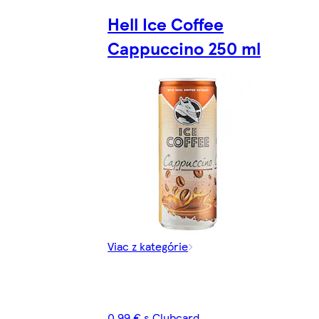
Hell Ice Coffee
Cappuccino 250 ml
Viac z kategórie
0,99 € s Clubcard