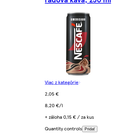
Viac z kategórie
2,05 €
8,20 €/l
+ záloha 0,15 € / za kus
Quantity controls
Pridať