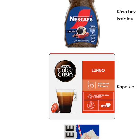
Káva bez
kofeínu
Kapsule