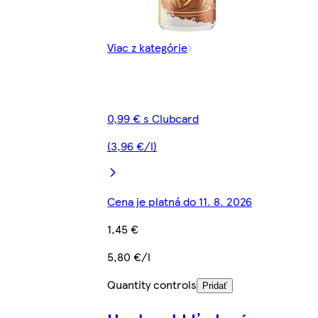
Viac z kategórie
0,99 € s Clubcard
(3,96 €/l)
Cena je platná do 11. 8. 2026
1,45 €
5,80 €/l
Quantity controls
Pridať