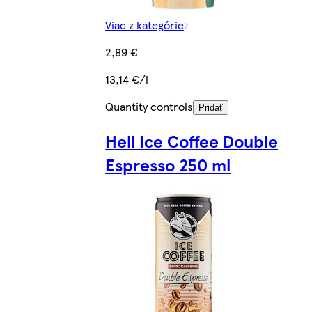
Viac z kategórie
2,89 €
13,14 €/l
Quantity controls
Pridať
Hell Ice Coffee Double
Espresso 250 ml