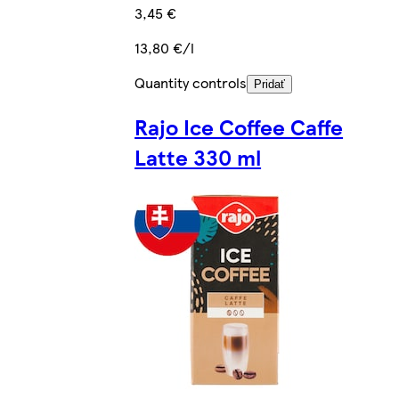
3,45 €
13,80 €/l
Quantity controls
Pridať
Rajo Ice Coffee Caffe
Latte 330 ml