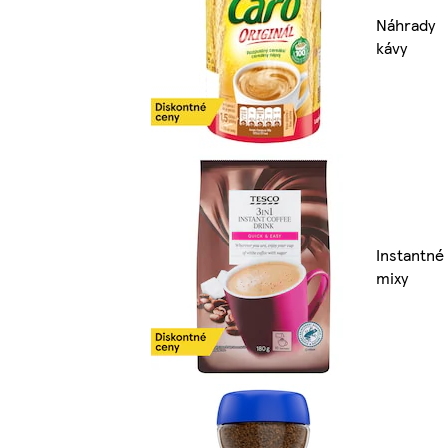
Náhrady
kávy
Instantné
mixy