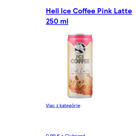
Hell Ice Coffee Pink Latte
250 ml
Viac z kategórie
0,99 € s Clubcard