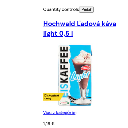
Quantity controls
Pridať
Hochwald Ľadová káva
light 0,5 l
Viac z kategórie
1,19 €