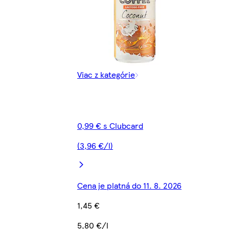
Viac z kategórie
0,99 € s Clubcard
(3,96 €/l)
Cena je platná do 11. 8. 2026
1,45 €
5,80 €/l