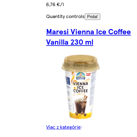
6,76 €/l
Quantity controls
Pridať
Maresi Vienna Ice Coffee
Vanilla 230 ml
Viac z kategórie