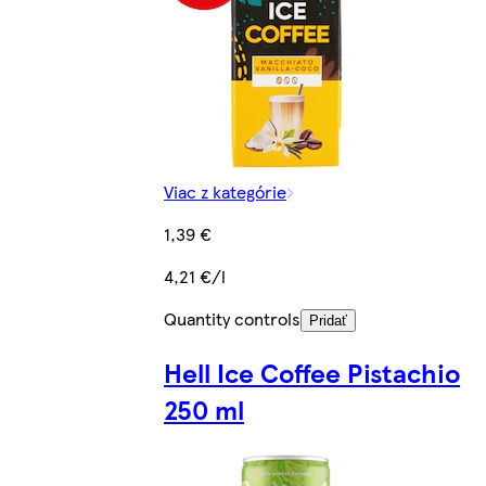
Viac z kategórie
1,39 €
4,21 €/l
Quantity controls
Pridať
Hell Ice Coffee Pistachio
250 ml