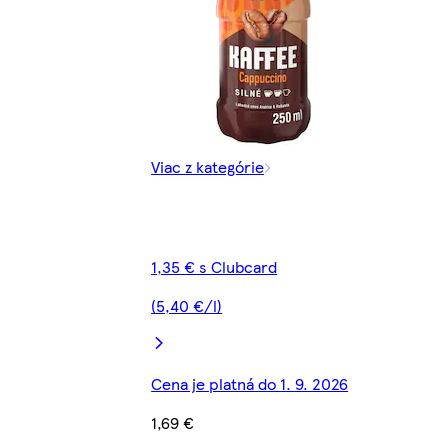
Viac z kategórie
1,35 € s Clubcard
(5,40 €/l)
Cena je platná do 1. 9. 2026
1,69 €