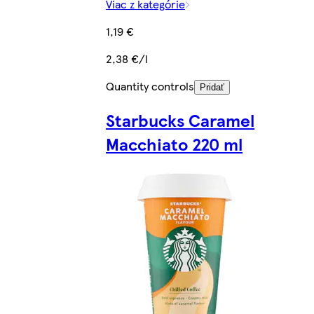
Viac z kategórie
1,19 €
2,38 €/l
Quantity controls
Pridať
Starbucks Caramel
Macchiato 220 ml