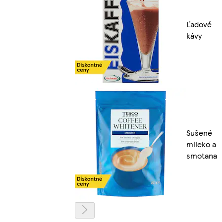
Ľadové
kávy
Sušené
mlieko a
smotana