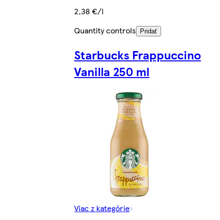
2,38 €/l
Quantity controls
Pridať
Starbucks Frappuccino
Vanilla 250 ml
Viac z kategórie