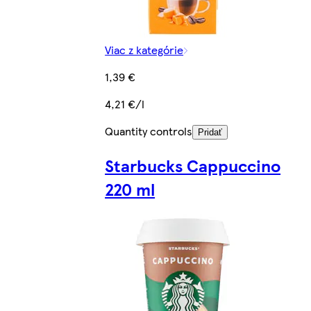
Viac z kategórie
1,39 €
4,21 €/l
Quantity controls
Pridať
Starbucks Cappuccino
220 ml