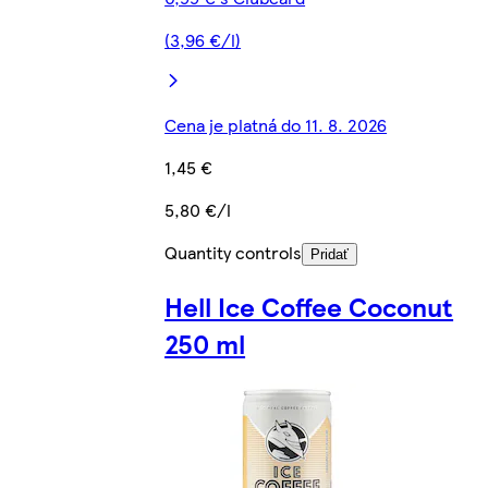
(3,96 €/l)
Cena je platná do 11. 8. 2026
1,45 €
5,80 €/l
Quantity controls
Pridať
Hell Ice Coffee Coconut
250 ml