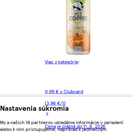
Viac z kategórie
0,99 € s Clubcard
(3,96 €/l)
Nastavenia súkromia
My a našich 18 partnerov ukladáme informácie v zariadení
Cena je platná do 11. 8. 2026
alebo k nim pristupujeme, napríklad k jedinečným