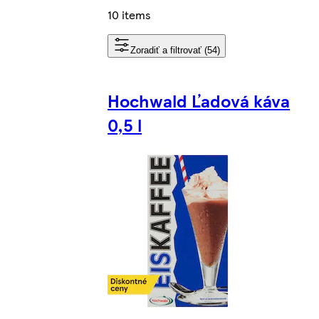
10 items
Zoradiť a filtrovať (54)
Hochwald Ľadová káva
0,5 l