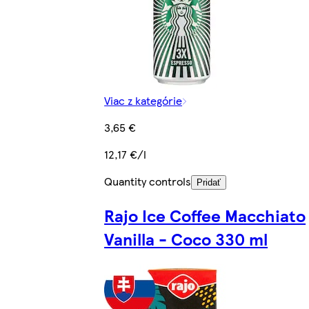
Viac z kategórie
3,65 €
12,17 €/l
Quantity controls
Pridať
Rajo Ice Coffee Macchiato
Vanilla - Coco 330 ml