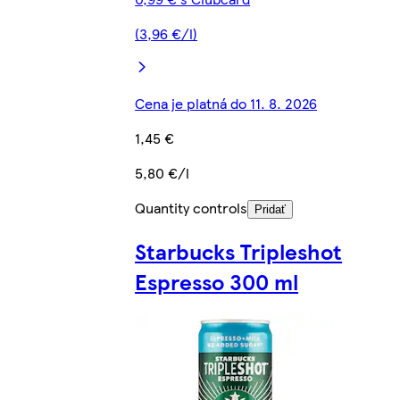
(3,96 €/l)
Cena je platná do 11. 8. 2026
1,45 €
5,80 €/l
Quantity controls
Pridať
Starbucks Tripleshot
Espresso 300 ml