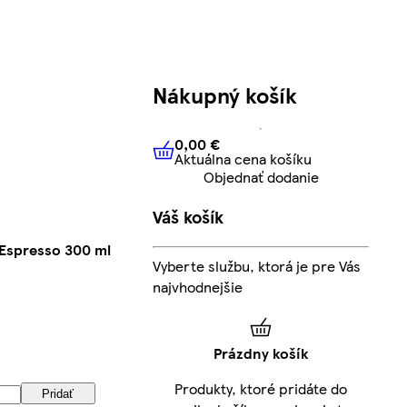
Nákupný košík
0,00 €
Aktuálna cena košíku
0,00 €
Aktuálna cena košíku
Objednať dodanie
Váš košík
 Espresso 300 ml
Vyberte službu, ktorá je pre Vás
najvhodnejšie
Prázdny košík
Produkty, ktoré pridáte do
Pridať