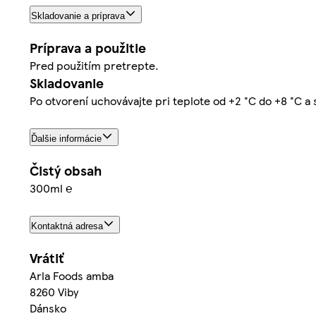
Skladovanie a príprava
Príprava a použitie
Pred použitím pretrepte.
Skladovanie
Po otvorení uchovávajte pri teplote od +2 °C do +8 °C a 
Ďalšie informácie
Čistý obsah
300ml ℮
Kontaktná adresa
Vrátiť
Arla Foods amba
8260 Viby
Dánsko