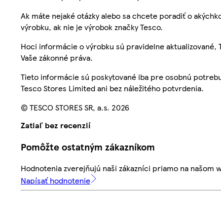
Ak máte nejaké otázky alebo sa chcete poradiť o akýchko
výrobku, ak nie je výrobok značky Tesco.
Hoci informácie o výrobku sú pravidelne aktualizované
Vaše zákonné práva.
Tieto informácie sú poskytované iba pre osobnú potre
Tesco Stores Limited ani bez náležitého potvrdenia.
© TESCO STORES SR, a.s. 2026
Zatiaľ bez recenzií
Pomôžte ostatným zákazníkom
Hodnotenia zverejňujú naši zákazníci priamo na našom 
Napísať hodnotenie