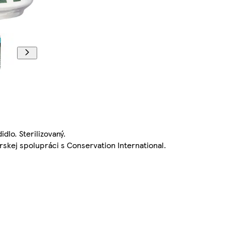
dlo. Sterilizovaný.
skej spolupráci s Conservation International.