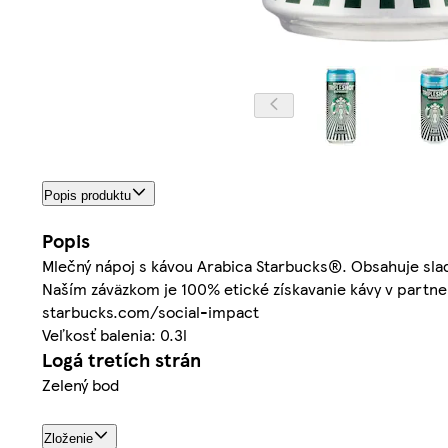
Popis produktu
Popis
Mlečný nápoj s kávou Arabica Starbucks®. Obsahuje sladi
Naším záväzkom je 100% etické získavanie kávy v partner
starbucks.com/social-impact
Veľkosť balenia: 0.3l
Logá tretích strán
Zelený bod
Zloženie