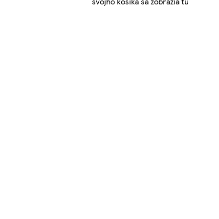
svojho košíka sa zobrazia tu