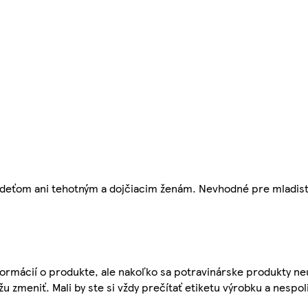
eťom ani tehotným a dojčiacim ženám. Nevhodné pre mladistv
ormácií o produkte, ale nakoľko sa potravinárske produkty ne
žu zmeniť. Mali by ste si vždy prečítať etiketu výrobku a nespol