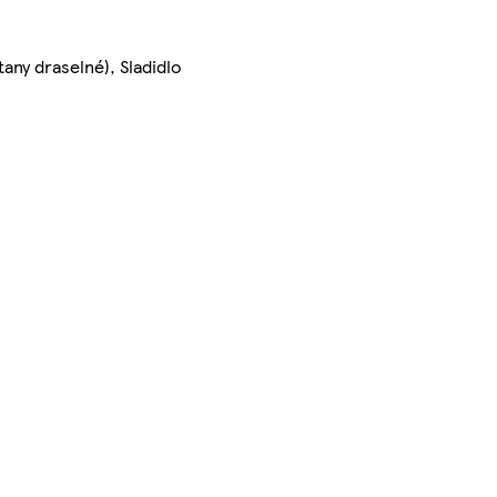
any draselné), Sladidlo