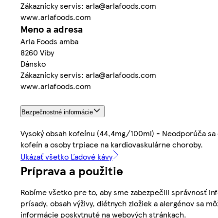
Zákaznícky servis: arla@arlafoods.com
www.arlafoods.com
Meno a adresa
Arla Foods amba
8260 Viby
Dánsko
Zákaznícky servis: arla@arlafoods.com
www.arlafoods.com
Bezpečnostné informácie
Vysoký obsah kofeínu (44,4mg/100ml) - Neodporúča sa d
kofeín a osoby trpiace na kardiovaskulárne choroby.
Ukázať všetko Ľadové kávy
Príprava a použitie
Robíme všetko pre to, aby sme zabezpečili správnosť inf
prísady, obsah výživy, diétnych zložiek a alergénov sa mô
informácie poskytnuté na webových stránkach.