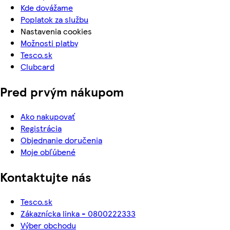
Kde dovážame
Poplatok za službu
Nastavenia cookies
Možnosti platby
Tesco.sk
Clubcard
Pred prvým nákupom
Ako nakupovať
Registrácia
Objednanie doručenia
Moje obľúbené
Kontaktujte nás
Tesco.sk
Zákaznícka linka - 0800222333
Výber obchodu