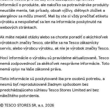
informácií o produkte, ale nakoľko sa potravinárske produkty
neustále menia, tak prísady, obsah výživy, diétnych zložiek a
alergénov sa môžu zmeniť. Mali by ste si vždy prečítať etiketu
výrobku a nespoliehať sa len na informácie poskytnuté na
webových stránkach.
Ak máte nejaké otázky alebo sa chcete poradiť o akýchkoľvek
výrobkoch značky Tesco, obráťte sa na Tesco zákaznícky
servis, alebo výrobcu výrobku, ak nie je výrobok značky Tesco.
Hoci informácie o výrobku sú pravidelne aktualizované, Tesco
nemá zodpovednosť za akékoľvek nesprávne informácie. Toto
nemá vplyv na Vaše zákonné práva.
Tieto informácie sú poskytované iba pre osobnú potrebu, a
nesmú byť reprodukované žiadnym spôsobom bez
predchádzajúceho súhlasu Tesco Stores Limited ani bez
náležitého potvrdenia.
© TESCO STORES SR, a.s. 2026