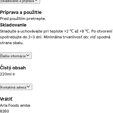
Skladovanie a príprava
Príprava a použitie
Pred použitím pretrepte.
Skladovanie
Skladujte a uchovávajte pri teplote +2 ℃ až +8 ℃. Po otvorení
spotrebujte do 2-3 dní. Minimálna trvanlivosť do: viď spodná
strana obalu.
Ďalšie informácie
Čistý obsah
220ml ℮
Kontaktná adresa
Vrátiť
Arla Foods amba
8260