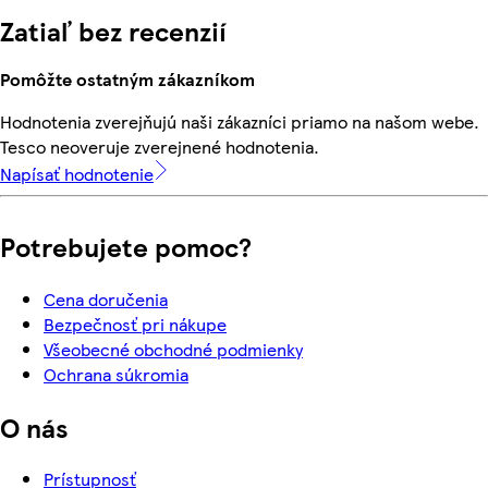
Zatiaľ bez recenzií
Pomôžte ostatným zákazníkom
Hodnotenia zverejňujú naši zákazníci priamo na našom webe.
Tesco neoveruje zverejnené hodnotenia.
Napísať hodnotenie
Potrebujete pomoc?
Cena doručenia
Bezpečnosť pri nákupe
Všeobecné obchodné podmienky
Ochrana súkromia
O nás
Prístupnosť