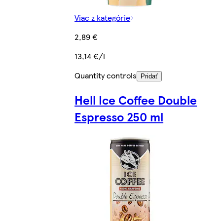
Viac z kategórie
2,89 €
13,14 €/l
Quantity controls
Pridať
Hell Ice Coffee Double
Espresso 250 ml