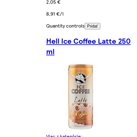
2,05 €
8,91 €/l
Quantity controls
Pridať
Hell Ice Coffee Latte 250
ml
Viac z kategórie