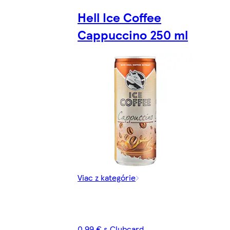
Hell Ice Coffee
Cappuccino 250 ml
Viac z kategórie
0,99 € s Clubcard