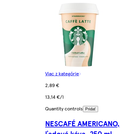
Viac z kategórie
2,89 €
13,14 €/l
Quantity controls
Pridať
NESCAFÉ AMERICANO,
ľadová káva, 250 ml