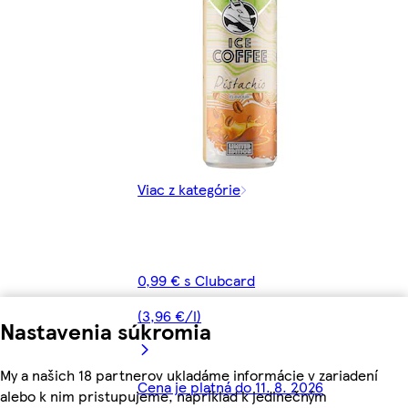
Viac z kategórie
0,99 € s Clubcard
(3,96 €/l)
Nastavenia súkromia
My a našich 18 partnerov ukladáme informácie v zariadení
Cena je platná do 11. 8. 2026
alebo k nim pristupujeme, napríklad k jedinečným