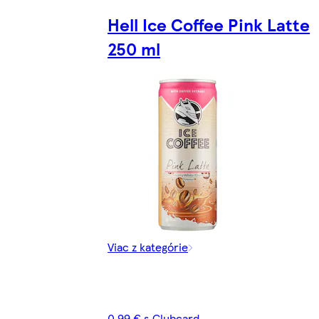
Hell Ice Coffee Pink Latte
250 ml
Viac z kategórie
0,99 € s Clubcard