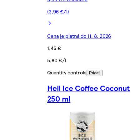
(3,96 €/l)
Cena je platná do 11. 8. 2026
1,45 €
5,80 €/l
Quantity controls
Pridať
Hell Ice Coffee Coconut
250 ml