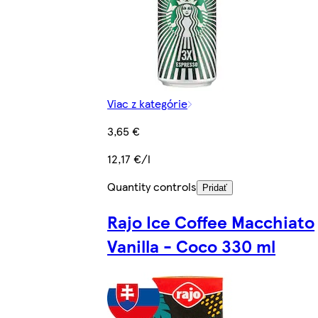
Viac z kategórie
3,65 €
12,17 €/l
Quantity controls
Pridať
Rajo Ice Coffee Macchiato
Vanilla - Coco 330 ml