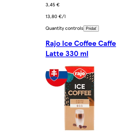
3,45 €
13,80 €/l
Quantity controls
Pridať
Rajo Ice Coffee Caffe
Latte 330 ml