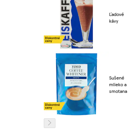
Ľadové
kávy
Sušené
mlieko a
smotana