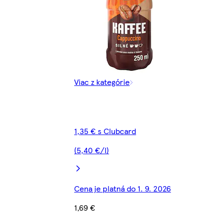
Viac z kategórie
1,35 € s Clubcard
(5,40 €/l)
Cena je platná do 1. 9. 2026
1,69 €