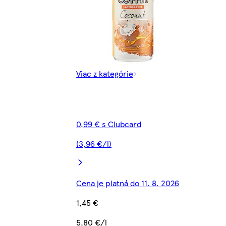
Viac z kategórie
0,99 € s Clubcard
(3,96 €/l)
Cena je platná do 11. 8. 2026
1,45 €
5,80 €/l