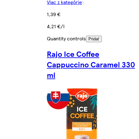
Viac z kategórie
1,39 €
4,21 €/l
Quantity controls
Pridať
Rajo Ice Coffee
Cappuccino Caramel 330
ml