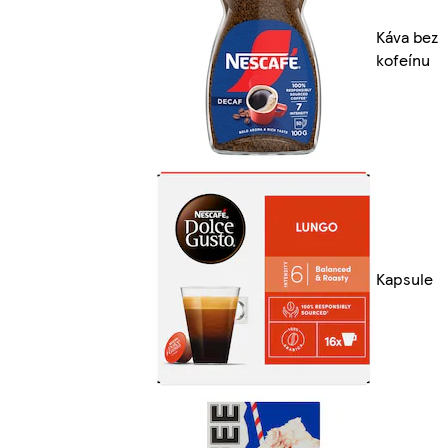
Káva bez
kofeínu
Kapsule