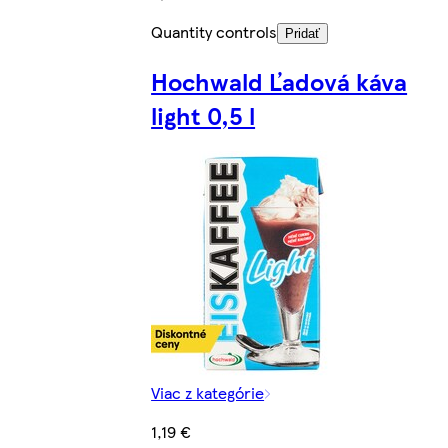
Quantity controls
Pridať
Hochwald Ľadová káva
light 0,5 l
Viac z kategórie
1,19 €