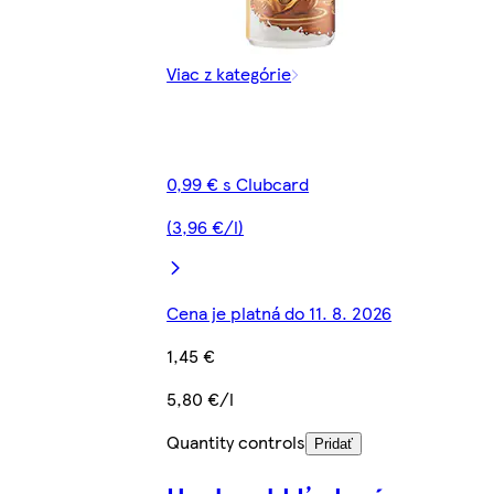
Viac z kategórie
0,99 € s Clubcard
(3,96 €/l)
Cena je platná do 11. 8. 2026
1,45 €
5,80 €/l
Quantity controls
Pridať