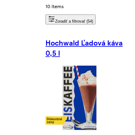
10 items
Zoradiť a filtrovať (54)
Hochwald Ľadová káva
0,5 l