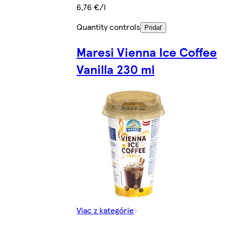
6,76 €/l
Quantity controls
Pridať
Maresi Vienna Ice Coffee
Vanilla 230 ml
Viac z kategórie