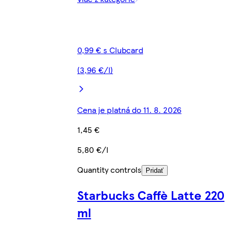
0,99 € s Clubcard
(3,96 €/l)
Cena je platná do 11. 8. 2026
1,45 €
5,80 €/l
Quantity controls
Pridať
Starbucks Caffè Latte 220
ml