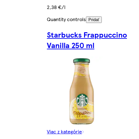
2,38 €/l
Quantity controls
Pridať
Starbucks Frappuccino
Vanilla 250 ml
Viac z kategórie