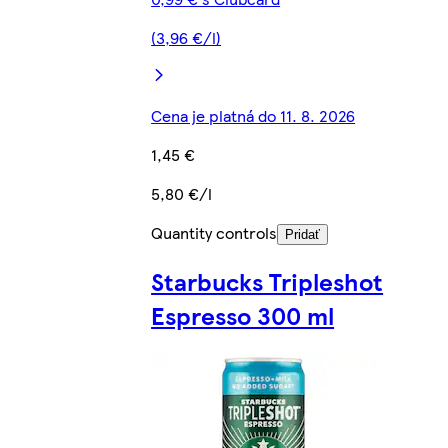
(3,96 €/l)
Cena je platná do 11. 8. 2026
1,45 €
5,80 €/l
Quantity controls
Pridať
Starbucks Tripleshot
Espresso 300 ml