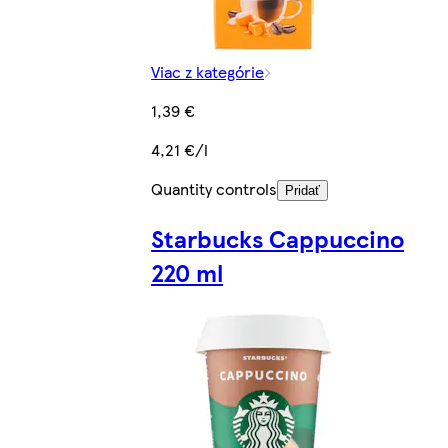
Viac z kategórie
1,39 €
4,21 €/l
Quantity controls
Pridať
Starbucks Cappuccino
220 ml