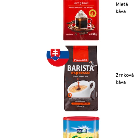
Mletá
káva
Zrnková
káva