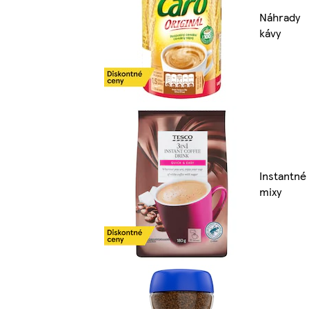
Náhrady
kávy
Instantné
mixy