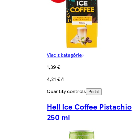
Viac z kategórie
1,39 €
4,21 €/l
Quantity controls
Pridať
Hell Ice Coffee Pistachio
250 ml