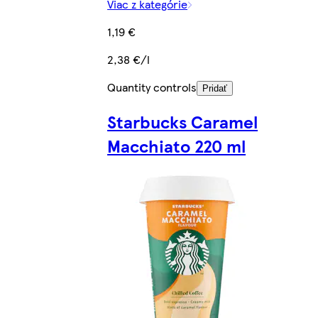
Viac z kategórie
1,19 €
2,38 €/l
Quantity controls
Pridať
Starbucks Caramel
Macchiato 220 ml