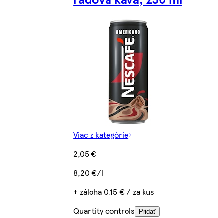
Viac z kategórie
2,05 €
8,20 €/l
+ záloha 0,15 € / za kus
Quantity controls
Pridať