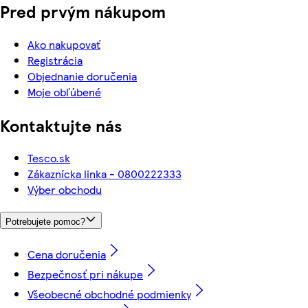
Pred prvým nákupom
Ako nakupovať
Registrácia
Objednanie doručenia
Moje obľúbené
Kontaktujte nás
Tesco.sk
Zákaznícka linka - 0800222333
Výber obchodu
Potrebujete pomoc?
Cena doručenia
Bezpečnosť pri nákupe
Všeobecné obchodné podmienky