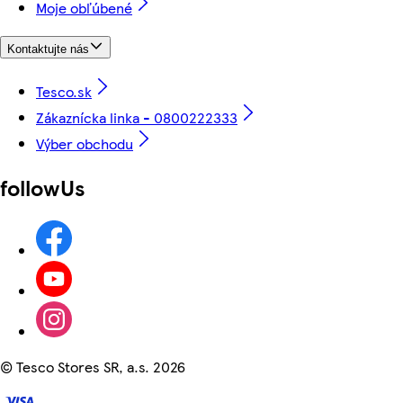
Moje obľúbené
Kontaktujte nás
Tesco.sk
Zákaznícka linka - 0800222333
Výber obchodu
followUs
©
Tesco Stores SR, a.s. 2026