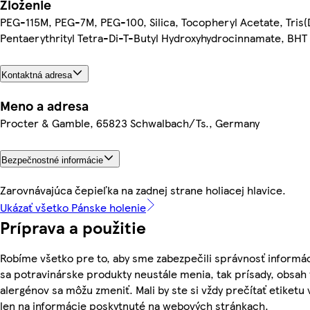
Zloženie
PEG-115M, PEG-7M, PEG-100, Silica, Tocopheryl Acetate, Tris(
Pentaerythrityl Tetra-Di-T-Butyl Hydroxyhydrocinnamate, BHT
Kontaktná adresa
Meno a adresa
Procter & Gamble, 65823 Schwalbach/Ts., Germany
Bezpečnostné informácie
Zarovnávajúca čepieľka na zadnej strane holiacej hlavice.
Ukázať všetko Pánske holenie
Príprava a použitie
Robíme všetko pre to, aby sme zabezpečili správnosť informác
sa potravinárske produkty neustále menia, tak prísady, obsah v
alergénov sa môžu zmeniť. Mali by ste si vždy prečítať etiketu
len na informácie poskytnuté na webových stránkach.