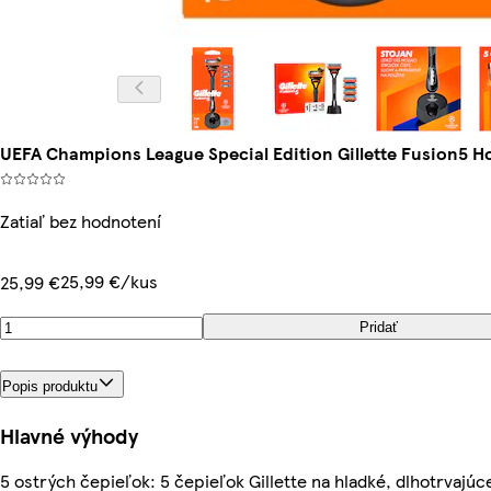
UEFA Champions League Special Edition Gillette Fusion5 Ho
Zatiaľ bez hodnotení
25,99 €/kus
25,99 €
Pridať
Popis produktu
Hlavné výhody
5 ostrých čepieľok: 5 čepieľok Gillette na hladké, dlhotrvajúc