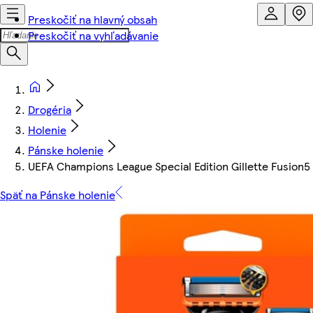
Preskočiť na hlavný obsah
Preskočiť na vyhľadávanie
Drogéria
Holenie
Pánske holenie
UEFA Champions League Special Edition Gillette Fusion5 
Späť na Pánske holenie