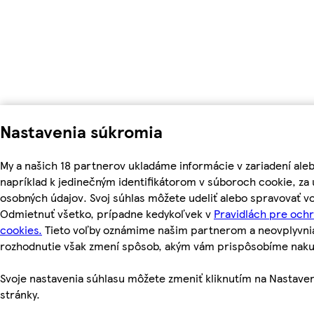
Nastavenia súkromia
My a našich 18 partnerov ukladáme informácie v zariadení ale
napríklad k jedinečným identifikátorom v súboroch cookie, z
osobných údajov. Svoj súhlas môžete udeliť alebo spravovať vo
Odmietnuť všetko, prípadne kedykoľvek v
Pravidlách pre och
cookies.
Tieto voľby oznámime našim partnerom a neovplyvnia 
rozhodnutie však zmení spôsob, akým vám prispôsobíme nak
Svoje nastavenia súhlasu môžete zmeniť kliknutím na Nastaven
stránky.