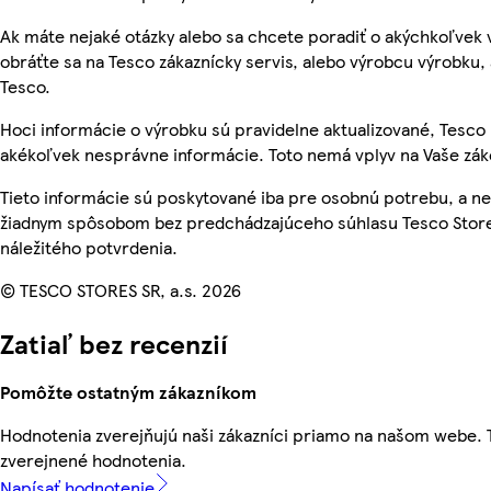
Ak máte nejaké otázky alebo sa chcete poradiť o akýchkoľvek
obráťte sa na Tesco zákaznícky servis, alebo výrobcu výrobku, 
Tesco.
Hoci informácie o výrobku sú pravidelne aktualizované, Tesc
akékoľvek nesprávne informácie. Toto nemá vplyv na Vaše zá
Tieto informácie sú poskytované iba pre osobnú potrebu, a 
žiadnym spôsobom bez predchádzajúceho súhlasu Tesco Store
náležitého potvrdenia.
© TESCO STORES SR, a.s. 2026
Zatiaľ bez recenzií
Pomôžte ostatným zákazníkom
Hodnotenia zverejňujú naši zákazníci priamo na našom webe.
zverejnené hodnotenia.
Napísať hodnotenie