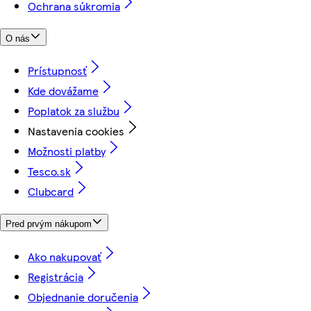
Ochrana súkromia
O nás
Prístupnosť
Kde dovážame
Poplatok za službu
Nastavenia cookies
Možnosti platby
Tesco.sk
Clubcard
Pred prvým nákupom
Ako nakupovať
Registrácia
Objednanie doručenia