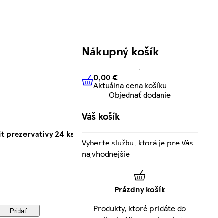
Nákupný košík
0,00 €
Aktuálna cena košíku
0,00 €
Aktuálna cena košíku
Objednať dodanie
Váš košík
it prezervatívy 24 ks
Vyberte službu, ktorá je pre Vás
najvhodnejšie
Prázdny košík
Produkty, ktoré pridáte do
Pridať