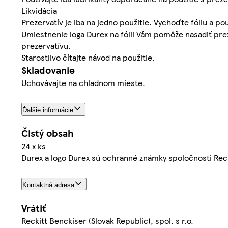
Likvidácia
Prezervatív je iba na jedno použitie. Vychoďte fóliu a 
Umiestnenie loga Durex na fólii Vám pomôže nasadiť pre
prezervatívu.
Starostlivo čítajte návod na použitie.
Skladovanie
Uchovávajte na chladnom mieste.
Ďalšie informácie
Čistý obsah
24 x ks
Durex a logo Durex sú ochranné známky spoločnosti Reck
Kontaktná adresa
Vrátiť
Reckitt Benckiser (Slovak Republic), spol. s r.o.