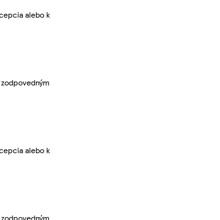
cepcia alebo k
ex zodpovedným
cepcia alebo k
ex zodpovedným