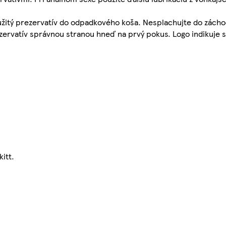
použitý prezervatív do odpadkového koša. Nesplachujte do zácho
zervatív správnou stranou hneď na prvý pokus. Logo indikuje 
itt.