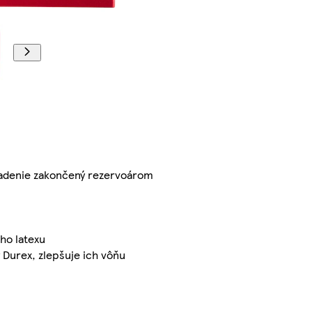
sadenie zakončený rezervoárom
ho latexu
Durex, zlepšuje ich vôňu