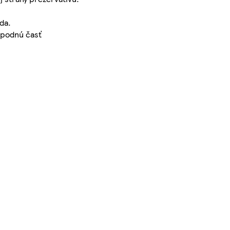
da.
spodnú časť