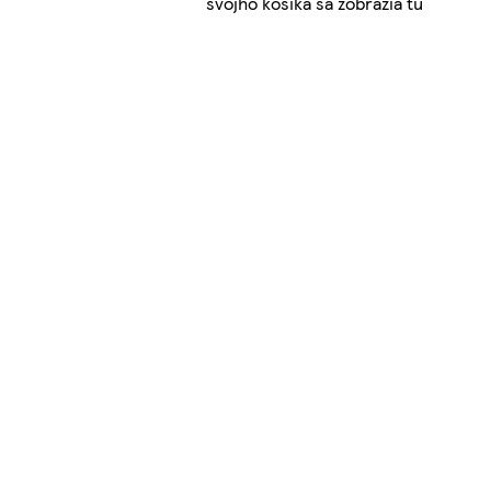
svojho košíka sa zobrazia tu