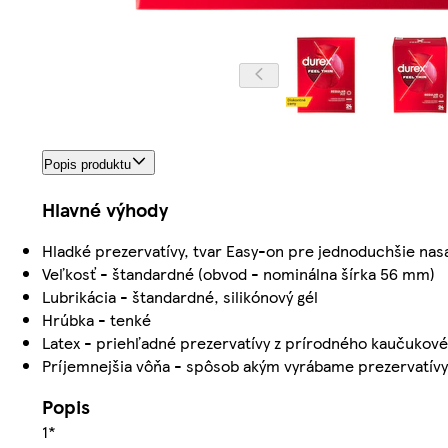
Popis produktu
Hlavné výhody
Hladké prezervatívy, tvar Easy-on pre jednoduchšie na
Veľkosť - štandardné (obvod - nominálna šírka 56 mm)
Lubrikácia - štandardné, silikónový gél
Hrúbka - tenké
Latex - priehľadné prezervatívy z prírodného kaučukové
Príjemnejšia vôňa - spôsob akým vyrábame prezervatívy 
Popis
1*