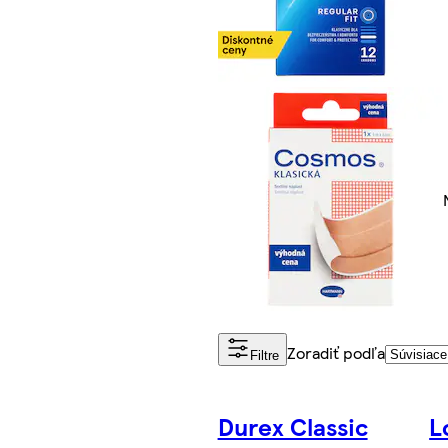
Zoradiť podľa
Filtre
Durex Classic
L