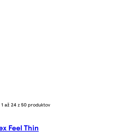
h
1 až 24
z
50
produktov
ex Feel Thin