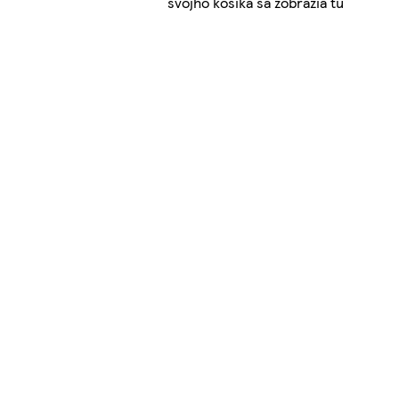
svojho košíka sa zobrazia tu