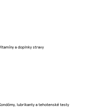
Vitamíny a doplnky stravy
Kondómy, lubrikanty a tehotenské testy