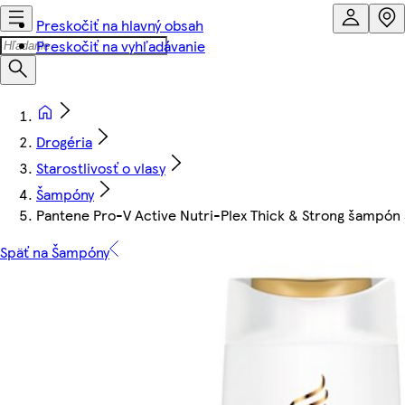
Preskočiť na hlavný obsah
Preskočiť na vyhľadávanie
Drogéria
Starostlivosť o vlasy
Šampóny
Pantene Pro-V Active Nutri-Plex Thick & Strong šampón 
Späť na Šampóny