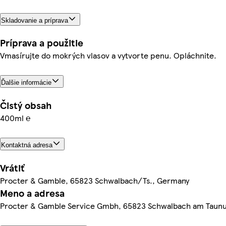
Skladovanie a príprava
Príprava a použitie
Vmasírujte do mokrých vlasov a vytvorte penu. Opláchnite.
Ďalšie informácie
Čistý obsah
400ml ℮
Kontaktná adresa
Vrátiť
Procter & Gamble, 65823 Schwalbach/Ts., Germany
Meno a adresa
Procter & Gamble Service Gmbh, 65823 Schwalbach am Taun