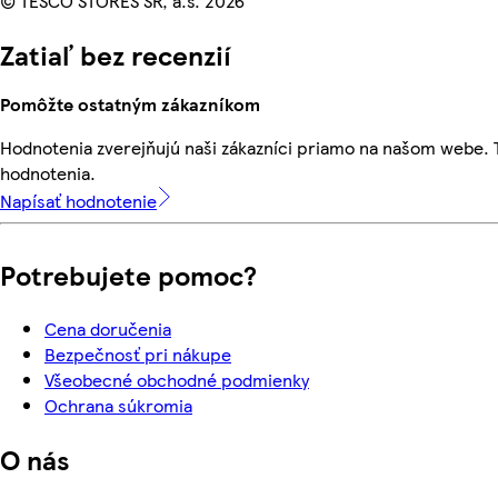
© TESCO STORES SR, a.s. 2026
Zatiaľ bez recenzií
Pomôžte ostatným zákazníkom
Hodnotenia zverejňujú naši zákazníci priamo na našom webe.
hodnotenia.
Napísať hodnotenie
Potrebujete pomoc?
Cena doručenia
Bezpečnosť pri nákupe
Všeobecné obchodné podmienky
Ochrana súkromia
O nás