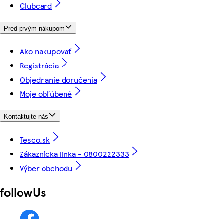
Clubcard
Pred prvým nákupom
Ako nakupovať
Registrácia
Objednanie doručenia
Moje obľúbené
Kontaktujte nás
Tesco.sk
Zákaznícka linka - 0800222333
Výber obchodu
followUs