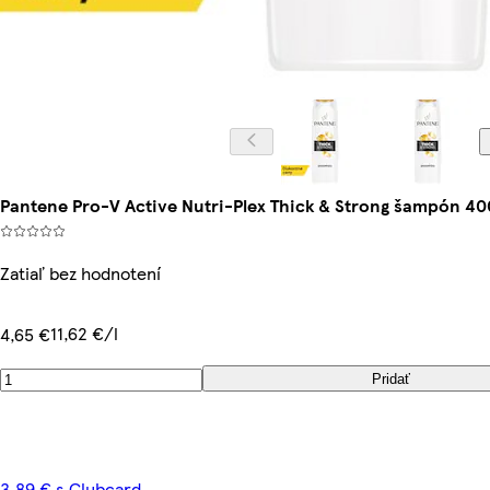
Pantene Pro-V Active Nutri-Plex Thick & Strong šampón 40
Zatiaľ bez hodnotení
11,62 €/l
4,65 €
Pridať
3,89 € s Clubcard