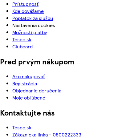
Prístupnosť
Kde dovážame
Poplatok za službu
Nastavenia cookies
Možnosti platby
Tesco.sk
Clubcard
Pred prvým nákupom
Ako nakupovať
Registrácia
Objednanie doručenia
Moje obľúbené
Kontaktujte nás
Tesco.sk
Zákaznícka linka - 0800222333