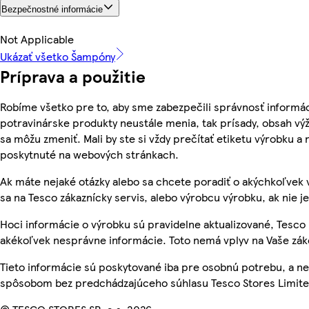
Bezpečnostné informácie
Not Applicable
Ukázať všetko Šampóny
Príprava a použitie
Robíme všetko pre to, aby sme zabezpečili správnosť informác
potravinárske produkty neustále menia, tak prísady, obsah výži
sa môžu zmeniť. Mali by ste si vždy prečítať etiketu výrobku a
poskytnuté na webových stránkach.
Ak máte nejaké otázky alebo sa chcete poradiť o akýchkoľvek 
sa na Tesco zákaznícky servis, alebo výrobcu výrobku, ak nie j
Hoci informácie o výrobku sú pravidelne aktualizované, Tesc
akékoľvek nesprávne informácie. Toto nemá vplyv na Vaše zá
Tieto informácie sú poskytované iba pre osobnú potrebu, a 
spôsobom bez predchádzajúceho súhlasu Tesco Stores Limited