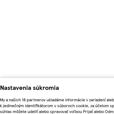
Nastavenia súkromia
My a našich 18 partnerov ukladáme informácie v zariadení ale
k jedinečným identifikátorom v súboroch cookie, za účelom s
súhlas môžete udeliť alebo spravovať voľbou Prijať alebo Odm