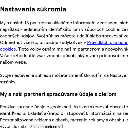
Nastavenia súkromia
My a našich 18 partnerov ukladáme informácie v zariadení ale
napríklad k jedinečným identifikátorom v súboroch cookie, z
osobných údajov. Svoj súhlas môžete udeliť alebo spravovať vo
Odmietnuť všetko, prípadne kedykoľvek v
Pravidlách pre och
cookies.
Tieto voľby oznámime našim partnerom a neovplyvnia 
Vaše rozhodnutie však zmení spôsob, akým vám prispôsobíme
našom webe.
Svoje nastavenia súhlasu môžete zmeniť kliknutím na Nastaven
stránky.
My a naši partneri spracúvame údaje s cieľom
Používať presné údaje o geolokácii. Aktívne skenovať charakter
identifikáciu. Ukladať a/alebo pristupovať k informáciám na za
Personalizovaná reklama a obsah, meranie reklamy a obsahu, 
vývoj služieb.
Zoznam partnerov