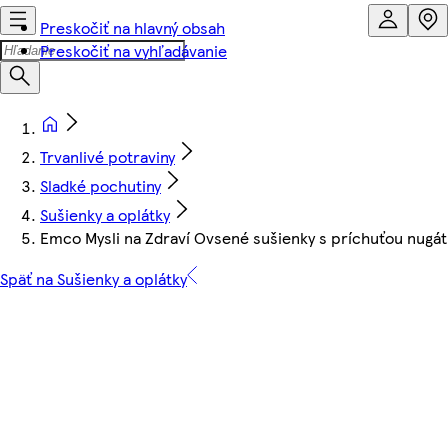
Preskočiť na hlavný obsah
Preskočiť na vyhľadávanie
Trvanlivé potraviny
Sladké pochutiny
Sušienky a oplátky
Emco Mysli na Zdraví Ovsené sušienky s príchuťou nugát
Späť na Sušienky a oplátky