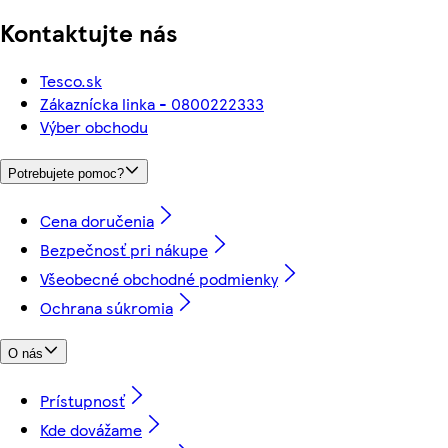
Kontaktujte nás
Tesco.sk
Zákaznícka linka - 0800222333
Výber obchodu
Potrebujete pomoc?
Cena doručenia
Bezpečnosť pri nákupe
Všeobecné obchodné podmienky
Ochrana súkromia
O nás
Prístupnosť
Kde dovážame