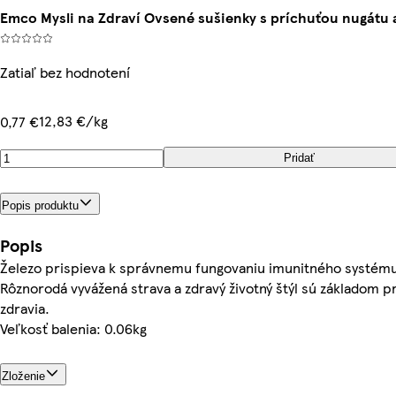
Emco Mysli na Zdraví Ovsené sušienky s príchuťou nugátu a
Zatiaľ bez hodnotení
12,83 €/kg
0,77 €
Pridať
Popis produktu
Popis
Železo prispieva k správnemu fungovaniu imunitného systém
Rôznorodá vyvážená strava a zdravý životný štýl sú základom 
zdravia.
Veľkosť balenia: 0.06kg
Zloženie