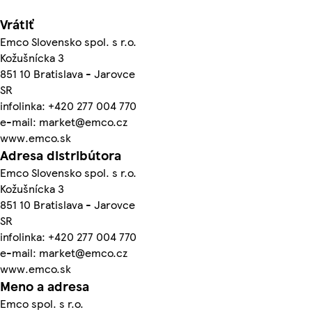
Vrátiť
Emco Slovensko spol. s r.o.
Kožušnícka 3
851 10 Bratislava - Jarovce
SR
infolinka: +420 277 004 770
e-mail: market@emco.cz
www.emco.sk
Adresa distribútora
Emco Slovensko spol. s r.o.
Kožušnícka 3
851 10 Bratislava - Jarovce
SR
infolinka: +420 277 004 770
e-mail: market@emco.cz
www.emco.sk
Meno a adresa
Emco spol. s r.o.