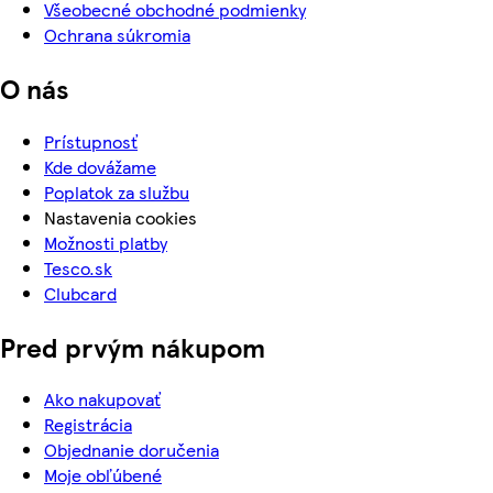
Všeobecné obchodné podmienky
Ochrana súkromia
O nás
Prístupnosť
Kde dovážame
Poplatok za službu
Nastavenia cookies
Možnosti platby
Tesco.sk
Clubcard
Pred prvým nákupom
Ako nakupovať
Registrácia
Objednanie doručenia
Moje obľúbené