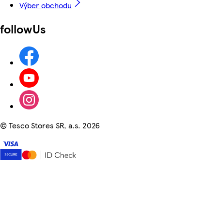
Výber obchodu
followUs
©
Tesco Stores SR, a.s. 2026