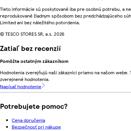
Tieto informácie sú poskytované iba pre osobnú potrebu, a n
reprodukované žiadnym spôsobom bez predchádzajúceho súhl
Limited ani bez náležitého potvrdenia.
© TESCO STORES SR, a.s. 2026
Zatiaľ bez recenzií
Pomôžte ostatným zákazníkom
Hodnotenia zverejňujú naši zákazníci priamo na našom webe.
zverejnené hodnotenia.
Napísať hodnotenie
Potrebujete pomoc?
Cena doručenia
Bezpečnosť pri nákupe