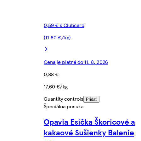
0,59 € s Clubcard
(11,80 €/kg)
Cena je platná do 11. 8. 2026
0,88 €
17,60 €/kg
Quantity controls
Pridať
Špeciálna ponuka
Opavia Esíčka Škoricové a
kakaové Sušienky Balenie