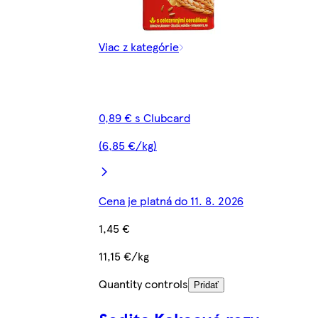
Viac z kategórie
0,89 € s Clubcard
(6,85 €/kg)
Cena je platná do 11. 8. 2026
1,45 €
11,15 €/kg
Quantity controls
Pridať