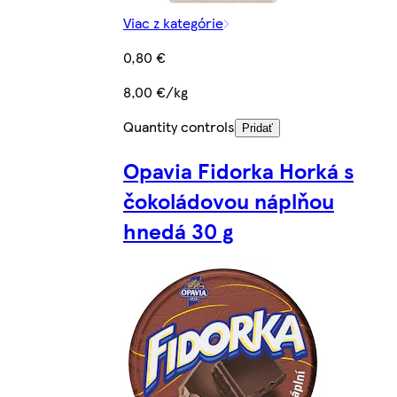
Viac z kategórie
0,80 €
8,00 €/kg
Quantity controls
Pridať
Opavia Fidorka Horká s
čokoládovou náplňou
hnedá 30 g