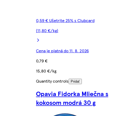
0,59 € Ušetrite 25% s Clubcard
(11,80 €/kg)
Cena je platná do 11. 8. 2026
0,79 €
15,80 €/kg
Quantity controls
Pridať
Opavia Fidorka Mliečna s
kokosom modrá 30 g