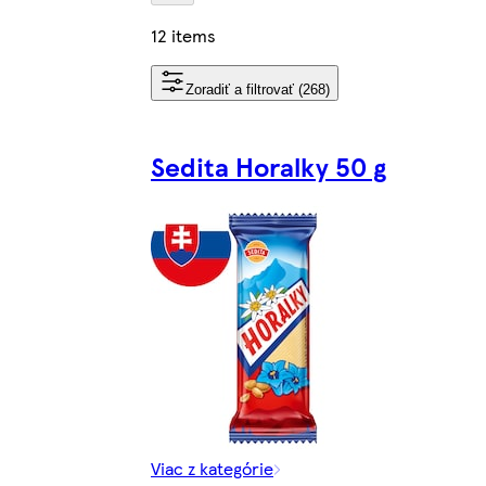
12 items
Zoradiť a filtrovať (268)
Sedita Horalky 50 g
Viac z kategórie