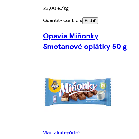
23,00 €/kg
Quantity controls
Pridať
Opavia Miňonky
Smotanové oplátky 50 g
Viac z kategórie