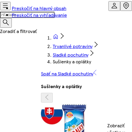
Preskočiť na hlavný obsah
Preskočiť na vyhľadávanie
Trvanlivé potraviny
Sladké pochutiny
Sušienky a oplátky
Späť na Sladké pochutiny
Sušienky a oplátky
Zobraziť