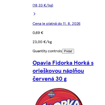
(18,33 €/kg)
Cena je platná do 11. 8. 2026
0,69 €
23,00 €/kg
Quantity controls
Pridať
Opavia Fidorka Horká s
orieškovou náplňou
červená 30 g