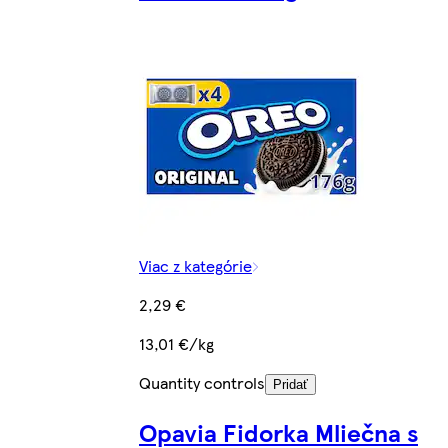
Viac z kategórie
2,29 €
13,01 €/kg
Quantity controls
Pridať
Opavia Fidorka Mliečna s