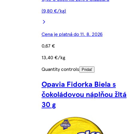
(9,80 €/kg)
Cena je platná do 11. 8. 2026
0,67 €
13,40 €/kg
Quantity controls
Pridať
Opavia Fidorka Biela s
čokoládovou náplňou žltá
30 g