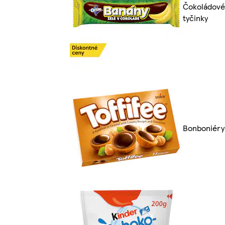
Čokoládové
tyčinky
Bonboniéry