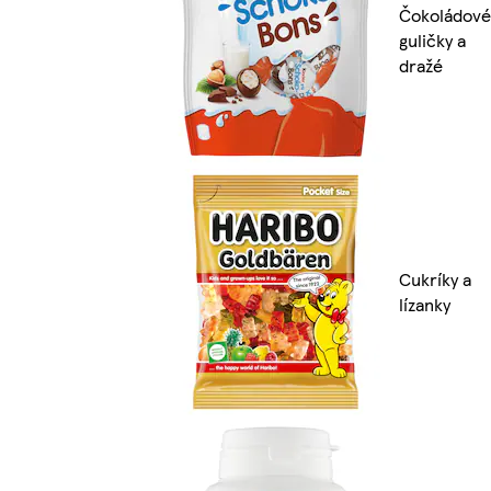
Čokoládové
guličky a
dražé
Cukríky a
lízanky