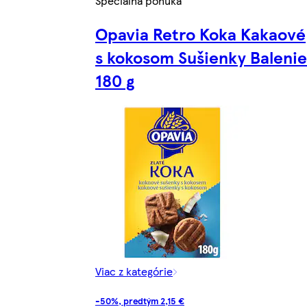
Špeciálna ponuka
Opavia Retro Koka Kakaové
s kokosom Sušienky Balenie
180 g
Viac z kategórie
-50%, predtým 2,15 €