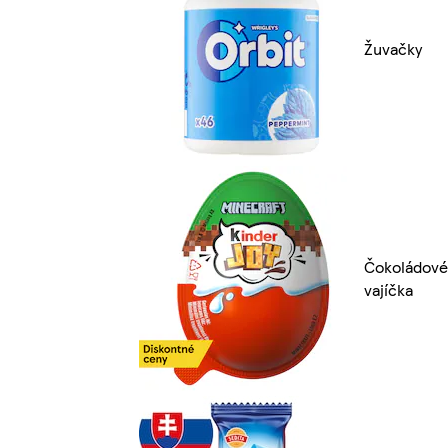
Žuvačky
Čokoládové
vajíčka