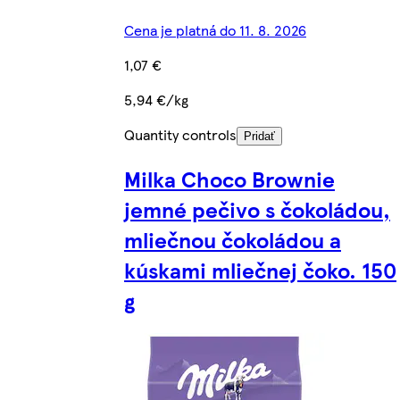
Cena je platná do 11. 8. 2026
1,07 €
5,94 €/kg
Quantity controls
Pridať
Milka Choco Brownie
jemné pečivo s čokoládou,
mliečnou čokoládou a
kúskami mliečnej čoko. 150
g