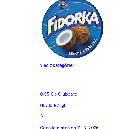
Viac z kategórie
0,55 € s Clubcard
(18,33 €/kg)
Cena je platná do 11. 8. 2026