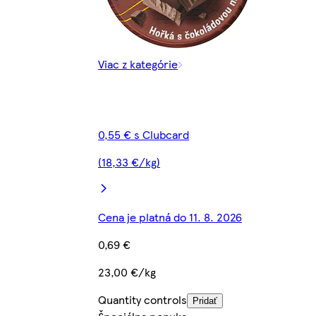
Viac z kategórie
0,55 € s Clubcard
(18,33 €/kg)
Cena je platná do 11. 8. 2026
0,69 €
23,00 €/kg
Quantity controls
Pridať