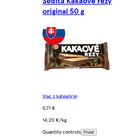
Sedita Kakaové rezy
original 50 g
Viac z kategórie
0,71 €
14,20 €/kg
Quantity controls
Pridať