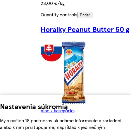
23,00 €/kg
Quantity controls
Pridať
Horalky Peanut Butter 50 g
Nastavenia súkromia
Viac z kategórie
My a našich 18 partnerov ukladáme informácie v zariadení
alebo k nim pristupujeme, napríklad k jedinečným