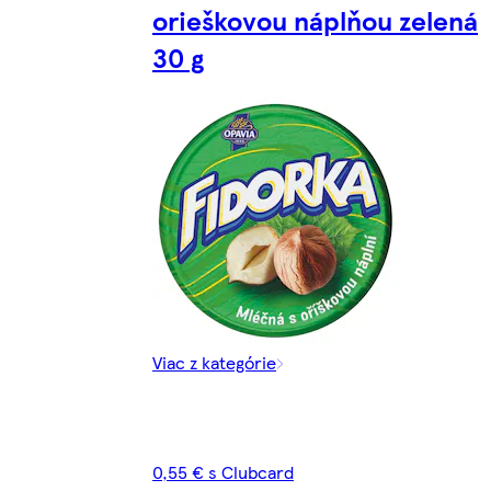
orieškovou náplňou zelená
30 g
Viac z kategórie
0,55 € s Clubcard