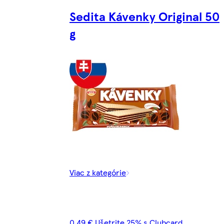
Sedita Kávenky Original 50
g
Viac z kategórie
0,49 € Ušetrite 25% s Clubcard