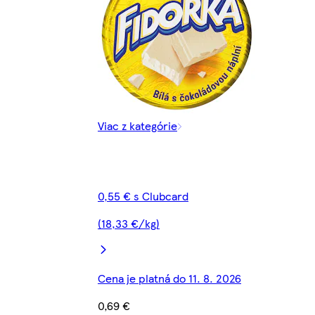
Viac z kategórie
0,55 € s Clubcard
(18,33 €/kg)
Cena je platná do 11. 8. 2026
0,69 €