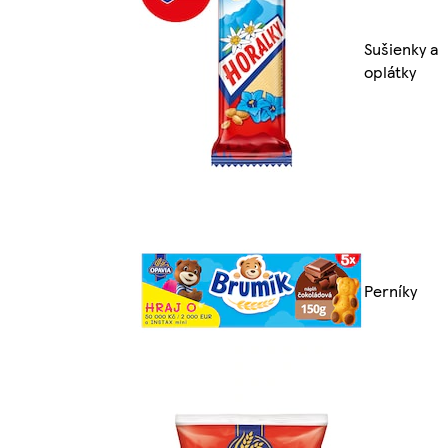
Sušienky a
oplátky
Perníky