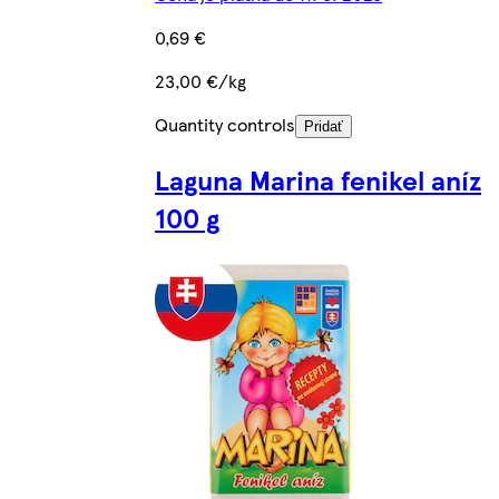
0,69 €
23,00 €/kg
Quantity controls
Pridať
Laguna Marina fenikel aníz
100 g