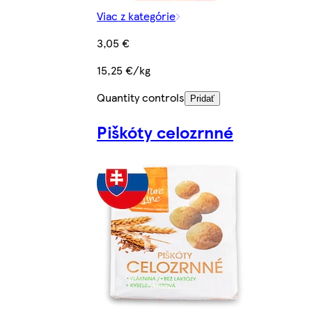
Viac z kategórie
3,05 €
15,25 €/kg
Quantity controls
Pridať
Piškóty celozrnné