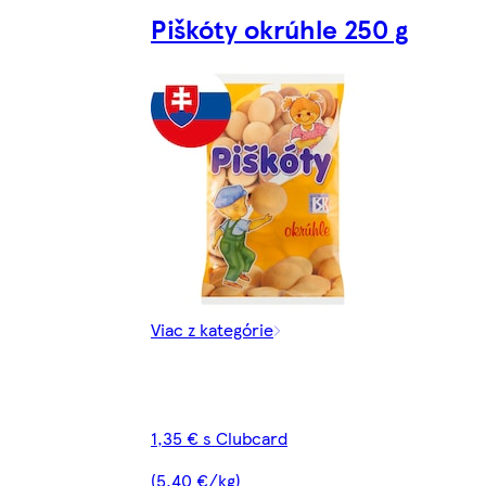
Piškóty okrúhle 250 g
Viac z kategórie
1,35 € s Clubcard
(5,40 €/kg)