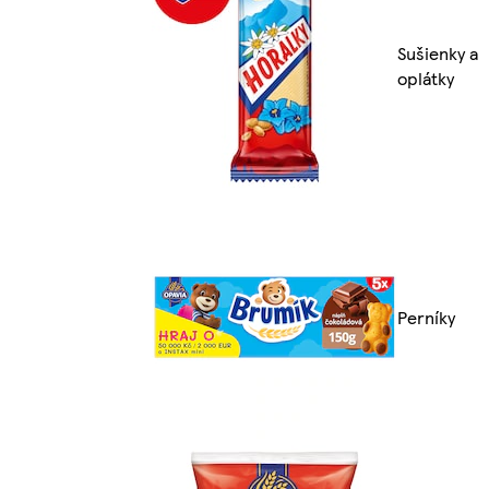
Sušienky a
oplátky
Perníky