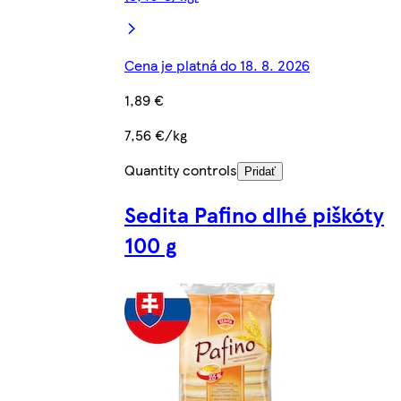
Cena je platná do 18. 8. 2026
1,89 €
7,56 €/kg
Quantity controls
Pridať
Sedita Pafino dlhé piškóty
100 g