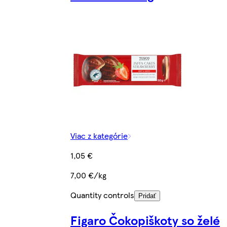
Viac z kategórie
1,05 €
7,00 €/kg
Quantity controls
Pridať
Figaro Čokopiškoty so želé