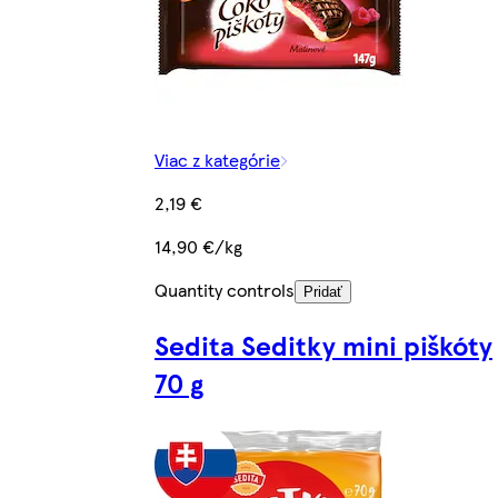
Viac z kategórie
2,19 €
14,90 €/kg
Quantity controls
Pridať
Sedita Seditky mini piškóty
70 g