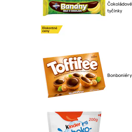
Čokoládové
tyčinky
Bonboniéry