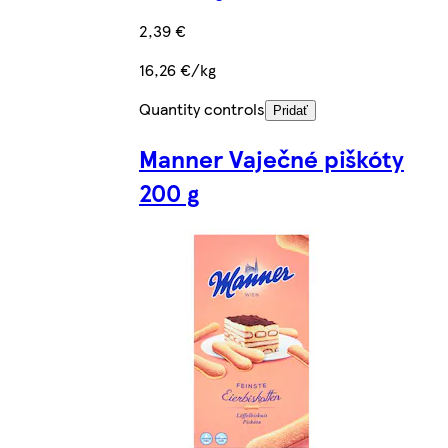
2,39 €
16,26 €/kg
Quantity controls
Pridať
Manner Vaječné piškóty
200 g