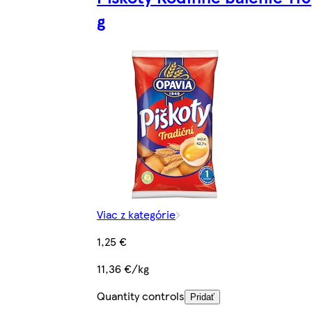
g
Viac z kategórie
1,25 €
11,36 €/kg
Quantity controls
Pridať