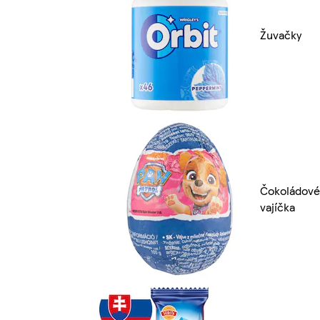
Žuvačky
Čokoládové
vajíčka