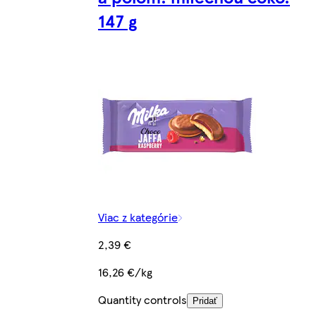
147 g
Viac z kategórie
2,39 €
16,26 €/kg
Quantity controls
Pridať