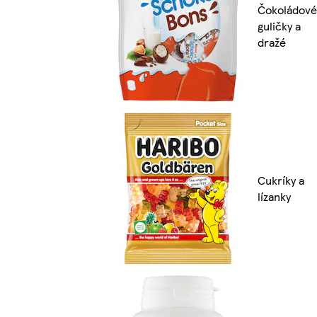
Čokoládové
guličky a
dražé
Cukríky a
lízanky