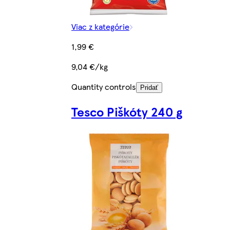
Viac z kategórie
1,99 €
9,04 €/kg
Quantity controls
Pridať
Tesco Piškóty 240 g