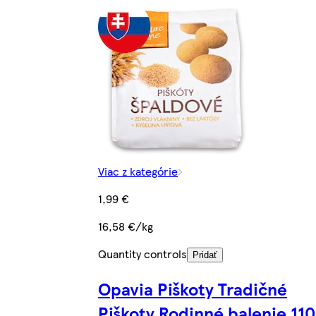
Viac z kategórie
1,99 €
16,58 €/kg
Quantity controls
Pridať
Opavia Piškoty Tradičné
Piškoty Rodinné balenie 110