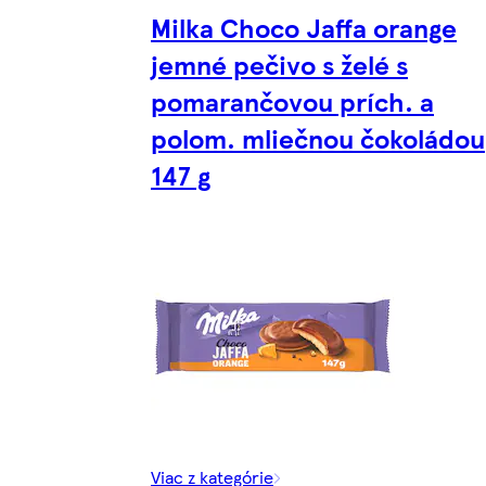
Milka Choco Jaffa orange
jemné pečivo s želé s
pomarančovou prích. a
polom. mliečnou čokoládou
147 g
Viac z kategórie