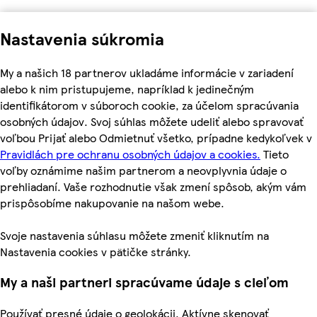
Nastavenia súkromia
My a našich 18 partnerov ukladáme informácie v zariadení
alebo k nim pristupujeme, napríklad k jedinečným
identifikátorom v súboroch cookie, za účelom spracúvania
osobných údajov. Svoj súhlas môžete udeliť alebo spravovať
voľbou Prijať alebo Odmietnuť všetko, prípadne kedykoľvek v
Pravidlách pre ochranu osobných údajov a cookies.
Tieto
voľby oznámime našim partnerom a neovplyvnia údaje o
prehliadaní. Vaše rozhodnutie však zmení spôsob, akým vám
prispôsobíme nakupovanie na našom webe.
Svoje nastavenia súhlasu môžete zmeniť kliknutím na
Nastavenia cookies v pätičke stránky.
My a naši partneri spracúvame údaje s cieľom
Používať presné údaje o geolokácii. Aktívne skenovať