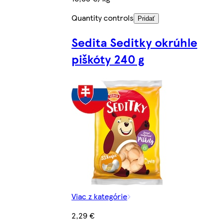
Quantity controls
Pridať
Sedita Seditky okrúhle
piškóty 240 g
Viac z kategórie
2,29 €