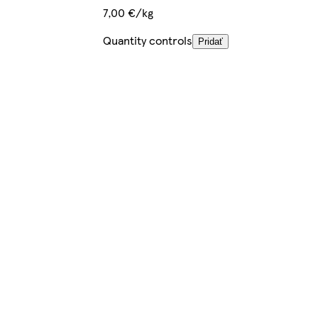
7,00 €/kg
Quantity controls
Pridať