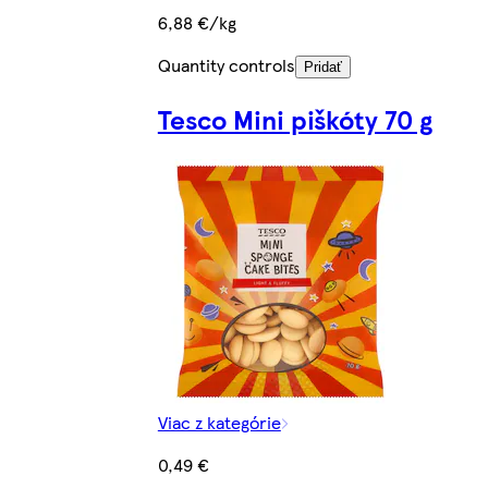
6,88 €/kg
Quantity controls
Pridať
Tesco Mini piškóty 70 g
Viac z kategórie
0,49 €