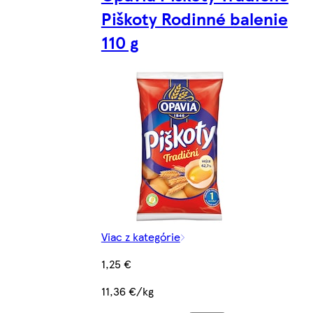
Piškoty Rodinné balenie
110 g
Viac z kategórie
1,25 €
11,36 €/kg