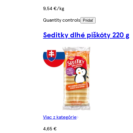
9,54 €/kg
Quantity controls
Pridať
Seditky dlhé piškóty 220 g
Viac z kategórie
4,65 €