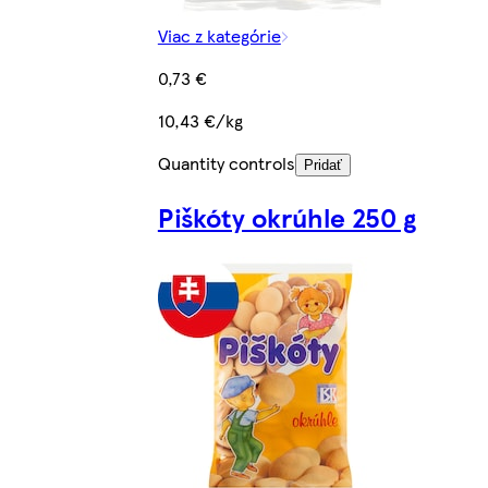
Viac z kategórie
0,73 €
10,43 €/kg
Quantity controls
Pridať
Piškóty okrúhle 250 g