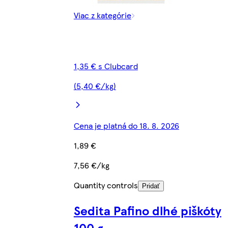
Viac z kategórie
1,35 € s Clubcard
(5,40 €/kg)
Cena je platná do 18. 8. 2026
1,89 €
7,56 €/kg
Quantity controls
Pridať
Sedita Pafino dlhé piškóty
100 g