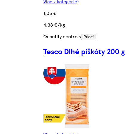
Viac z kategórie
1,05 €
4,38 €/kg
Quantity controls
Pridať
Tesco Dlhé piškóty 200 g