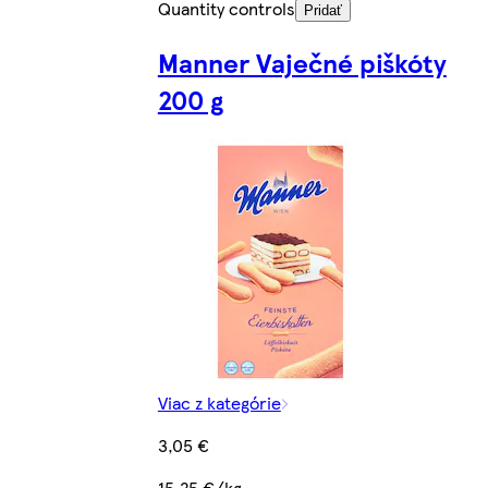
Quantity controls
Pridať
Manner Vaječné piškóty
200 g
Viac z kategórie
3,05 €
15,25 €/kg