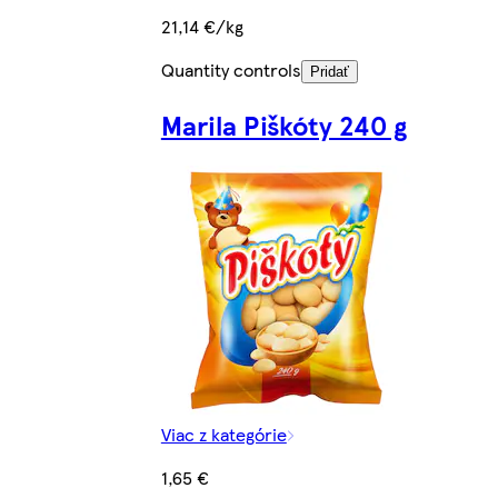
21,14 €/kg
Quantity controls
Pridať
Marila Piškóty 240 g
Viac z kategórie
1,65 €