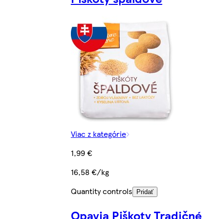
Viac z kategórie
1,99 €
16,58 €/kg
Quantity controls
Pridať
Opavia Piškoty Tradičné