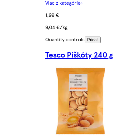
Viac z kategórie
1,99 €
9,04 €/kg
Quantity controls
Pridať
Tesco Piškóty 240 g