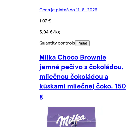
Cena je platná do 11. 8. 2026
1,07 €
5,94 €/kg
Quantity controls
Pridať
Milka Choco Brownie
jemné pečivo s čokoládou,
mliečnou čokoládou a
kúskami mliečnej čoko. 150
g