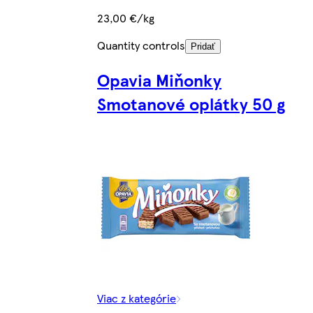
23,00 €/kg
Quantity controls
Pridať
Opavia Miňonky
Smotanové oplátky 50 g
Viac z kategórie