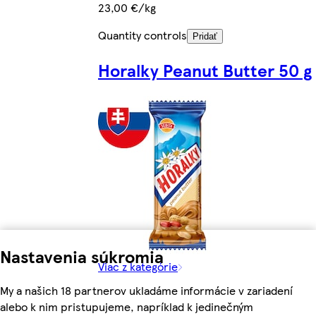
23,00 €/kg
Quantity controls
Pridať
Horalky Peanut Butter 50 g
Nastavenia súkromia
Viac z kategórie
My a našich 18 partnerov ukladáme informácie v zariadení
alebo k nim pristupujeme, napríklad k jedinečným