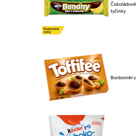
Čokoládové
tyčinky
Bonboniéry