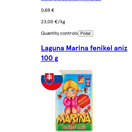
0,69 €
23,00 €/kg
Quantity controls
Pridať
Laguna Marina fenikel aníz
100 g