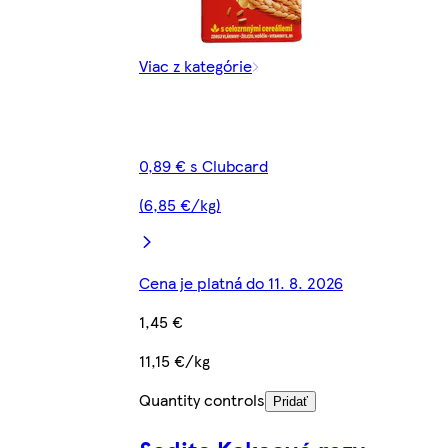
Viac z kategórie
0,89 € s Clubcard
(6,85 €/kg)
Cena je platná do 11. 8. 2026
1,45 €
11,15 €/kg
Quantity controls
Pridať