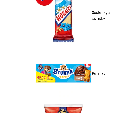
Sušienky a
oplátky
Perníky