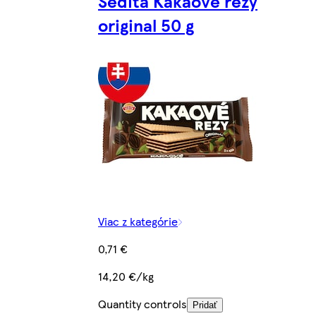
Sedita Kakaové rezy
original 50 g
Viac z kategórie
0,71 €
14,20 €/kg
Quantity controls
Pridať