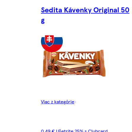
Sedita Kávenky Original 50
g
Viac z kategórie
0,49 € Ušetrite 25% s Clubcard