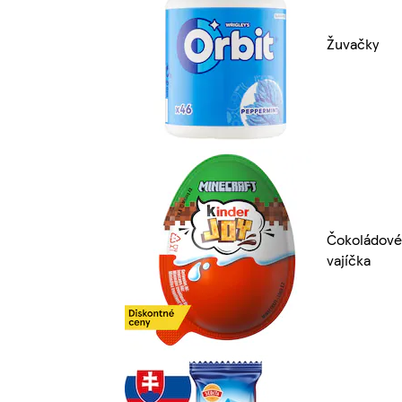
Žuvačky
Čokoládové
vajíčka