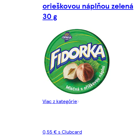
orieškovou náplňou zelená
30 g
Viac z kategórie
0,55 € s Clubcard