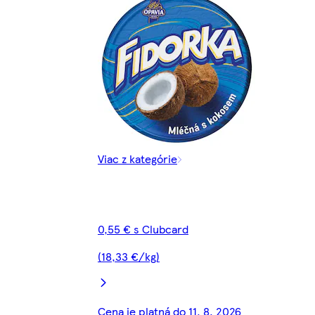
Viac z kategórie
0,55 € s Clubcard
(18,33 €/kg)
Cena je platná do 11. 8. 2026