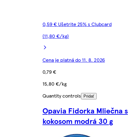
0,59 € Ušetrite 25% s Clubcard
(11,80 €/kg)
Cena je platná do 11. 8. 2026
0,79 €
15,80 €/kg
Quantity controls
Pridať
Opavia Fidorka Mliečna s
kokosom modrá 30 g