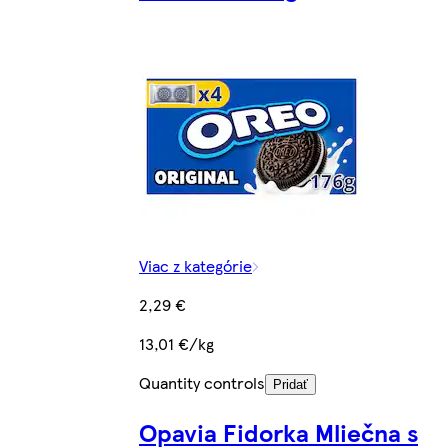
Viac z kategórie
2,29 €
13,01 €/kg
Quantity controls
Pridať
Opavia Fidorka Mliečna s