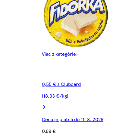
Viac z kategórie
0,55 € s Clubcard
(18,33 €/kg)
Cena je platná do 11. 8. 2026
0,69 €