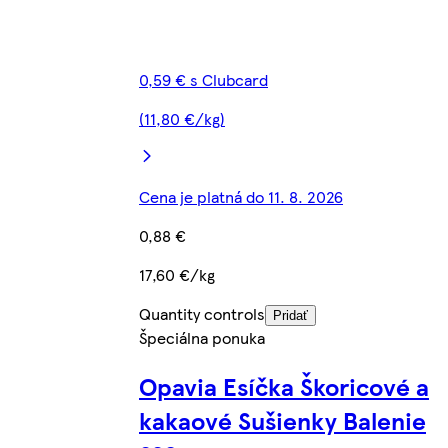
0,59 € s Clubcard
(11,80 €/kg)
Cena je platná do 11. 8. 2026
0,88 €
17,60 €/kg
Quantity controls
Pridať
Špeciálna ponuka
Opavia Esíčka Škoricové a
kakaové Sušienky Balenie