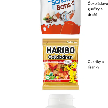
Čokoládové
guličky a
dražé
Cukríky a
lízanky