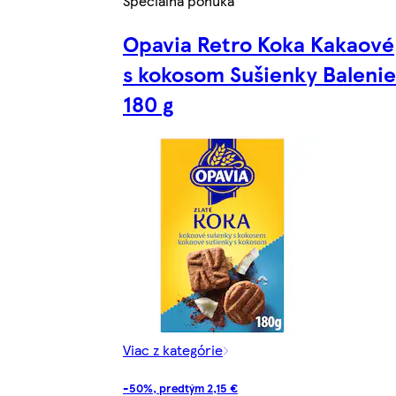
Špeciálna ponuka
Opavia Retro Koka Kakaové
s kokosom Sušienky Balenie
180 g
Viac z kategórie
-50%, predtým 2,15 €