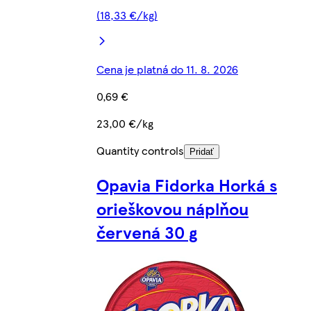
(18,33 €/kg)
Cena je platná do 11. 8. 2026
0,69 €
23,00 €/kg
Quantity controls
Pridať
Opavia Fidorka Horká s
orieškovou náplňou
červená 30 g