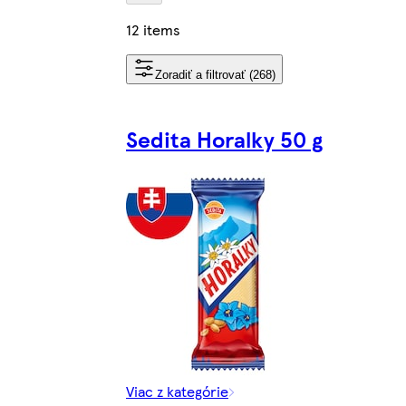
12 items
Zoradiť a filtrovať (268)
Sedita Horalky 50 g
Viac z kategórie