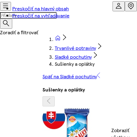
Preskočiť na hlavný obsah
Preskočiť na vyhľadávanie
Trvanlivé potraviny
Sladké pochutiny
Sušienky a oplátky
Späť na Sladké pochutiny
Sušienky a oplátky
Zobraziť