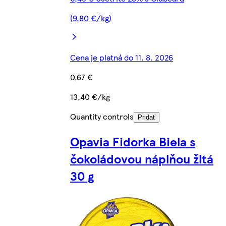
(9,80 €/kg)
Cena je platná do 11. 8. 2026
0,67 €
13,40 €/kg
Quantity controls
Pridať
Opavia Fidorka Biela s
čokoládovou náplňou žltá
30 g