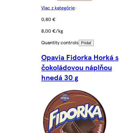
Viac z kategórie
0,80 €
8,00 €/kg
Quantity controls
Pridať
Opavia Fidorka Horká s
čokoládovou náplňou
hnedá 30 g