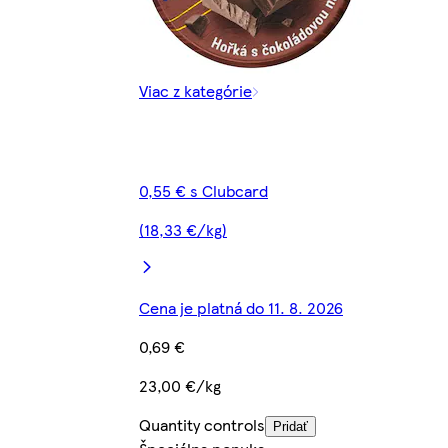
Viac z kategórie
0,55 € s Clubcard
(18,33 €/kg)
Cena je platná do 11. 8. 2026
0,69 €
23,00 €/kg
Quantity controls
Pridať