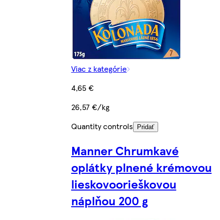
Viac z kategórie
4,65 €
26,57 €/kg
Quantity controls
Pridať
Manner Chrumkavé
oplátky plnené krémovou
lieskovoorieškovou
náplňou 200 g