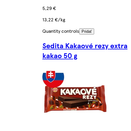
5,29 €
13,22 €/kg
Quantity controls
Pridať
Sedita Kakaové rezy extra
kakao 50 g