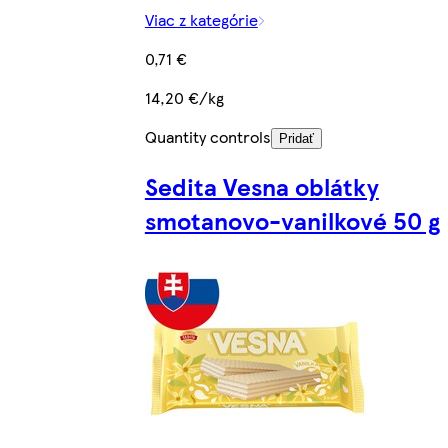
Viac z kategórie
0,71 €
14,20 €/kg
Quantity controls
Pridať
Sedita Vesna oblátky
smotanovo-vanilkové 50 g