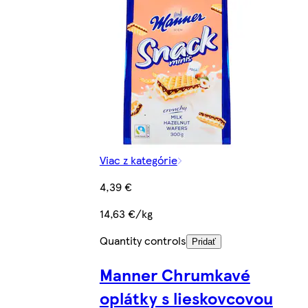
Viac z kategórie
4,39 €
14,63 €/kg
Quantity controls
Pridať
Manner Chrumkavé
oplátky s lieskovcovou