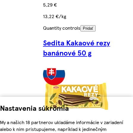
5,29 €
13,22 €/kg
Quantity controls
Pridať
Sedita Kakaové rezy
banánové 50 g
Nastavenia súkromia
My a našich 18 partnerov ukladáme informácie v zariadení
alebo k nim pristupujeme, napríklad k jedinečným