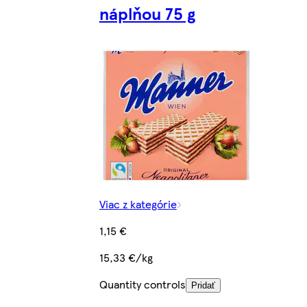
náplňou 75 g
Viac z kategórie
1,15 €
15,33 €/kg
Quantity controls
Pridať