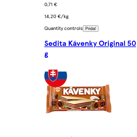
0,71 €
14,20 €/kg
Quantity controls
Pridať
Sedita Kávenky Original 50
g