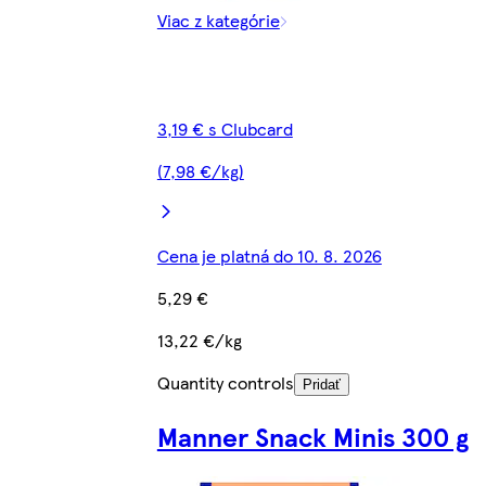
Viac z kategórie
3,19 € s Clubcard
(7,98 €/kg)
Cena je platná do 10. 8. 2026
5,29 €
13,22 €/kg
Quantity controls
Pridať
Manner Snack Minis 300 g