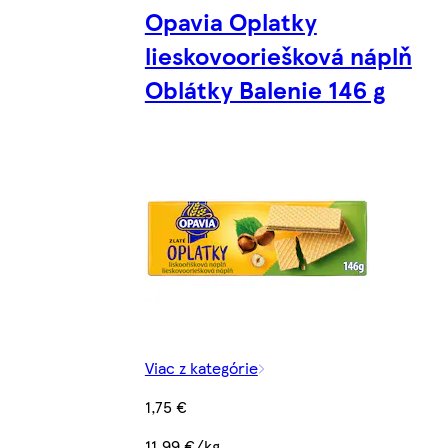
Opavia Oplatky
lieskovooriešková náplň
Oblátky Balenie 146 g
Viac z kategórie
1,75 €
11,99 €/kg