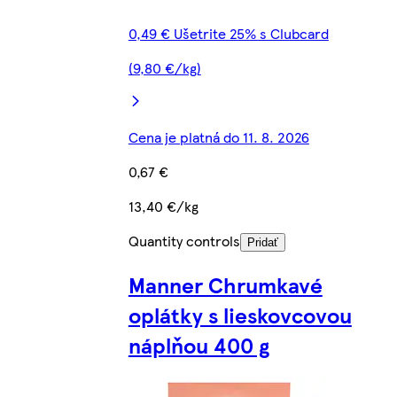
0,49 € Ušetrite 25% s Clubcard
(9,80 €/kg)
Cena je platná do 11. 8. 2026
0,67 €
13,40 €/kg
Quantity controls
Pridať
Manner Chrumkavé
oplátky s lieskovcovou
náplňou 400 g