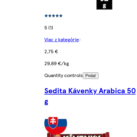
5 (1)
Viac z kategórie
2,75 €
29,89 €/kg
Quantity controls
Pridať
Sedita Kávenky Arabica 50
g