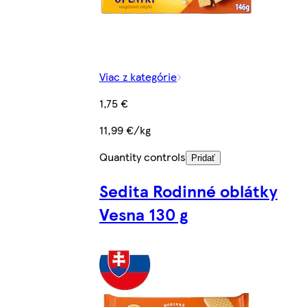
Viac z kategórie
1,75 €
11,99 €/kg
Quantity controls
Pridať
Sedita Rodinné oblátky
Vesna 130 g