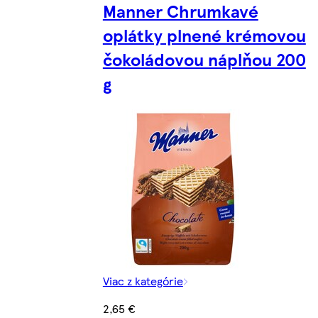
Manner Chrumkavé
oplátky plnené krémovou
čokoládovou náplňou 200
g
Viac z kategórie
2,65 €