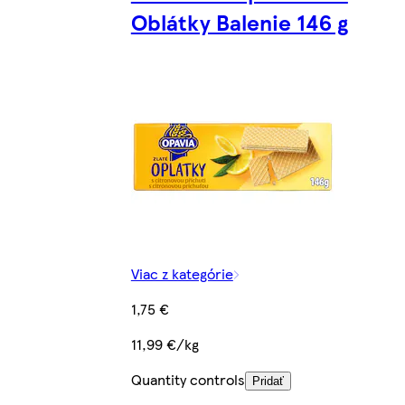
Oblátky Balenie 146 g
Viac z kategórie
1,75 €
11,99 €/kg
Quantity controls
Pridať