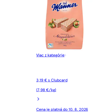
Viac z kategórie
3,19 € s Clubcard
(7,98 €/kg)
Cena je platná do 10. 8. 2026