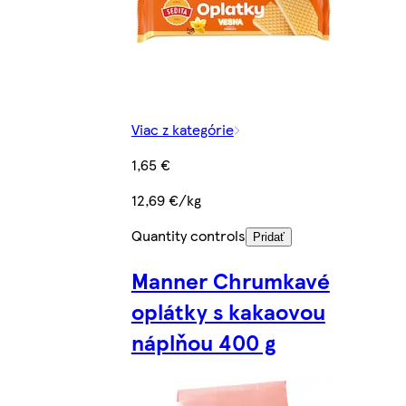
Viac z kategórie
1,65 €
12,69 €/kg
Quantity controls
Pridať
Manner Chrumkavé
oplátky s kakaovou
náplňou 400 g