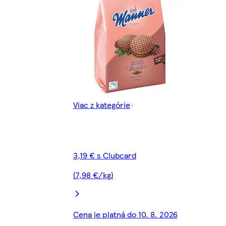
Viac z kategórie
3,19 € s Clubcard
(7,98 €/kg)
Cena je platná do 10. 8. 2026