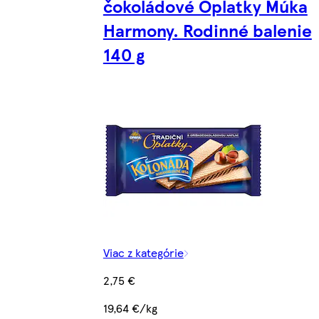
čokoládové Oplatky Múka
Harmony. Rodinné balenie
140 g
Viac z kategórie
2,75 €
19,64 €/kg