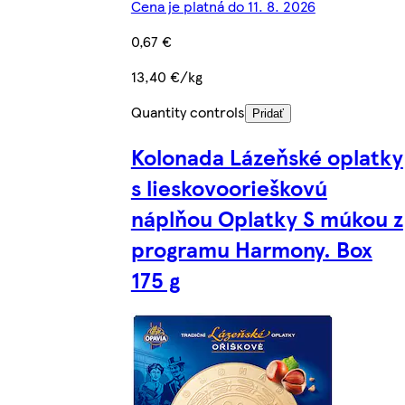
Cena je platná do 11. 8. 2026
0,67 €
13,40 €/kg
Quantity controls
Pridať
Kolonada Lázeňské oplatky
s lieskovoorieškovú
náplňou Oplatky S múkou z
programu Harmony. Box
175 g