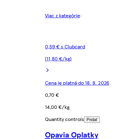
Viac z kategórie
0,59 € s Clubcard
(11,80 €/kg)
Cena je platná do 18. 8. 2026
0,70 €
14,00 €/kg
Quantity controls
Pridať
Opavia Oplatky