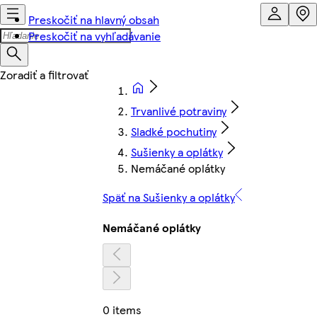
Preskočiť na hlavný obsah
Preskočiť na vyhľadávanie
Trvanlivé potraviny
Sladké pochutiny
Sušienky a oplátky
Nemáčané oplátky
Späť na Sušienky a oplátky
Nemáčané oplátky
0 items