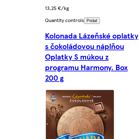
13,25 €/kg
Quantity controls
Pridať
Kolonada Lázeňské oplatky
s čokoládovou náplňou
Oplatky S múkou z
programu Harmony. Box
200 g