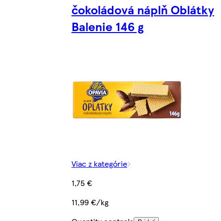
čokoládová náplň Oblátky
Balenie 146 g
Viac z kategórie
1,75 €
11,99 €/kg