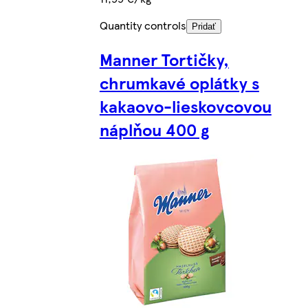
Quantity controls
Pridať
Manner Tortičky,
chrumkavé oplátky s
kakaovo-lieskovcovou
náplňou 400 g