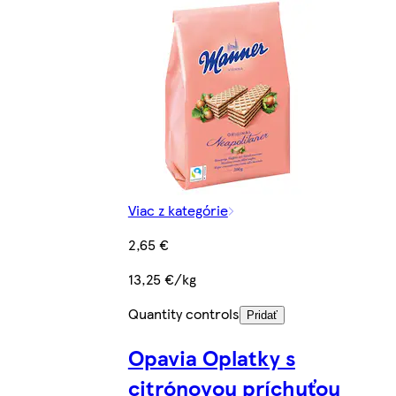
Viac z kategórie
2,65 €
13,25 €/kg
Quantity controls
Pridať
Opavia Oplatky s
citrónovou príchuťou