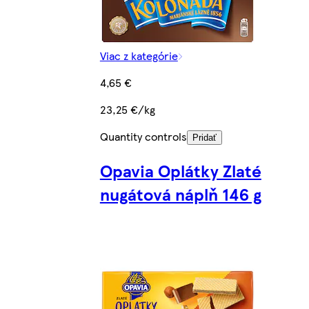
Viac z kategórie
4,65 €
23,25 €/kg
Quantity controls
Pridať
Opavia Oplátky Zlaté
nugátová náplň 146 g