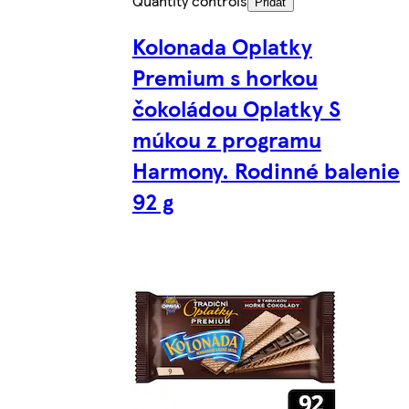
Quantity controls
Pridať
Kolonada Oplatky
Premium s horkou
čokoládou Oplatky S
múkou z programu
Harmony. Rodinné balenie
92 g