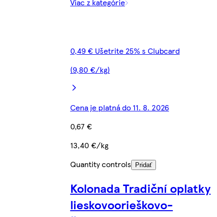
Viac z kategórie
0,49 € Ušetrite 25% s Clubcard
(9,80 €/kg)
Cena je platná do 11. 8. 2026
0,67 €
13,40 €/kg
Quantity controls
Pridať
Kolonada Tradiční oplatky
lieskovoorieškovo-