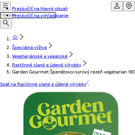
Preskočiť na hlavný obsah
Preskočiť na vyhľadávanie
Špeciálna výživa
Vegetariánské a veganské
Rastlinné slané a údené výrobky
Garden Gourmet Špenátovo-syrový rezeň vegetarian 180
Späť na Rastlinné slané a údené výrobky