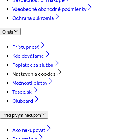
Všeobecné obchodné podmienky
Ochrana súkromia
O nás
Prístupnosť
Kde dovážame
Poplatok za službu
Nastavenia cookies
Možnosti platby
Tesco.sk
Clubcard
Pred prvým nákupom
Ako nakupovať
Registrácia