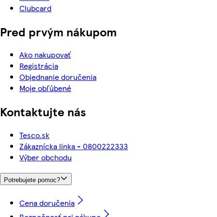
Clubcard
Pred prvým nákupom
Ako nakupovať
Registrácia
Objednanie doručenia
Moje obľúbené
Kontaktujte nás
Tesco.sk
Zákaznícka linka - 0800222333
Výber obchodu
Potrebujete pomoc?
Cena doručenia
Bezpečnosť pri nákupe