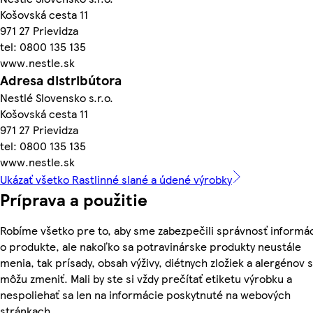
Košovská cesta 11
971 27 Prievidza
tel: 0800 135 135
www.nestle.sk
Adresa distribútora
Nestlé Slovensko s.r.o.
Košovská cesta 11
971 27 Prievidza
tel: 0800 135 135
www.nestle.sk
Ukázať všetko Rastlinné slané a údené výrobky
Príprava a použitie
Robíme všetko pre to, aby sme zabezpečili správnosť informác
o produkte, ale nakoľko sa potravinárske produkty neustále
menia, tak prísady, obsah výživy, diétnych zložiek a alergénov 
môžu zmeniť. Mali by ste si vždy prečítať etiketu výrobku a
nespoliehať sa len na informácie poskytnuté na webových
stránkach.