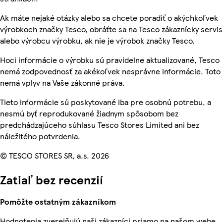
Ak máte nejaké otázky alebo sa chcete poradiť o akýchkoľvek
výrobkoch značky Tesco, obráťte sa na Tesco zákaznícky servis
alebo výrobcu výrobku, ak nie je výrobok značky Tesco.
Hoci informácie o výrobku sú pravidelne aktualizované, Tesco
nemá zodpovednosť za akékoľvek nesprávne informácie. Toto
nemá vplyv na Vaše zákonné práva.
Tieto informácie sú poskytované iba pre osobnú potrebu, a
nesmú byť reprodukované žiadnym spôsobom bez
predchádzajúceho súhlasu Tesco Stores Limited ani bez
náležitého potvrdenia.
© TESCO STORES SR, a.s. 2026
Zatiaľ bez recenzií
Pomôžte ostatným zákazníkom
Hodnotenia zverejňujú naši zákazníci priamo na našom webe.