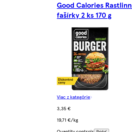
Good Calories Rastlin
fašírky 2 ks 170 g
Viac z kategórie
3,35 €
19,71 €/kg
Quantity controls
Pridať