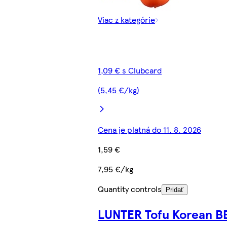
Viac z kategórie
1,09 € s Clubcard
(5,45 €/kg)
Cena je platná do 11. 8. 2026
1,59 €
7,95 €/kg
Quantity controls
Pridať
LUNTER Tofu Korean B