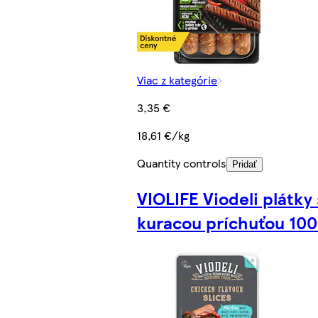
Viac z kategórie
3,35 €
18,61 €/kg
Quantity controls
Pridať
VIOLIFE Viodeli plátky 
kuracou príchuťou 100