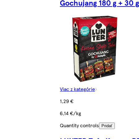
Gochujang 180 g + 30 g
Viac z kategórie
1,29 €
6,14 €/kg
Quantity controls
Pridať