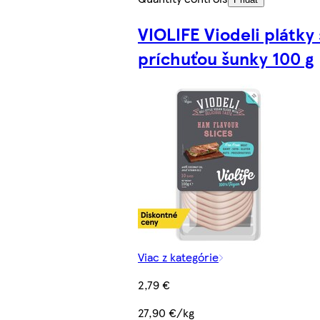
VIOLIFE Viodeli plátky 
príchuťou šunky 100 g
Viac z kategórie
2,79 €
27,90 €/kg