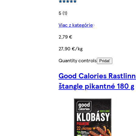
5 (1)
Viac z kategórie
2,79 €
27,90 €/kg
Quantity controls
Pridať
Good Calories Rastlin
štangle pikantné 180 g