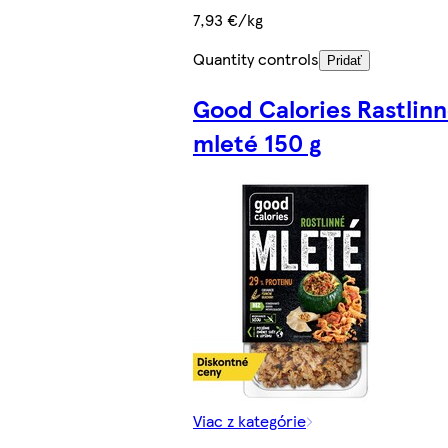
7,93 €/kg
Quantity controls
Pridať
Good Calories Rastlin
mleté 150 g
Viac z kategórie