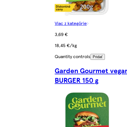
Viac z kategórie
3,69 €
18,45 €/kg
Quantity controls
Pridať
Garden Gourmet vega
BURGER 150 g