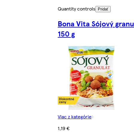
Quantity controls
Pridať
Bona Vita Sójový granu
150 g
Viac z kategórie
1,19 €