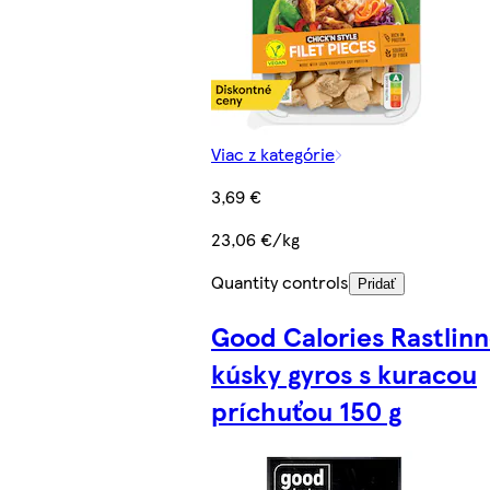
Viac z kategórie
3,69 €
23,06 €/kg
Quantity controls
Pridať
Good Calories Rastlin
kúsky gyros s kuracou
príchuťou 150 g