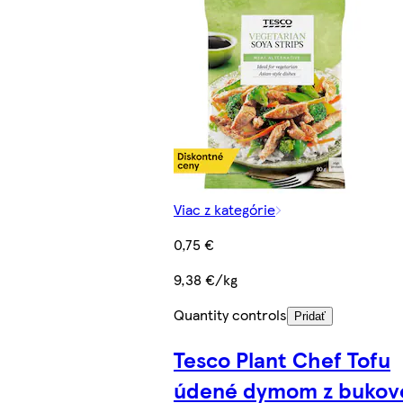
Viac z kategórie
0,75 €
9,38 €/kg
Quantity controls
Pridať
Tesco Plant Chef Tofu
údené dymom z bukov