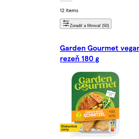
12 items
Zoradiť a filtrovať (50)
Garden Gourmet vega
rezeň 180 g