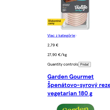
Viac z kategórie
2,79 €
27,90 €/kg
Quantity controls
Pridať
Garden Gourmet
Špenátovo-syrový rez
vegetarian 180 g