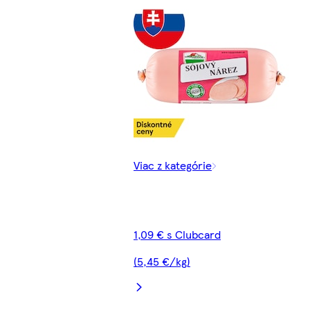
Viac z kategórie
1,09 € s Clubcard
(5,45 €/kg)