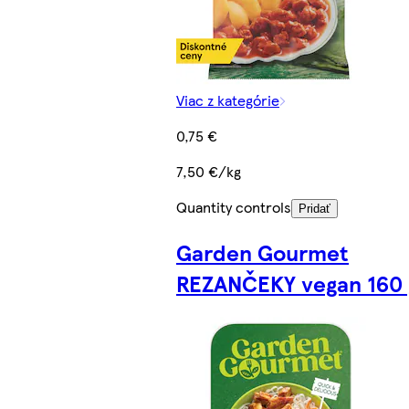
Viac z kategórie
0,75 €
7,50 €/kg
Quantity controls
Pridať
Garden Gourmet
REZANČEKY vegan 160 