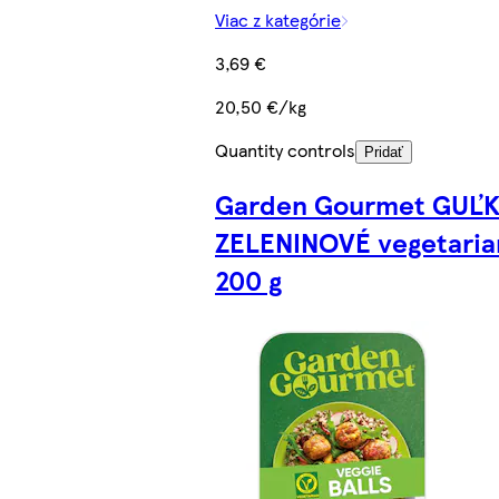
Viac z kategórie
3,69 €
20,50 €/kg
Quantity controls
Pridať
Garden Gourmet GUĽ
ZELENINOVÉ vegetaria
200 g