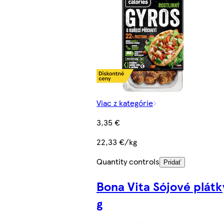
Viac z kategórie
3,35 €
22,33 €/kg
Quantity controls
Pridať
Bona Vita Sójové plátk
g