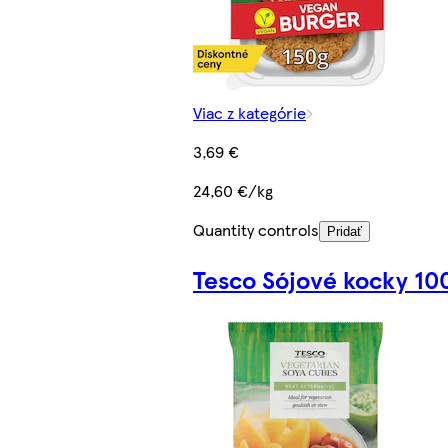
Viac z kategórie
3,69 €
24,60 €/kg
Quantity controls
Pridať
Tesco Sójové kocky 10