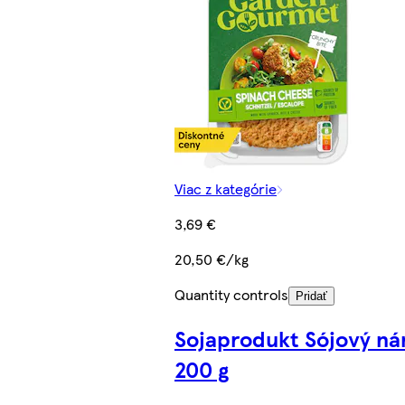
Viac z kategórie
3,69 €
20,50 €/kg
Quantity controls
Pridať
Sojaprodukt Sójový ná
200 g