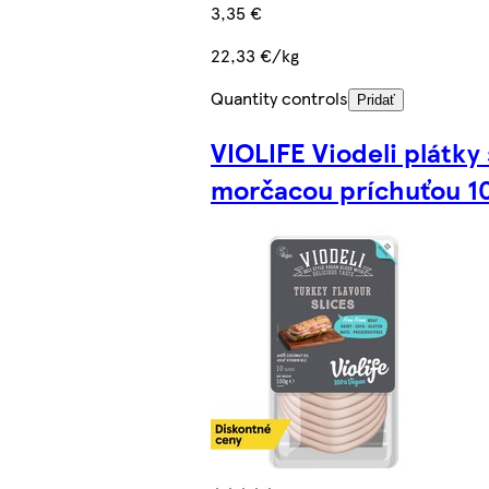
3,35 €
22,33 €/kg
Quantity controls
Pridať
VIOLIFE Viodeli plátky 
morčacou príchuťou 1