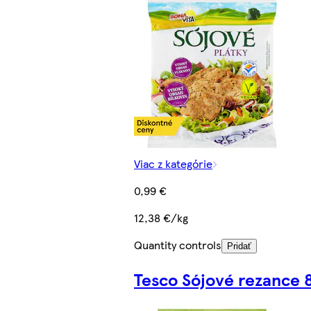
Viac z kategórie
0,99 €
12,38 €/kg
Quantity controls
Pridať
Tesco Sójové rezance 