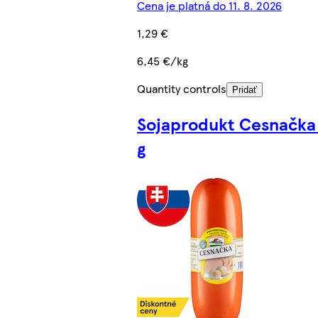
Cena je platná do 11. 8. 2026
1,29 €
6,45 €/kg
Quantity controls
Pridať
Sojaprodukt Cesnačka
g