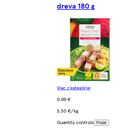
dreva 180 g
Viac z kategórie
0,99 €
5,50 €/kg
Quantity controls
Pridať