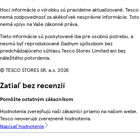
Hoci informácie o výrobku sú pravidelne aktualizované, Tesco
nemá zodpovednosť za akékoľvek nesprávne informácie. Toto
nemá vplyv na Vaše zákonné práva.
Tieto informácie sú poskytované iba pre osobnú potrebu, a
nesmú byť reprodukované žiadnym spôsobom bez
predchádzajúceho súhlasu Tesco Stores Limited ani bez
náležitého potvrdenia.
© TESCO STORES SR, a.s. 2026
Zatiaľ bez recenzií
Pomôžte ostatným zákazníkom
Hodnotenia zverejňujú naši zákazníci priamo na našom webe.
Tesco neoveruje zverejnené hodnotenia.
Napísať hodnotenie