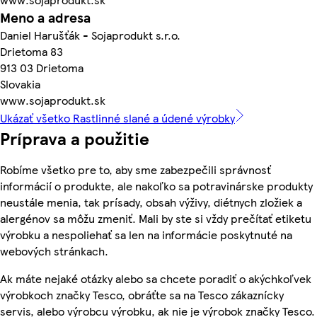
Meno a adresa
Daniel Harušťák - Sojaprodukt s.r.o.
Drietoma 83
913 03 Drietoma
Slovakia
www.sojaprodukt.sk
Ukázať všetko Rastlinné slané a údené výrobky
Príprava a použitie
Robíme všetko pre to, aby sme zabezpečili správnosť
informácií o produkte, ale nakoľko sa potravinárske produkty
neustále menia, tak prísady, obsah výživy, diétnych zložiek a
alergénov sa môžu zmeniť. Mali by ste si vždy prečítať etiketu
výrobku a nespoliehať sa len na informácie poskytnuté na
webových stránkach.
Ak máte nejaké otázky alebo sa chcete poradiť o akýchkoľvek
výrobkoch značky Tesco, obráťte sa na Tesco zákaznícky
servis, alebo výrobcu výrobku, ak nie je výrobok značky Tesco.