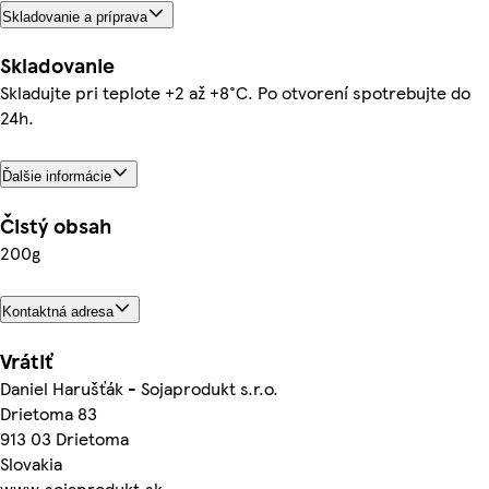
Skladovanie a príprava
Skladovanie
Skladujte pri teplote +2 až +8°C. Po otvorení spotrebujte do
24h.
Ďalšie informácie
Čistý obsah
200g
Kontaktná adresa
Vrátiť
Daniel Harušťák - Sojaprodukt s.r.o.
Drietoma 83
913 03 Drietoma
Slovakia
www.sojaprodukt.sk