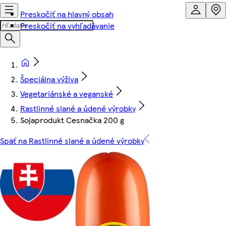
Preskočiť na hlavný obsah
Preskočiť na vyhľadávanie
Špeciálna výživa
Vegetariánské a veganské
Rastlinné slané a údené výrobky
Sojaprodukt Cesnačka 200 g
Späť na Rastlinné slané a údené výrobky