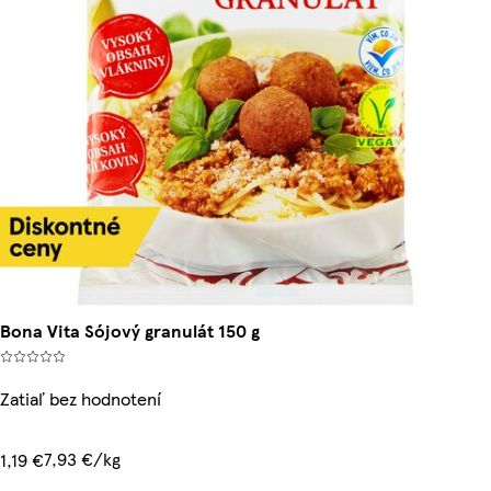
Bona Vita Sójový granulát 150 g
Zatiaľ bez hodnotení
7,93 €/kg
1,19 €