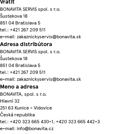
Vrátiť
BONAVITA SERVIS spol. s r.o.
Šustekova 18
851 04 Bratislava 5
tel.: +421 267 209 511
e-mail: zakaznickyservis@bonavita.sk
Adresa distribútora
BONAVITA SERVIS spol. s r.o.
Šustekova 18
851 04 Bratislava 5
tel.: +421 267 209 511
e-mail: zakaznickyservis@bonavita.sk
Meno a adresa
BONAVITA, spol. s r.o.
Hlavní 32
251 63 Kunice - Vidovice
Česká republika
tel.: +420 323 665 430-1, +420 323 665 442-3
e-mail: info@bonavita.cz