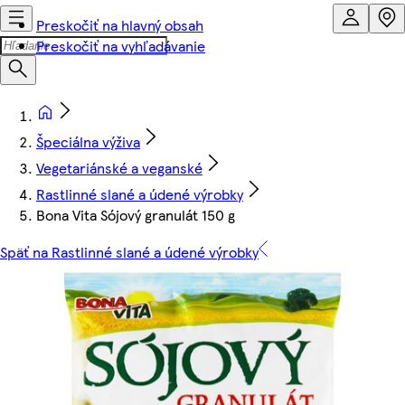
Preskočiť na hlavný obsah
Preskočiť na vyhľadávanie
Špeciálna výživa
Vegetariánské a veganské
Rastlinné slané a údené výrobky
Bona Vita Sójový granulát 150 g
Späť na Rastlinné slané a údené výrobky