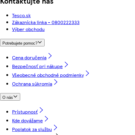
Kontaktujte nás
Tesco.sk
Zákaznícka linka - 0800222333
Výber obchodu
Potrebujete pomoc?
Cena doručenia
Bezpečnosť pri nákupe
Všeobecné obchodné podmienky
Ochrana súkromia
O nás
Prístupnosť
Kde dovážame
Poplatok za službu