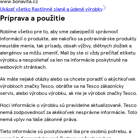
www.bonavita.cz
Ukázať všetko Rastlinné slané a údené výrobky
Príprava a použitie
Robíme všetko pre to, aby sme zabezpečili správnosť
informácií o produkte, ale nakoľko sa potravinárske produkty
neustále menia, tak prísady, obsah výživy, diétnych zložiek a
alergénov sa môžu zmeniť. Mali by ste si vždy prečítať etiketu
výrobku a nespoliehať sa len na informácie poskytnuté na
webových stránkach.
Ak máte nejaké otázky alebo sa chcete poradiť o akýchkoľvek
výrobkoch značky Tesco, obráťte sa na Tesco zákaznícky
servis, alebo výrobcu výrobku, ak nie je výrobok značky Tesco.
Hoci informácie o výrobku sú pravidelne aktualizované, Tesco
nemá zodpovednosť za akékoľvek nesprávne informácie. Toto
nemá vplyv na Vaše zákonné práva.
Tieto informácie sú poskytované iba pre osobnú potrebu, a