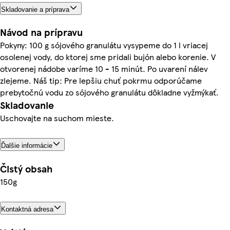
Skladovanie a príprava
Návod na prípravu
Pokyny: 100 g sójového granulátu vysypeme do 1 l vriacej
osolenej vody, do ktorej sme pridali bujón alebo korenie. V
otvorenej nádobe varíme 10 - 15 minút. Po uvarení nálev
zlejeme. Náš tip: Pre lepšiu chuť pokrmu odporúčame
prebytočnú vodu zo sójového granulátu dôkladne vyžmýkať.
Skladovanie
Uschovajte na suchom mieste.
Ďalšie informácie
Čistý obsah
150g
Kontaktná adresa