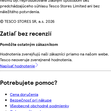
nesmú byť reprodukované žiadnym spôsobom bez
predchádzajúceho súhlasu Tesco Stores Limited ani bez
náležitého potvrdenia.
© TESCO STORES SR, a.s. 2026
Zatiaľ bez recenzií
Pomôžte ostatným zákazníkom
Hodnotenia zverejňujú naši zákazníci priamo na našom webe.
Tesco neoveruje zverejnené hodnotenia.
Napísať hodnotenie
Potrebujete pomoc?
Cena doručenia
Bezpečnosť pri nákupe
Všeobecné obchodné podmienky