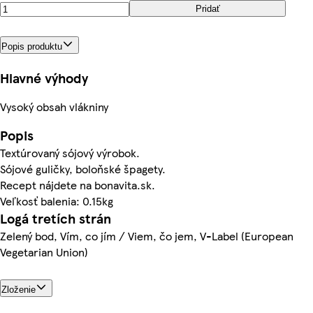
Pridať
Popis produktu
Hlavné výhody
Vysoký obsah vlákniny
Popis
Textúrovaný sójový výrobok.
Sójové guličky, boloňské špagety.
Recept nájdete na bonavita.sk.
Veľkosť balenia: 0.15kg
Logá tretích strán
Zelený bod, Vím, co jím / Viem, čo jem, V-Label (European
Vegetarian Union)
Zloženie