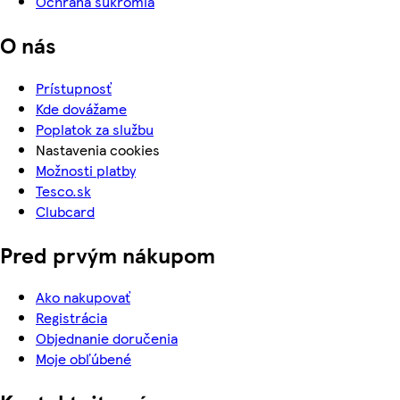
Ochrana súkromia
O nás
Prístupnosť
Kde dovážame
Poplatok za službu
Nastavenia cookies
Možnosti platby
Tesco.sk
Clubcard
Pred prvým nákupom
Ako nakupovať
Registrácia
Objednanie doručenia
Moje obľúbené