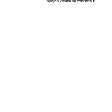
svojho košíka sa zobrazia tu