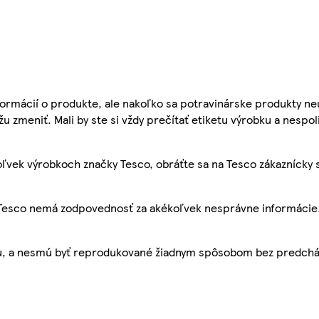
ormácií o produkte, ale nakoľko sa potravinárske produkty ne
žu zmeniť. Mali by ste si vždy prečítať etiketu výrobku a nespol
ľvek výrobkoch značky Tesco, obráťte sa na Tesco zákaznícky 
, Tesco nemá zodpovednosť za akékoľvek nesprávne informácie
bu, a nesmú byť reprodukované žiadnym spôsobom bez predch