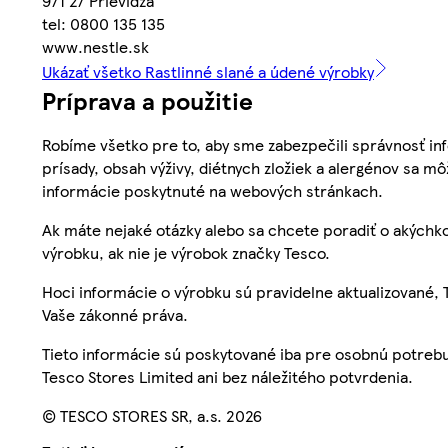
971 27 Prievidza
tel: 0800 135 135
www.nestle.sk
Ukázať všetko Rastlinné slané a údené výrobky
Príprava a použitie
Robíme všetko pre to, aby sme zabezpečili správnosť inf
prísady, obsah výživy, diétnych zložiek a alergénov sa mô
informácie poskytnuté na webových stránkach.
Ak máte nejaké otázky alebo sa chcete poradiť o akýchko
výrobku, ak nie je výrobok značky Tesco.
Hoci informácie o výrobku sú pravidelne aktualizované
Vaše zákonné práva.
Tieto informácie sú poskytované iba pre osobnú potre
Tesco Stores Limited ani bez náležitého potvrdenia.
© TESCO STORES SR, a.s. 2026