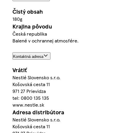
Čistý obsah
180g
Krajina pôvodu
Česká republika
Balené v ochrannej atmosfére.
Kontaktná adresa
Vrátiť
Nestlé Slovensko s.r.o.
Košovská cesta 11
971 27 Prievidza
tel: 0800 135 135
www.nestle.sk
Adresa distribútora
Nestlé Slovensko s.r.o.
Košovská cesta 11