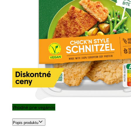
Vhodné pre vegánov
Popis produktu