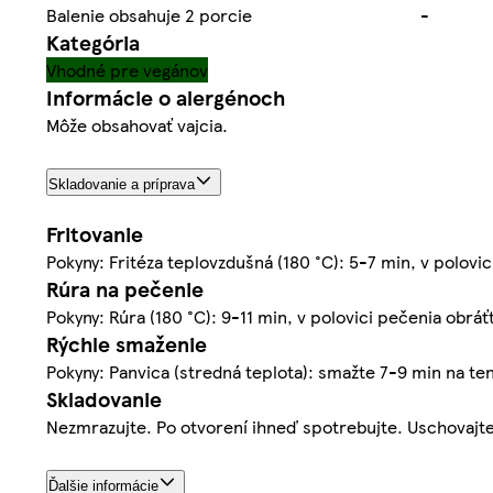
Balenie obsahuje 2 porcie
-
Kategória
Vhodné pre vegánov
Informácie o alergénoch
Môže obsahovať vajcia.
Skladovanie a príprava
Fritovanie
Pokyny: Fritéza teplovzdušná (180 °C): 5-7 min, v polovic
Rúra na pečenie
Pokyny: Rúra (180 °C): 9-11 min, v polovici pečenia obráť
Rýchle smaženie
Pokyny: Panvica (stredná teplota): smažte 7-9 min na ten
Skladovanie
Nezmrazujte. Po otvorení ihneď spotrebujte. Uschovajte 
Ďalšie informácie