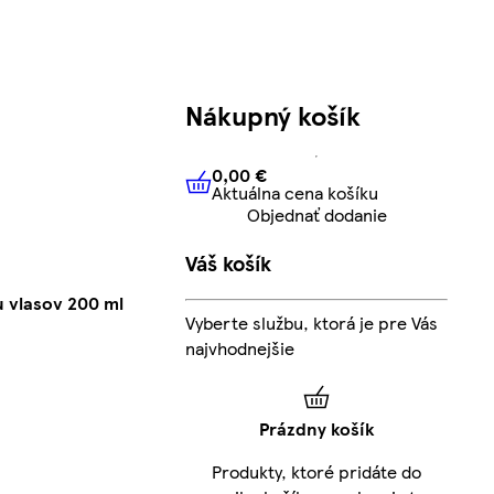
Nákupný košík
0,00 €
Aktuálna cena košíku
0,00 €
Aktuálna cena košíku
Objednať dodanie
Váš košík
u vlasov 200 ml
Vyberte službu, ktorá je pre Vás
najvhodnejšie
Prázdny košík
Produkty, ktoré pridáte do