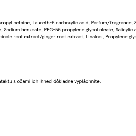
ropyl betaine, Laureth-5 carboxylic acid, Parfum/fragrance, 
, Sodium benzoate, PEG-55 propylene glycol oleate, Salicylic 
cinale root extract/ginger root extract, Linalool, Propylene gly
ntaktu s očami ich ihneď dôkladne vypláchnite.