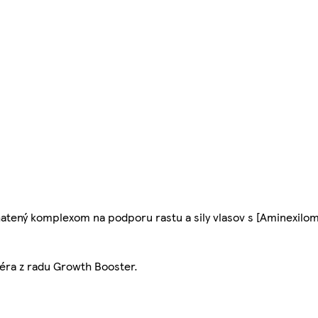
tený komplexom na podporu rastu a sily vlasov s [Aminexilom
éra z radu Growth Booster.