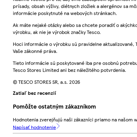
prísady, obsah výživy, diétnych zložiek a alergénov sa mô
informácie poskytnuté na webových stránkach.
Ak máte nejaké otázky alebo sa chcete poradiť o akýchko
výrobku, ak nie je výrobok značky Tesco.
Hoci informácie o výrobku sú pravidelne aktualizované
Vaše zákonné práva.
Tieto informácie sú poskytované iba pre osobnú potre
Tesco Stores Limited ani bez náležitého potvrdenia.
© TESCO STORES SR, a.s. 2026
Zatiaľ bez recenzií
Pomôžte ostatným zákazníkom
Hodnotenia zverejňujú naši zákazníci priamo na našom 
Napísať hodnotenie