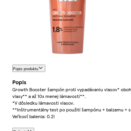
Popis produktu
Popis
Growth Booster šampón proti vypadávaniu vlasov* oboha
vlasy** a až 10x menej lámavosti**.
*V dôsledku lámavosti vlasov.
**Inštrumentálny test po použití šampónu + balzamu + s
Veľkosť balenia: 0.2l