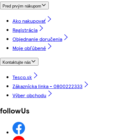
Pred prvým nákupom
Ako nakupovať
Registrácia
Objednanie doručenia
Moje obľúbené
Kontaktujte nás
Tesco.sk
Zákaznícka linka - 0800222333
Výber obchodu
followUs