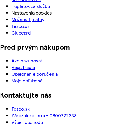
Poplatok za službu
Nastavenia cookies
Možnosti platby
Tesco.sk
Clubcard
Pred prvým nákupom
Ako nakupovať
Registrácia
Objednanie doručenia
Moje obľúbené
Kontaktujte nás
Tesco.sk
Zákaznícka linka - 0800222333
Výber obchodu