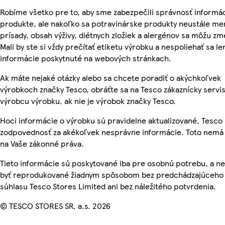
Robíme všetko pre to, aby sme zabezpečili správnosť informác
produkte, ale nakoľko sa potravinárske produkty neustále men
prísady, obsah výživy, diétnych zložiek a alergénov sa môžu zm
Mali by ste si vždy prečítať etiketu výrobku a nespoliehať sa le
informácie poskytnuté na webových stránkach.
Ak máte nejaké otázky alebo sa chcete poradiť o akýchkoľvek
výrobkoch značky Tesco, obráťte sa na Tesco zákaznícky servis
výrobcu výrobku, ak nie je výrobok značky Tesco.
Hoci informácie o výrobku sú pravidelne aktualizované, Tesc
zodpovednosť za akékoľvek nesprávne informácie. Toto nemá 
na Vaše zákonné práva.
Tieto informácie sú poskytované iba pre osobnú potrebu, a 
byť reprodukované žiadnym spôsobom bez predchádzajúceho
súhlasu Tesco Stores Limited ani bez náležitého potvrdenia.
© TESCO STORES SR, a.s. 2026