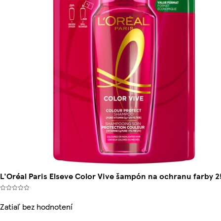
L'Oréal Paris Elseve Color Vive šampón na ochranu farby 2
Zatiaľ bez hodnotení