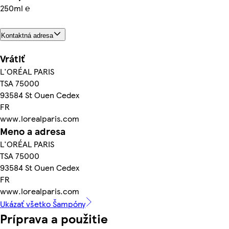
250ml ℮
Kontaktná adresa
Vrátiť
L'ORÉAL PARIS
TSA 75000
93584 St Ouen Cedex
FR
www.lorealparis.com
Meno a adresa
L'ORÉAL PARIS
TSA 75000
93584 St Ouen Cedex
FR
www.lorealparis.com
Ukázať všetko Šampóny
Príprava a použitie