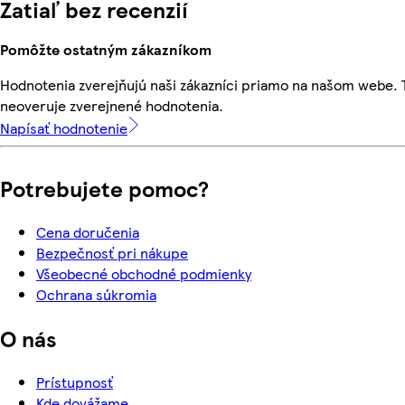
Zatiaľ bez recenzií
Pomôžte ostatným zákazníkom
Hodnotenia zverejňujú naši zákazníci priamo na našom webe.
neoveruje zverejnené hodnotenia.
Napísať hodnotenie
Potrebujete pomoc?
Cena doručenia
Bezpečnosť pri nákupe
Všeobecné obchodné podmienky
Ochrana súkromia
O nás
Prístupnosť
Kde dovážame