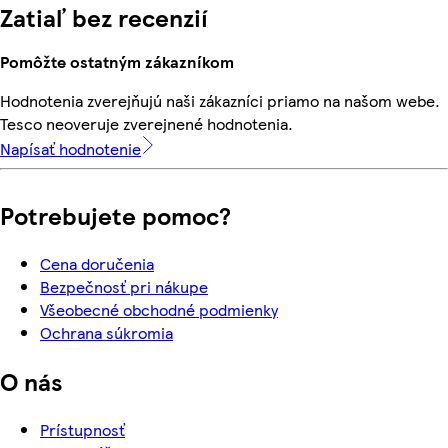
Zatiaľ bez recenzií
Pomôžte ostatným zákazníkom
Hodnotenia zverejňujú naši zákazníci priamo na našom webe.
Tesco neoveruje zverejnené hodnotenia.
Napísať hodnotenie
Potrebujete pomoc?
Cena doručenia
Bezpečnosť pri nákupe
Všeobecné obchodné podmienky
Ochrana súkromia
O nás
Prístupnosť