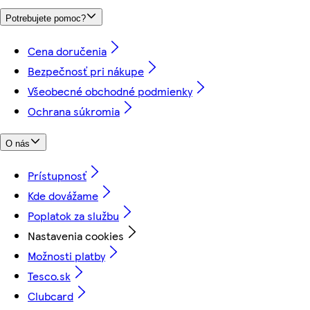
Potrebujete pomoc?
Cena doručenia
Bezpečnosť pri nákupe
Všeobecné obchodné podmienky
Ochrana súkromia
O nás
Prístupnosť
Kde dovážame
Poplatok za službu
Nastavenia cookies
Možnosti platby
Tesco.sk
Clubcard