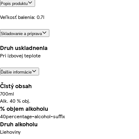
Popis produktu
Veľkosť balenia: 0.7l
Skladovanie a príprava
Druh uskladnenia
Pri izbovej teplote
Ďalšie informácie
Čistý obsah
700ml
Alk. 40 % obj.
% objem alkoholu
40percentage-alcohol-suffix
Druh alkoholu
Liehoviny