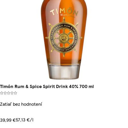
Timón Rum & Spice Spirit Drink 40% 700 ml
Zatiaľ bez hodnotení
57,13 €/l
39,99 €