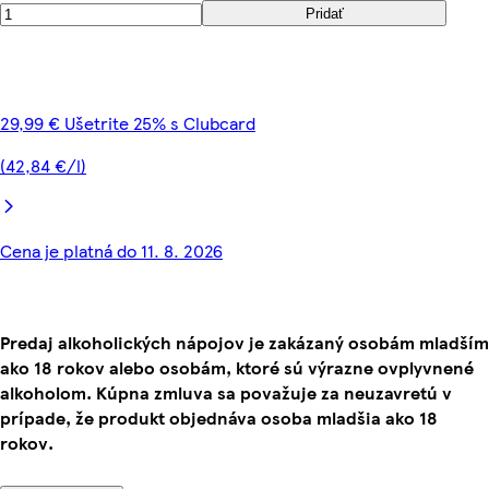
Pridať
29,99 € Ušetrite 25% s Clubcard
(42,84 €/l)
Cena je platná do 11. 8. 2026
Predaj alkoholických nápojov je zakázaný osobám mladším
ako 18 rokov alebo osobám, ktoré sú výrazne ovplyvnené
alkoholom. Kúpna zmluva sa považuje za neuzavretú v
prípade, že produkt objednáva osoba mladšia ako 18
rokov.