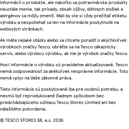
informácií o produkte, ale nakoľko sa potravinárske produkty
neustále menia, tak prísady, obsah výživy, diétnych zložiek a
alergénov sa môžu zmeniť. Mali by ste si vždy prečítať etiketu
výrobku a nespoliehať sa len na informácie poskytnuté na
webových stránkach.
Ak máte nejaké otázky alebo sa chcete poradiť o akýchkoľvek
výrobkoch značky Tesco, obráťte sa na Tesco zákaznícky
servis, alebo výrobcu výrobku, ak nie je výrobok značky Tesco.
Hoci informácie o výrobku sú pravidelne aktualizované, Tesco
nemá zodpovednosť za akékoľvek nesprávne informácie. Toto
nemá vplyv na Vaše zákonné práva.
Tieto informácie sú poskytované iba pre osobnú potrebu, a
nesmú byť reprodukované žiadnym spôsobom bez
predchádzajúceho súhlasu Tesco Stores Limited ani bez
náležitého potvrdenia.
© TESCO STORES SR, a.s. 2026