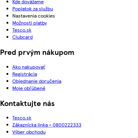
Kde dovážame
Poplatok za službu
Nastavenia cookies
Možnosti platby
Tesco.sk
Clubcard
Pred prvým nákupom
Ako nakupovať
Registrácia
Objednanie doručenia
Moje obľúbené
Kontaktujte nás
Tesco.sk
Zákaznícka linka - 0800222333
Výber obchodu