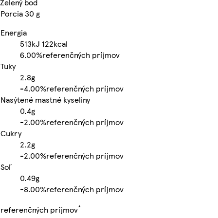
Zelený bod
Porcia 30 g
Energia
513kJ
122kcal
6.00%
referenčných príjmov
Tuky
2.8g
-
4.00%
referenčných príjmov
Nasýtené mastné kyseliny
0.4g
-
2.00%
referenčných príjmov
Cukry
2.2g
-
2.00%
referenčných príjmov
Soľ
0.49g
-
8.00%
referenčných príjmov
*
referenčných príjmov