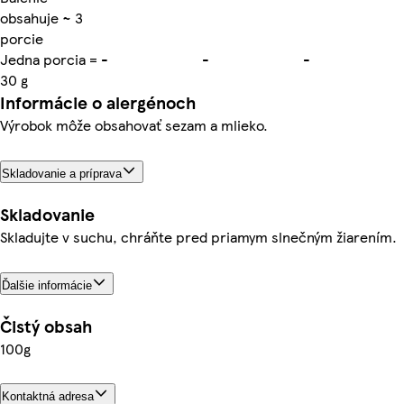
obsahuje ~ 3
porcie
Jedna porcia =
-
-
-
30 g
Informácie o alergénoch
Výrobok môže obsahovať sezam a mlieko.
Skladovanie a príprava
Skladovanie
Skladujte v suchu, chráňte pred priamym slnečným žiarením.
Ďalšie informácie
Čistý obsah
100g
Kontaktná adresa