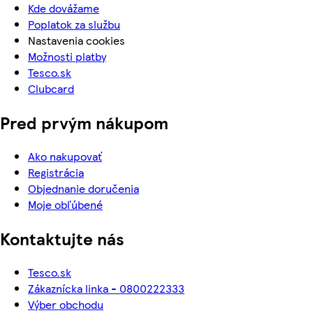
Kde dovážame
Poplatok za službu
Nastavenia cookies
Možnosti platby
Tesco.sk
Clubcard
Pred prvým nákupom
Ako nakupovať
Registrácia
Objednanie doručenia
Moje obľúbené
Kontaktujte nás
Tesco.sk
Zákaznícka linka - 0800222333
Výber obchodu