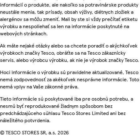
informácií o produkte, ale nakoľko sa potravinárske produkty
neustále menia, tak prísady, obsah výživy, diétnych zložiek a
alergénov sa môžu zmeniť. Mali by ste si vždy prečítať etiketu
výrobku a nespoliehať sa len na informácie poskytnuté na
webových stránkach.
Ak máte nejaké otázky alebo sa chcete poradiť o akýchkoľvek
výrobkoch značky Tesco, obráťte sa na Tesco zákaznícky
servis, alebo výrobcu výrobku, ak nie je výrobok značky Tesco.
Hoci informácie o výrobku sú pravidelne aktualizované, Tesco
nemá zodpovednosť za akékoľvek nesprávne informácie. Toto
nemá vplyv na Vaše zákonné práva.
Tieto informácie sú poskytované iba pre osobnú potrebu, a
nesmú byť reprodukované žiadnym spôsobom bez
predchádzajúceho súhlasu Tesco Stores Limited ani bez
náležitého potvrdenia.
© TESCO STORES SR, a.s. 2026