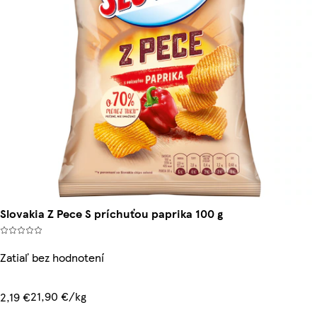
Slovakia Z Pece S príchuťou paprika 100 g
Zatiaľ bez hodnotení
21,90 €/kg
2,19 €