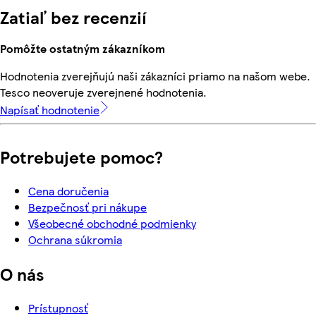
Zatiaľ bez recenzií
Pomôžte ostatným zákazníkom
Hodnotenia zverejňujú naši zákazníci priamo na našom webe.
Tesco neoveruje zverejnené hodnotenia.
Napísať hodnotenie
Potrebujete pomoc?
Cena doručenia
Bezpečnosť pri nákupe
Všeobecné obchodné podmienky
Ochrana súkromia
O nás
Prístupnosť