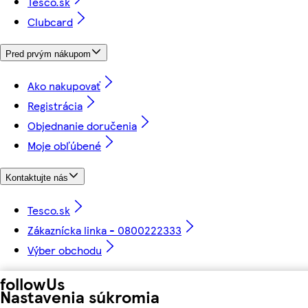
Tesco.sk
Clubcard
Pred prvým nákupom
Ako nakupovať
Registrácia
Objednanie doručenia
Moje obľúbené
Kontaktujte nás
Tesco.sk
Zákaznícka linka - 0800222333
Výber obchodu
followUs
Nastavenia súkromia