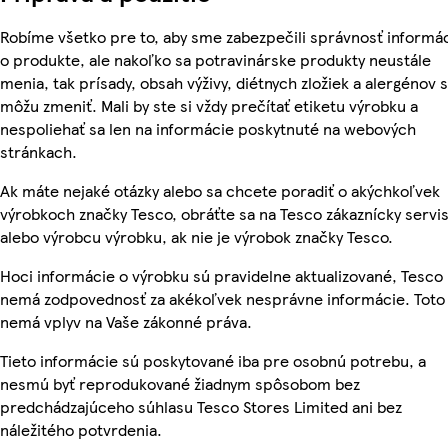
Robíme všetko pre to, aby sme zabezpečili správnosť informác
o produkte, ale nakoľko sa potravinárske produkty neustále
menia, tak prísady, obsah výživy, diétnych zložiek a alergénov 
môžu zmeniť. Mali by ste si vždy prečítať etiketu výrobku a
nespoliehať sa len na informácie poskytnuté na webových
stránkach.
Ak máte nejaké otázky alebo sa chcete poradiť o akýchkoľvek
výrobkoch značky Tesco, obráťte sa na Tesco zákaznícky servis
alebo výrobcu výrobku, ak nie je výrobok značky Tesco.
Hoci informácie o výrobku sú pravidelne aktualizované, Tesco
nemá zodpovednosť za akékoľvek nesprávne informácie. Toto
nemá vplyv na Vaše zákonné práva.
Tieto informácie sú poskytované iba pre osobnú potrebu, a
nesmú byť reprodukované žiadnym spôsobom bez
predchádzajúceho súhlasu Tesco Stores Limited ani bez
náležitého potvrdenia.