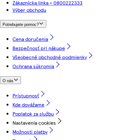
Zákaznícka linka - 0800222333
Výber obchodu
Potrebujete pomoc?
Cena doručenia
Bezpečnosť pri nákupe
Všeobecné obchodné podmienky
Ochrana súkromia
O nás
Prístupnosť
Kde dovážame
Poplatok za službu
Nastavenia cookies
Možnosti platby