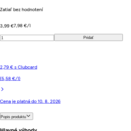
Zatiaľ bez hodnotení
7,98 €/l
3,99 €
Pridať
2,79 € s Clubcard
(5,58 €/l)
Cena je platná do 10. 8. 2026
Popis produktu
Hlavné výhody