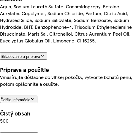
Aqua, Sodium Laureth Sulfate, Cocamidopropyl Betaine,
Acrylates Copolymer, Sodium Chloride, Parfum, Citric Acid,
Hydrated Silica, Sodium Salicylate, Sodium Benzoate, Sodium
Hydroxide, BHT, Benzophenone-4, Trisodium Ethylenediamine
Disuccinate, Maris Sal, Citronellol, Citrus Aurantium Peel Oil,
Eucalyptus Globulus Oil, Limonene, CI 16255.
Skladovanie a príprava
Príprava a použitie
Vmasírujte dôkladne do vlhkej pokožky, vytvorte bohatú penu,
potom opláchnite a osušte.
Ďalšie informácie
Čistý obsah
500