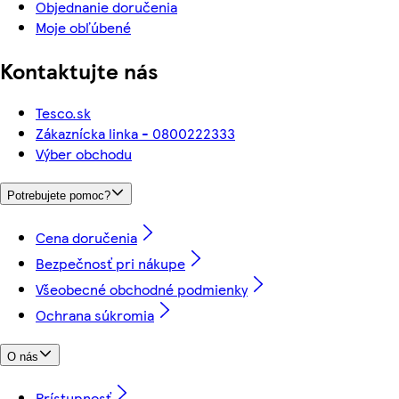
Objednanie doručenia
Moje obľúbené
Kontaktujte nás
Tesco.sk
Zákaznícka linka - 0800222333
Výber obchodu
Potrebujete pomoc?
Cena doručenia
Bezpečnosť pri nákupe
Všeobecné obchodné podmienky
Ochrana súkromia
O nás
Prístupnosť