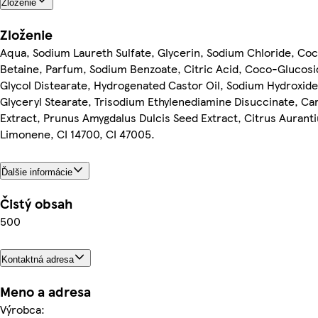
Zloženie
Zloženie
Aqua, Sodium Laureth Sulfate, Glycerin, Sodium Chloride, Co
Betaine, Parfum, Sodium Benzoate, Citric Acid, Coco-Glucosid
Glycol Distearate, Hydrogenated Castor Oil, Sodium Hydroxide
Glyceryl Stearate, Trisodium Ethylenediamine Disuccinate, Car
Extract, Prunus Amygdalus Dulcis Seed Extract, Citrus Auranti
Limonene, CI 14700, CI 47005.
Ďalšie informácie
Čistý obsah
500
Kontaktná adresa
Meno a adresa
Výrobca: