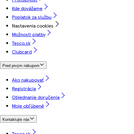
Kde dovážame
Poplatok za službu
Nastavenia cookies
Možnosti platby
Tesco.sk
Clubcard
Pred prvým nákupom
Ako nakupovať
Registrácia
Objednanie doručenia
Moje obľúbené
Kontaktujte nás
Tesco.sk