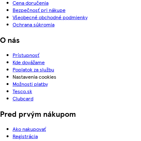
Cena doručenia
Bezpečnosť pri nákupe
Všeobecné obchodné podmienky
Ochrana súkromia
O nás
Prístupnosť
Kde dovážame
Poplatok za službu
Nastavenia cookies
Možnosti platby
Tesco.sk
Clubcard
Pred prvým nákupom
Ako nakupovať
Registrácia