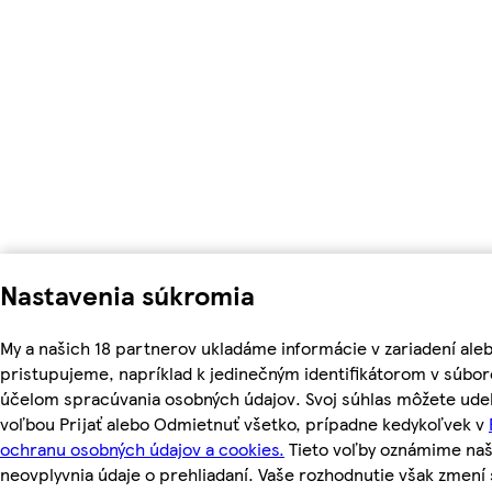
Nastavenia súkromia
My a našich 18 partnerov ukladáme informácie v zariadení ale
pristupujeme, napríklad k jedinečným identifikátorom v súbor
účelom spracúvania osobných údajov. Svoj súhlas môžete udel
voľbou Prijať alebo Odmietnuť všetko, prípadne kedykoľvek v
ochranu osobných údajov a cookies.
Tieto voľby oznámime na
neovplyvnia údaje o prehliadaní. Vaše rozhodnutie však zmen