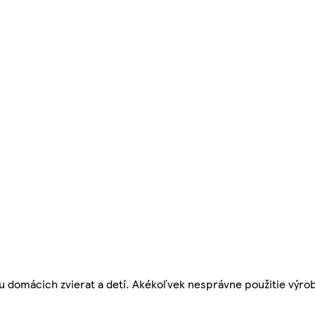
u domácich zvierat a detí. Akékoľvek nesprávne použitie výro