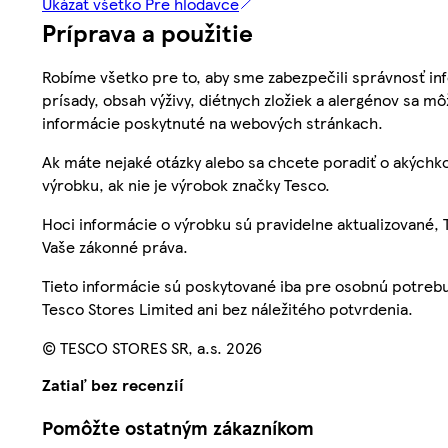
Ukázať všetko Pre hlodavce
Príprava a použitie
Robíme všetko pre to, aby sme zabezpečili správnosť inf
prísady, obsah výživy, diétnych zložiek a alergénov sa mô
informácie poskytnuté na webových stránkach.
Ak máte nejaké otázky alebo sa chcete poradiť o akýchko
výrobku, ak nie je výrobok značky Tesco.
Hoci informácie o výrobku sú pravidelne aktualizované
Vaše zákonné práva.
Tieto informácie sú poskytované iba pre osobnú potre
Tesco Stores Limited ani bez náležitého potvrdenia.
© TESCO STORES SR, a.s. 2026
Zatiaľ bez recenzií
Pomôžte ostatným zákazníkom