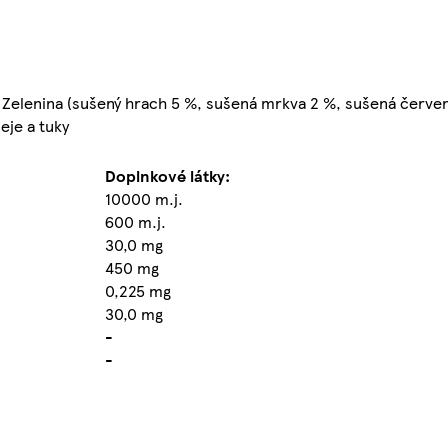
, Zelenina (sušený hrach 5 %, sušená mrkva 2 %, sušená červen
eje a tuky
Doplnkové látky:
10000 m.j.
600 m.j.
30,0 mg
450 mg
0,225 mg
30,0 mg
-
-