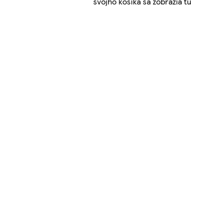
svojho košíka sa zobrazia tu