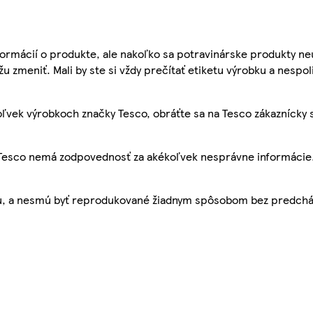
ormácií o produkte, ale nakoľko sa potravinárske produkty ne
žu zmeniť. Mali by ste si vždy prečítať etiketu výrobku a nespol
ľvek výrobkoch značky Tesco, obráťte sa na Tesco zákaznícky 
, Tesco nemá zodpovednosť za akékoľvek nesprávne informácie
bu, a nesmú byť reprodukované žiadnym spôsobom bez predch