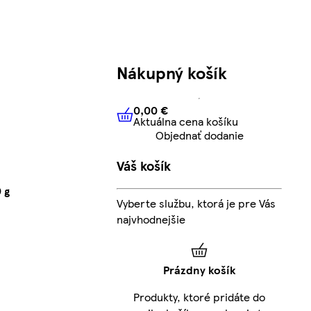
Nákupný košík
0,00 €
Aktuálna cena košíku
0,00 €
Aktuálna cena košíku
Objednať dodanie
Váš košík
 g
Vyberte službu, ktorá je pre Vás
najvhodnejšie
Prázdny košík
Produkty, ktoré pridáte do