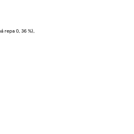
á repa 0, 36 %),