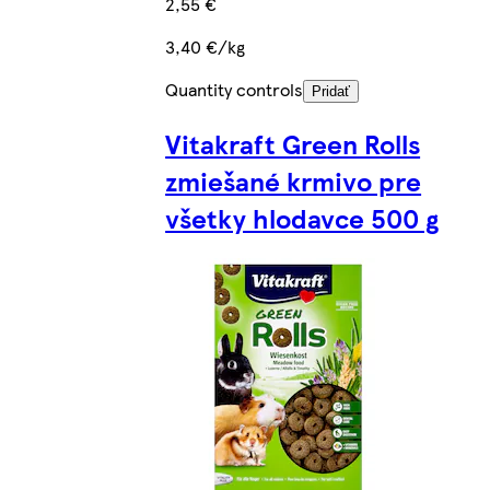
2,55 €
3,40 €/kg
Quantity controls
Pridať
Vitakraft Green Rolls
zmiešané krmivo pre
všetky hlodavce 500 g