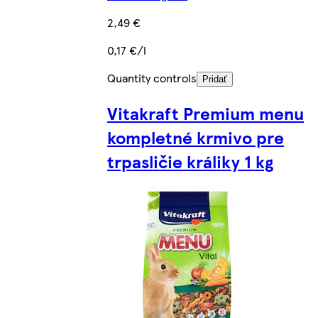
2,49 €
0,17 €/l
Quantity controls
Pridať
Vitakraft Premium menu
kompletné krmivo pre
trpasličie králiky 1 kg