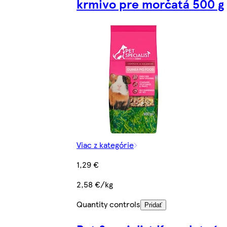
krmivo pre morčatá 500 g
Viac z kategórie
1,29 €
2,58 €/kg
Quantity controls
Pridať