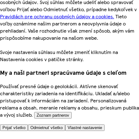
osobných údajov. Svoj súhlas môžete udeliť alebo spravovať
voľbou Prijať alebo Odmietnuť všetko, prípadne kedykoľvek v
Pravidlách pre ochranu osobných údajov a cookies.
Tieto
voľby oznámime našim partnerom a neovplyvnia údaje o
prehliadaní. Vaše rozhodnutie však zmení spôsob, akým vám
prispôsobíme nakupovanie na našom webe.
Svoje nastavenia súhlasu môžete zmeniť kliknutím na
Nastavenia cookies v pätičke stránky.
My a naši partneri spracúvame údaje s cieľom
Používať presné údaje o geolokácii. Aktívne skenovať
charakteristiky zariadenia na identifikáciu. Ukladať a/alebo
pristupovať k informáciám na zariadení. Personalizovaná
reklama a obsah, meranie reklamy a obsahu, prieskum publika
a vývoj služieb.
Zoznam partnerov
Prijať všetko
Odmietnuť všetko
Vlastné nastavenie