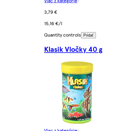
Viac z kategórie
3,79 €
15,16 €/l
Quantity controls
Pridať
Klasik Vločky 40 g
Viac z kategórie