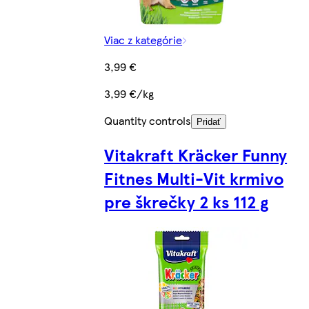
Viac z kategórie
3,99 €
3,99 €/kg
Quantity controls
Pridať
Vitakraft Kräcker Funny
Fitnes Multi-Vit krmivo
pre škrečky 2 ks 112 g