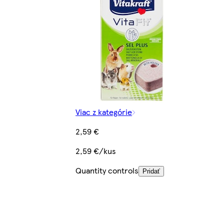
Viac z kategórie
2,59 €
2,59 €/kus
Quantity controls
Pridať