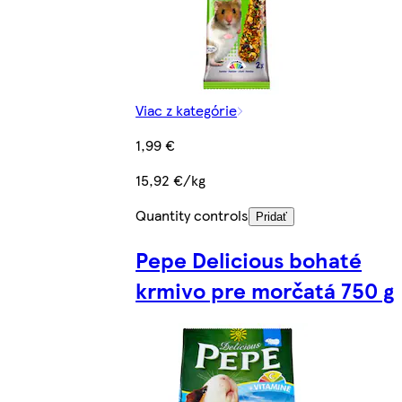
Viac z kategórie
1,99 €
15,92 €/kg
Quantity controls
Pridať
Pepe Delicious bohaté
krmivo pre morčatá 750 g