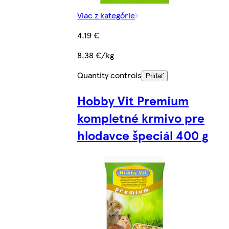
Viac z kategórie
4,19 €
8,38 €/kg
Quantity controls
Pridať
Hobby Vit Premium
kompletné krmivo pre
hlodavce špeciál 400 g