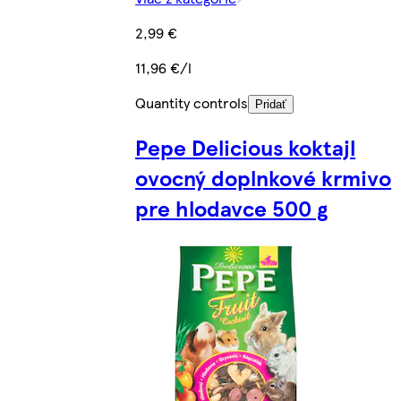
2,99 €
11,96 €/l
Quantity controls
Pridať
Pepe Delicious koktajl
ovocný doplnkové krmivo
pre hlodavce 500 g