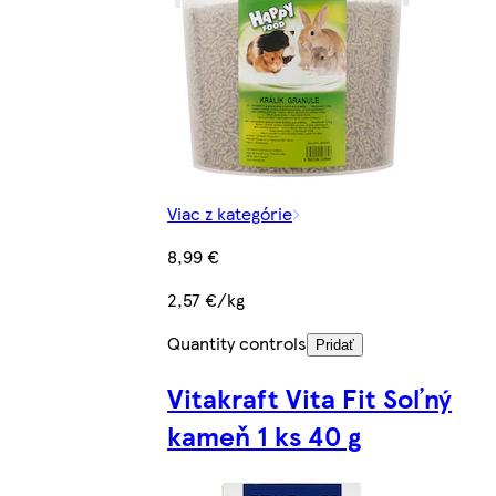
Viac z kategórie
8,99 €
2,57 €/kg
Quantity controls
Pridať
Vitakraft Vita Fit Soľný
kameň 1 ks 40 g