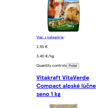
Viac z kategórie
2,55 €
3,40 €/kg
Quantity controls
Pridať
Vitakraft VitaVerde
Compact alpské lúčne
seno 1 kg