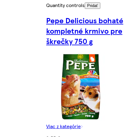
Quantity controls
Pridať
Pepe Delicious bohaté
kompletné krmivo pre
škrečky 750 g
Viac z kategórie