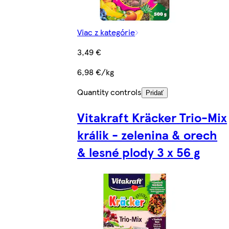
Viac z kategórie
3,49 €
6,98 €/kg
Quantity controls
Pridať
Vitakraft Kräcker Trio-Mix
králik - zelenina & orech
& lesné plody 3 x 56 g