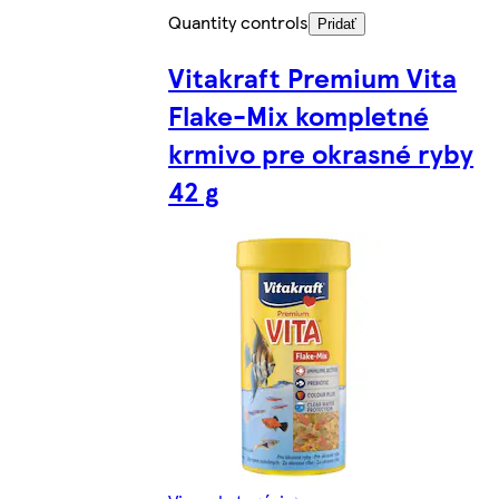
Quantity controls
Pridať
Vitakraft Premium Vita
Flake-Mix kompletné
krmivo pre okrasné ryby
42 g