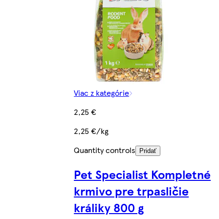
Viac z kategórie
2,25 €
2,25 €/kg
Quantity controls
Pridať
Pet Specialist Kompletné
krmivo pre trpasličie
králiky 800 g