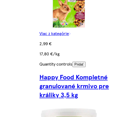
Viac z kategórie
2,99 €
17,80 €/kg
Quantity controls
Pridať
Happy Food Kompletné
granulované krmivo pre
králiky 3,5 kg