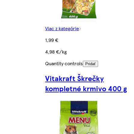
Viac z kategórie
1,99 €
4,98 €/kg
Quantity controls
Pridať
Vitakraft Škrečky
kompletné krmivo 400 g