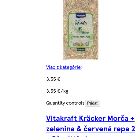
Viac z kategórie
3,55 €
3,55 €/kg
Quantity controls
Pridať
Vitakraft Kräcker Morča +
zelenina & červená repa 2