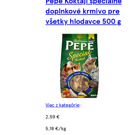
Pepe Koktajl špeciálne
doplnkové krmivo pre
všetky hlodavce 500 g
Viac z kategórie
2,59 €
5,18 €/kg