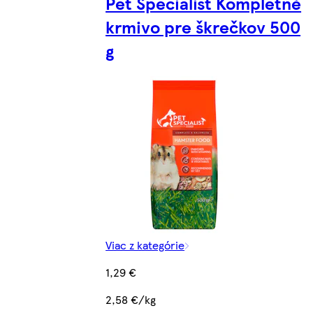
Pet Specialist Kompletné
krmivo pre škrečkov 500
g
Viac z kategórie
1,29 €
2,58 €/kg