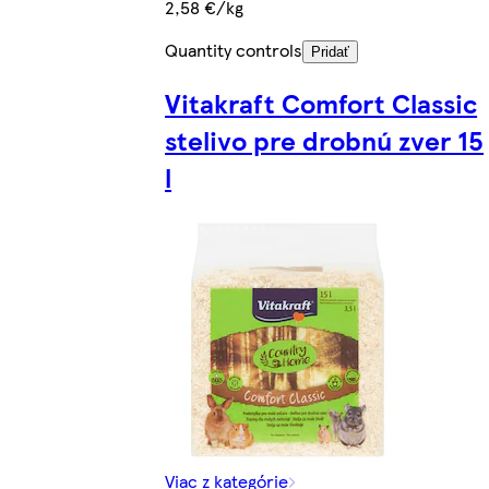
2,58 €/kg
Quantity controls
Pridať
Vitakraft Comfort Classic
stelivo pre drobnú zver 15
l
Viac z kategórie