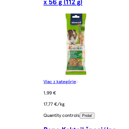
x 56 g (112 g)
Viac z kategórie
1,99 €
17,77 €/kg
Quantity controls
Pridať