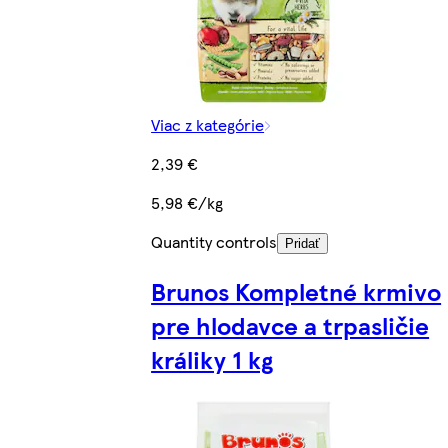
Viac z kategórie
2,39 €
5,98 €/kg
Quantity controls
Pridať
Brunos Kompletné krmivo
pre hlodavce a trpasličie
králiky 1 kg