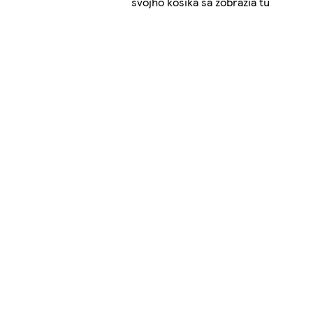
svojho košíka sa zobrazia tu