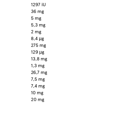
1297 iU
36 mg
5 mg
5,3 mg
2 mg
8,4 μg
275 mg
129 μg
13,8 mg
1,3 mg
26,7 mg
7,5 mg
7,4 mg
10 mg
20 mg