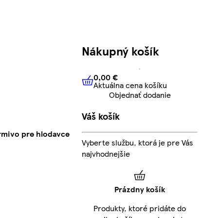
Nákupný košík
0,00 €
Aktuálna cena košíku
0,00 €
Aktuálna cena košíku
Objednať dodanie
Váš košík
rmivo pre hlodavce
Vyberte službu, ktorá je pre Vás
najvhodnejšie
Prázdny košík
Produkty, ktoré pridáte do