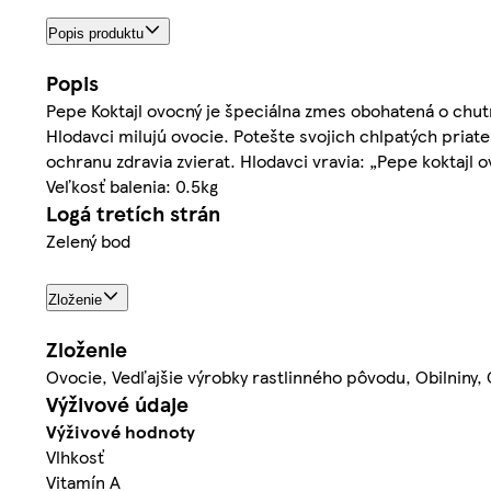
Popis produktu
Popis
Pepe Koktajl ovocný je špeciálna zmes obohatená o chut
Hlodavci milujú ovocie. Potešte svojich chlpatých pri
ochranu zdravia zvierat. Hlodavci vravia: „Pepe koktajl 
Veľkosť balenia: 0.5kg
Logá tretích strán
Zelený bod
Zloženie
Zloženie
Ovocie, Vedľajšie výrobky rastlinného pôvodu, Obilniny,
Výživové údaje
Výživové hodnoty
Vlhkosť
Vitamín A