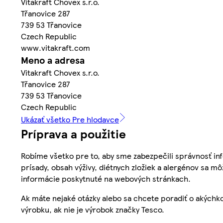
Vitakraft Chovex s.r.o.
Třanovice 287
739 53 Třanovice
Czech Republic
www.vitakraft.com
Meno a adresa
Vitakraft Chovex s.r.o.
Třanovice 287
739 53 Třanovice
Czech Republic
Ukázať všetko Pre hlodavce
Príprava a použitie
Robíme všetko pre to, aby sme zabezpečili správnosť inf
prísady, obsah výživy, diétnych zložiek a alergénov sa mô
informácie poskytnuté na webových stránkach.
Ak máte nejaké otázky alebo sa chcete poradiť o akýchko
výrobku, ak nie je výrobok značky Tesco.