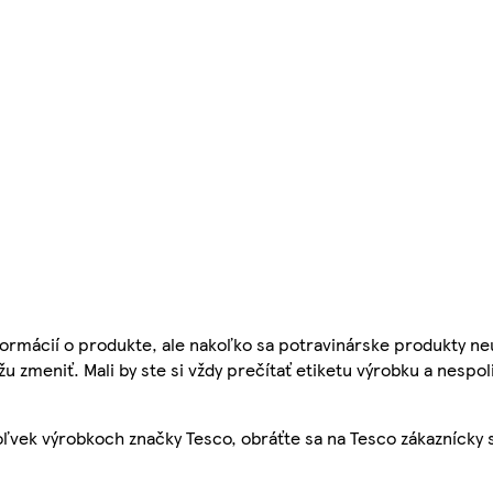
ormácií o produkte, ale nakoľko sa potravinárske produkty ne
žu zmeniť. Mali by ste si vždy prečítať etiketu výrobku a nespol
ľvek výrobkoch značky Tesco, obráťte sa na Tesco zákaznícky 